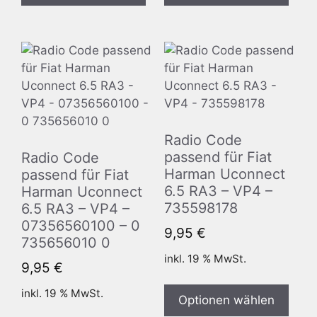
Radio Code
passend für Fiat
Radio Code
Harman Uconnect
passend für Fiat
6.5 RA3 – VP4 –
Harman Uconnect
735598178
6.5 RA3 – VP4 –
07356560100 – 0
9,95
€
735656010 0
inkl. 19 % MwSt.
9,95
€
inkl. 19 % MwSt.
Optionen wählen