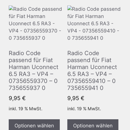
Radio Code
Radio Code
passend für Fiat
passend für Fiat
Harman Uconnect
Harman Uconnect
6.5 RA3 – VP4 –
6.5 RA3 – VP4 –
07356559370 – 0
07356559410 – 0
735655937 0
735655941 0
9,95
€
9,95
€
inkl. 19 % MwSt.
inkl. 19 % MwSt.
Optionen wählen
Optionen wählen