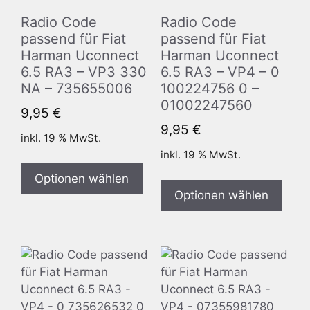
Radio Code
Radio Code
passend für Fiat
passend für Fiat
Harman Uconnect
Harman Uconnect
6.5 RA3 – VP3 330
6.5 RA3 – VP4 – 0
NA – 735655006
100224756 0 –
01002247560
9,95
€
9,95
€
inkl. 19 % MwSt.
inkl. 19 % MwSt.
Optionen wählen
Optionen wählen