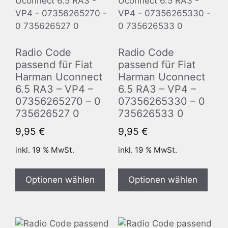
Radio Code
Radio Code
passend für Fiat
passend für Fiat
Harman Uconnect
Harman Uconnect
6.5 RA3 – VP4 –
6.5 RA3 – VP4 –
07356265270 – 0
07356265330 – 0
735626527 0
735626533 0
9,95
€
9,95
€
inkl. 19 % MwSt.
inkl. 19 % MwSt.
Optionen wählen
Optionen wählen