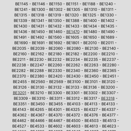
BE1145 - BE1146 - BE1150 - BE1151 - BE1188 - BE1240 -
BE1241 - BE1300 - BE1302 - BE1305 - BE1310 - BE1311 -
BE1315 - BE1318 - BE1319 - BE1320 - BE1325 - BE1330 -
BE1339 - BE1341 - BE1350 - BE1388 - BE1400 - BE1402 -
BE1430 - BE1431 - BE1432 - BE1433 - BE1434 - BE1435 -
BE1436 - BE1450 - BE1460 -
BE1470
- BE1480 - BE1490 -
BE1491 - BE1492 - BE1560 - BE1605 - BE1650 - BE1689 -
BE1690 - BE1691 - BE1692 - BE1801 - BE2010 - BE2011 -
BE2035 - BE2039 - BE2060 - BE2080 - BE2130 - BE2140 -
BE2160 - BE2162 - BE2180 - BE2182 - BE2200 - BE2210 -
BE2211 - BE2230 - BE2232 - BE2234 - BE2235 - BE2237 -
BE2238 - BE2247 - BE2260 - BE2262 - BE2263 - BE2280 -
BE2282 - BE2288 - BE2330 - BE2340 - BE2360 - BE2365 -
BE2370 - BE2380 - BE2420 - BE2430 - BE2450 - BE2451 -
BE2455 - BE2560 - BE2569 - BE3100 - BE3101 - BE3120 -
BE3126 - BE3130 - BE3132 - BE3133 - BE3136 - BE3200 -
BE3201
- BE3210 - BE3300 - BE3301 - BE3302 - BE3307 -
BE3309 - BE3310 - BE3311 - BE3312 - BE3317 -
BE3318
-
BE3351 - BE3450 - BE3455 - BE4103 - BE4113 - BE4133 -
BE4143 - BE4265 - BE4301 - BE4325 - BE4327 - BE4337 -
BE4362 - BE4367 - BE4370 - BE4372 - BE4376 - BE4377 -
BE4462 - BE4466 - BE4467 - BE4500 - BE4503 - BE4513 -
BE4527 - BE4533 - BE4602 - BE4603 - BE4613 - BE4623 -