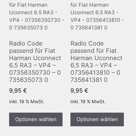
Radio Code
Radio Code
passend für Fiat
passend für Fiat
Harman Uconnect
Harman Uconnect
6.5 RA3 – VP4 –
6.5 RA3 – VP4 –
07356350730 – 0
07356413810 – 0
735635073 0
735641381 0
9,95
€
9,95
€
inkl. 19 % MwSt.
inkl. 19 % MwSt.
Optionen wählen
Optionen wählen