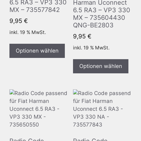
6.5 RA3 – VP3 330
Harman Uconnect
MX – 735577842
6.5 RA3 – VP3 330
MX – 735604430
9,95
€
QNG-BE2803
inkl. 19 % MwSt.
9,95
€
inkl. 19 % MwSt.
Optionen wählen
Optionen wählen
Radio Code
Radio Code