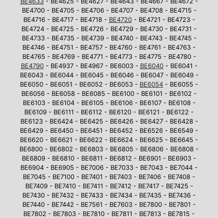
BE4633
- BE4625 - BE4627 - BE4643 - BE4667 - BE4672 -
BE4700 - BE4705 - BE4706 - BE4707 - BE4708 - BE4715 -
BE4716 - BE4717 - BE4718 -
BE4720
- BE4721 - BE4723 -
BE4724 - BE4725 - BE4726 - BE4729 - BE4730 - BE4731 -
BE4733 - BE4735 - BE4739 - BE4740 - BE4743 - BE4745 -
BE4746 - BE4751 - BE4757 - BE4760 - BE4761 - BE4763 -
BE4765 - BE4769 - BE4771 - BE4773 - BE4775 - BE4780 -
BE4790
- BE4937 - BE4967 - BE6003 -
BE6040
- BE6041 -
BE6043 - BE6044 - BE6045 - BE6046 - BE6047 - BE6049 -
BE6050 - BE6051 - BE6052 - BE6053 -
BE6054
- BE6055 -
BE6056 - BE6058 - BE6085 - BE6100 - BE6101 - BE6102 -
BE6103 - BE6104 - BE6105 - BE6106 - BE6107 - BE6108 -
BE6109 - BE6111 - BE6112 - BE6120 - BE6121 - BE6122 -
BE6123 - BE6424 - BE6425 - BE6426 - BE6427 - BE6428 -
BE6429 - BE6450 - BE6451 - BE6452 - BE6526 - BE6549 -
BE6620 - BE6621 - BE6622 - BE6624 - BE6625 - BE6645 -
BE6800 - BE6802 - BE6803 - BE6805 - BE6806 - BE6808 -
BE6809 - BE6810 - BE6811 - BE6812 - BE6901 - BE6903 -
BE6904 - BE6905 - BE7006 - BE7033 - BE7043 - BE7044 -
BE7045 - BE7100 - BE7401 - BE7403 - BE7406 - BE7408 -
BE7409 - BE7410 - BE7411 - BE7412 - BE7417 - BE7425 -
BE7430 - BE7432 - BE7433 - BE7434 - BE7435 - BE7436 -
BE7440 - BE7442 - BE7561 - BE7603 - BE7800 - BE7801 -
BE7802 - BE7803 - BE7810 - BE7811 - BE7813 - BE7815 -