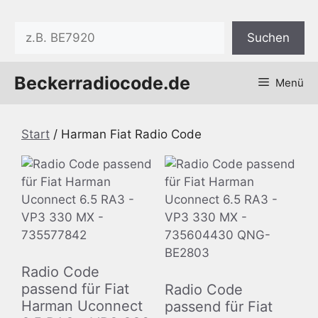
Zum
Inhalt
Suchen
Suchen
springen
Beckerradiocode.de
Menü
Start
/ Harman Fiat Radio Code
Radio Code
passend für Fiat
Radio Code
Harman Uconnect
passend für Fiat