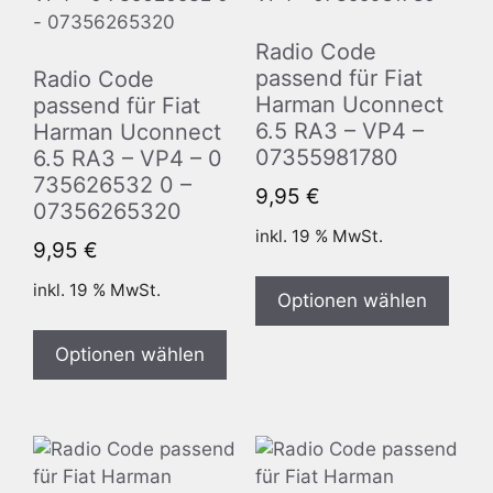
Radio Code
passend für Fiat
Radio Code
Harman Uconnect
passend für Fiat
6.5 RA3 – VP4 –
Harman Uconnect
07355981780
6.5 RA3 – VP4 – 0
735626532 0 –
9,95
€
07356265320
inkl. 19 % MwSt.
9,95
€
inkl. 19 % MwSt.
Optionen wählen
Optionen wählen