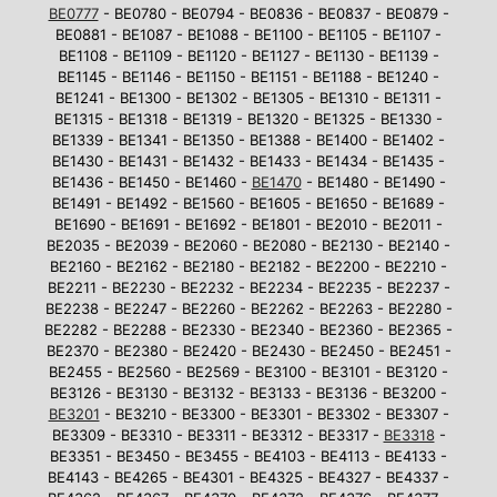
BE0777
- BE0780 - BE0794 - BE0836 - BE0837 - BE0879 -
BE0881 - BE1087 - BE1088 - BE1100 - BE1105 - BE1107 -
BE1108 - BE1109 - BE1120 - BE1127 - BE1130 - BE1139 -
BE1145 - BE1146 - BE1150 - BE1151 - BE1188 - BE1240 -
BE1241 - BE1300 - BE1302 - BE1305 - BE1310 - BE1311 -
BE1315 - BE1318 - BE1319 - BE1320 - BE1325 - BE1330 -
BE1339 - BE1341 - BE1350 - BE1388 - BE1400 - BE1402 -
BE1430 - BE1431 - BE1432 - BE1433 - BE1434 - BE1435 -
BE1436 - BE1450 - BE1460 -
BE1470
- BE1480 - BE1490 -
BE1491 - BE1492 - BE1560 - BE1605 - BE1650 - BE1689 -
BE1690 - BE1691 - BE1692 - BE1801 - BE2010 - BE2011 -
BE2035 - BE2039 - BE2060 - BE2080 - BE2130 - BE2140 -
BE2160 - BE2162 - BE2180 - BE2182 - BE2200 - BE2210 -
BE2211 - BE2230 - BE2232 - BE2234 - BE2235 - BE2237 -
BE2238 - BE2247 - BE2260 - BE2262 - BE2263 - BE2280 -
BE2282 - BE2288 - BE2330 - BE2340 - BE2360 - BE2365 -
BE2370 - BE2380 - BE2420 - BE2430 - BE2450 - BE2451 -
BE2455 - BE2560 - BE2569 - BE3100 - BE3101 - BE3120 -
BE3126 - BE3130 - BE3132 - BE3133 - BE3136 - BE3200 -
BE3201
- BE3210 - BE3300 - BE3301 - BE3302 - BE3307 -
BE3309 - BE3310 - BE3311 - BE3312 - BE3317 -
BE3318
-
BE3351 - BE3450 - BE3455 - BE4103 - BE4113 - BE4133 -
BE4143 - BE4265 - BE4301 - BE4325 - BE4327 - BE4337 -