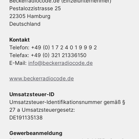
Beckerradiocode.de (Einzelunternehmer)
Pestalozzistrasse 25
22305 Hamburg
Deutschland
Kontakt
Telefon: +49 (0) 1 7 2 4 0 1 9 9 9 2
Telefax: +49 (0) 321 21336150
E-Mail:
info@beckerradiocode.de
www.beckerradiocode.de
Umsatzsteuer-ID
Umsatzsteuer-Identifikationsnummer gemäß §
27 a Umsatzsteuergesetz:
DE191135138
Gewerbeanmeldung