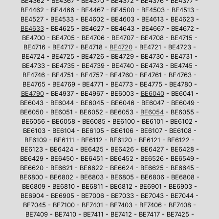
BE4362 - BE4367 - BE4370 - BE4372 - BE4376 - BE4377 -
BE4462 - BE4466 - BE4467 - BE4500 - BE4503 - BE4513 -
BE4527 - BE4533 - BE4602 - BE4603 - BE4613 - BE4623 -
BE4633
- BE4625 - BE4627 - BE4643 - BE4667 - BE4672 -
BE4700 - BE4705 - BE4706 - BE4707 - BE4708 - BE4715 -
BE4716 - BE4717 - BE4718 -
BE4720
- BE4721 - BE4723 -
BE4724 - BE4725 - BE4726 - BE4729 - BE4730 - BE4731 -
BE4733 - BE4735 - BE4739 - BE4740 - BE4743 - BE4745 -
BE4746 - BE4751 - BE4757 - BE4760 - BE4761 - BE4763 -
BE4765 - BE4769 - BE4771 - BE4773 - BE4775 - BE4780 -
BE4790
- BE4937 - BE4967 - BE6003 -
BE6040
- BE6041 -
BE6043 - BE6044 - BE6045 - BE6046 - BE6047 - BE6049 -
BE6050 - BE6051 - BE6052 - BE6053 -
BE6054
- BE6055 -
BE6056 - BE6058 - BE6085 - BE6100 - BE6101 - BE6102 -
BE6103 - BE6104 - BE6105 - BE6106 - BE6107 - BE6108 -
BE6109 - BE6111 - BE6112 - BE6120 - BE6121 - BE6122 -
BE6123 - BE6424 - BE6425 - BE6426 - BE6427 - BE6428 -
BE6429 - BE6450 - BE6451 - BE6452 - BE6526 - BE6549 -
BE6620 - BE6621 - BE6622 - BE6624 - BE6625 - BE6645 -
BE6800 - BE6802 - BE6803 - BE6805 - BE6806 - BE6808 -
BE6809 - BE6810 - BE6811 - BE6812 - BE6901 - BE6903 -
BE6904 - BE6905 - BE7006 - BE7033 - BE7043 - BE7044 -
BE7045 - BE7100 - BE7401 - BE7403 - BE7406 - BE7408 -
BE7409 - BE7410 - BE7411 - BE7412 - BE7417 - BE7425 -