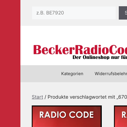
Zum
Suchen
Inhalt
springen
Kategorien
Widerrufsbeleh
Start
/ Produkte verschlagwortet mit „6