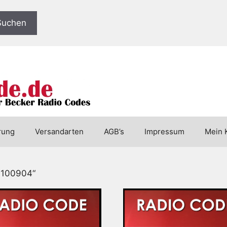
Suchen
rung
Versandarten
AGB’s
Impressum
Mein 
70100904“