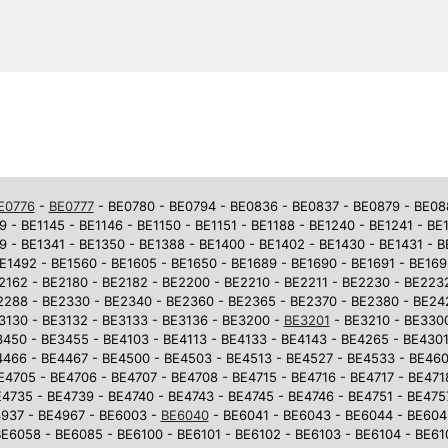
E0776
-
BE0777
- BE0780 - BE0794 - BE0836 - BE0837 - BE0879 - BE0881
9 - BE1145 - BE1146 - BE1150 - BE1151 - BE1188 - BE1240 - BE1241 - BE
9 - BE1341 - BE1350 - BE1388 - BE1400 - BE1402 - BE1430 - BE1431 - 
E1492 - BE1560 - BE1605 - BE1650 - BE1689 - BE1690 - BE1691 - BE169
2162 - BE2180 - BE2182 - BE2200 - BE2210 - BE2211 - BE2230 - BE223
2288 - BE2330 - BE2340 - BE2360 - BE2365 - BE2370 - BE2380 - BE242
3130 - BE3132 - BE3133 - BE3136 - BE3200 -
BE3201
- BE3210 - BE3300
450 - BE3455 - BE4103 - BE4113 - BE4133 - BE4143 - BE4265 - BE4301
4466 - BE4467 - BE4500 - BE4503 - BE4513 - BE4527 - BE4533 - BE46
E4705 - BE4706 - BE4707 - BE4708 - BE4715 - BE4716 - BE4717 - BE471
4735 - BE4739 - BE4740 - BE4743 - BE4745 - BE4746 - BE4751 - BE475
937 - BE4967 - BE6003 -
BE6040
- BE6041 - BE6043 - BE6044 - BE604
E6058 - BE6085 - BE6100 - BE6101 - BE6102 - BE6103 - BE6104 - BE610