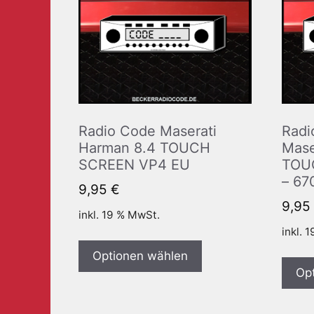
Radio Code Maserati
Radi
Harman 8.4 TOUCH
Mase
SCREEN VP4 EU
TOU
– 67
9,95
€
9,95
inkl. 19 % MwSt.
inkl. 
Optionen wählen
Op