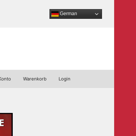
German
Konto
Warenkorb
Login