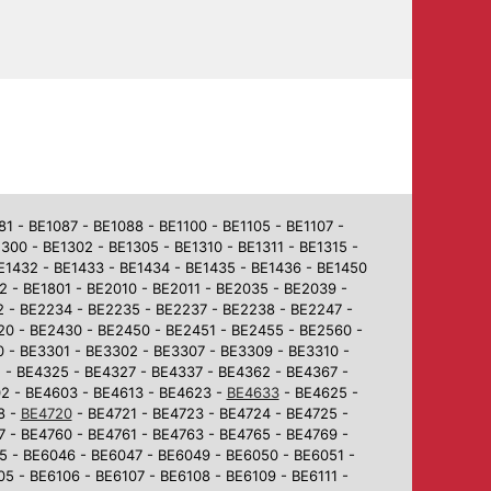
 - BE1087 - BE1088 - BE1100 - BE1105 - BE1107 -
1300 - BE1302 - BE1305 - BE1310 - BE1311 - BE1315 -
BE1432 - BE1433 - BE1434 - BE1435 - BE1436 - BE1450
2 - BE1801 - BE2010 - BE2011 - BE2035 - BE2039 -
2 - BE2234 - BE2235 - BE2237 - BE2238 - BE2247 -
0 - BE2430 - BE2450 - BE2451 - BE2455 - BE2560 -
 - BE3301 - BE3302 - BE3307 - BE3309 - BE3310 -
 - BE4325 - BE4327 - BE4337 - BE4362 - BE4367 -
02 - BE4603 - BE4613 - BE4623 -
BE4633
- BE4625 -
8 -
BE4720
- BE4721 - BE4723 - BE4724 - BE4725 -
7 - BE4760 - BE4761 - BE4763 - BE4765 - BE4769 -
5 - BE6046 - BE6047 - BE6049 - BE6050 - BE6051 -
5 - BE6106 - BE6107 - BE6108 - BE6109 - BE6111 -