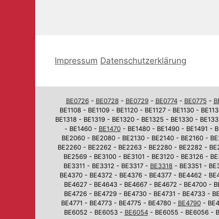
Impressum
Datenschutzerklärung
BE0726
-
BE0728
-
BE0729
-
BE0774
-
BE0775
-
B
BE1108 - BE1109 - BE1120 - BE1127 - BE1130 - BE113
BE1318 - BE1319 - BE1320 - BE1325 - BE1330 - BE133
- BE1460 -
BE1470
- BE1480 - BE1490 - BE1491 - B
BE2060 - BE2080 - BE2130 - BE2140 - BE2160 - BE
BE2260 - BE2262 - BE2263 - BE2280 - BE2282 - BE
BE2569 - BE3100 - BE3101 - BE3120 - BE3126 - BE
BE3311 - BE3312 - BE3317 -
BE3318
- BE3351 - BE3
BE4370 - BE4372 - BE4376 - BE4377 - BE4462 - BE
BE4627 - BE4643 - BE4667 - BE4672 - BE4700 - B
BE4726 - BE4729 - BE4730 - BE4731 - BE4733 - BE
BE4771 - BE4773 - BE4775 - BE4780 -
BE4790
- BE4
BE6052 - BE6053 -
BE6054
- BE6055 - BE6056 - B