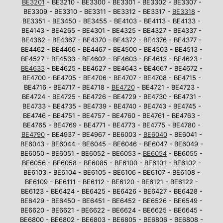
BE3201
- BE3210 - BE3300 - BE3301 - BE3302 - BE3307 -
BE3309 - BE3310 - BE3311 - BE3312 - BE3317 -
BE3318
-
BE3351 - BE3450 - BE3455 - BE4103 - BE4113 - BE4133 -
BE4143 - BE4265 - BE4301 - BE4325 - BE4327 - BE4337 -
BE4362 - BE4367 - BE4370 - BE4372 - BE4376 - BE4377 -
BE4462 - BE4466 - BE4467 - BE4500 - BE4503 - BE4513 -
BE4527 - BE4533 - BE4602 - BE4603 - BE4613 - BE4623 -
BE4633
- BE4625 - BE4627 - BE4643 - BE4667 - BE4672 -
BE4700 - BE4705 - BE4706 - BE4707 - BE4708 - BE4715 -
BE4716 - BE4717 - BE4718 -
BE4720
- BE4721 - BE4723 -
BE4724 - BE4725 - BE4726 - BE4729 - BE4730 - BE4731 -
BE4733 - BE4735 - BE4739 - BE4740 - BE4743 - BE4745 -
BE4746 - BE4751 - BE4757 - BE4760 - BE4761 - BE4763 -
BE4765 - BE4769 - BE4771 - BE4773 - BE4775 - BE4780 -
BE4790
- BE4937 - BE4967 - BE6003 -
BE6040
- BE6041 -
BE6043 - BE6044 - BE6045 - BE6046 - BE6047 - BE6049 -
BE6050 - BE6051 - BE6052 - BE6053 -
BE6054
- BE6055 -
BE6056 - BE6058 - BE6085 - BE6100 - BE6101 - BE6102 -
BE6103 - BE6104 - BE6105 - BE6106 - BE6107 - BE6108 -
BE6109 - BE6111 - BE6112 - BE6120 - BE6121 - BE6122 -
BE6123 - BE6424 - BE6425 - BE6426 - BE6427 - BE6428 -
BE6429 - BE6450 - BE6451 - BE6452 - BE6526 - BE6549 -
BE6620 - BE6621 - BE6622 - BE6624 - BE6625 - BE6645 -
BE6800 - BE6802 - BE6803 - BE6805 - BE6806 - BE6808 -