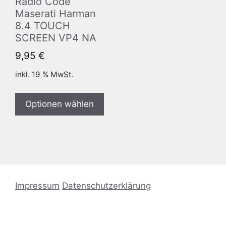
Radio Code
Maserati Harman
8.4 TOUCH
SCREEN VP4 NA
9,95
€
inkl. 19 % MwSt.
Optionen wählen
Impressum
Datenschutzerklärung