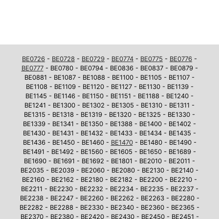
BE0726
-
BE0728
-
BE0729
-
BE0774
-
BE0775
-
BE0776
-
BE0777
- BE0780 - BE0794 - BE0836 - BE0837 - BE0879 -
BE0881 - BE1087 - BE1088 - BE1100 - BE1105 - BE1107 -
BE1108 - BE1109 - BE1120 - BE1127 - BE1130 - BE1139 -
BE1145 - BE1146 - BE1150 - BE1151 - BE1188 - BE1240 -
BE1241 - BE1300 - BE1302 - BE1305 - BE1310 - BE1311 -
BE1315 - BE1318 - BE1319 - BE1320 - BE1325 - BE1330 -
BE1339 - BE1341 - BE1350 - BE1388 - BE1400 - BE1402 -
BE1430 - BE1431 - BE1432 - BE1433 - BE1434 - BE1435 -
BE1436 - BE1450 - BE1460 -
BE1470
- BE1480 - BE1490 -
BE1491 - BE1492 - BE1560 - BE1605 - BE1650 - BE1689 -
BE1690 - BE1691 - BE1692 - BE1801 - BE2010 - BE2011 -
BE2035 - BE2039 - BE2060 - BE2080 - BE2130 - BE2140 -
BE2160 - BE2162 - BE2180 - BE2182 - BE2200 - BE2210 -
BE2211 - BE2230 - BE2232 - BE2234 - BE2235 - BE2237 -
BE2238 - BE2247 - BE2260 - BE2262 - BE2263 - BE2280 -
BE2282 - BE2288 - BE2330 - BE2340 - BE2360 - BE2365 -
BE2370 - BE2380 - BE2420 - BE2430 - BE2450 - BE2451 -