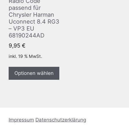
Radio Code
passend für
Chrysler Harman
Uconnect 8.4 RG3
– VP3 EU
68190244AD
9,95
€
inkl. 19 % MwSt.
Optionen wählen
Impressum
Datenschutzerklärung