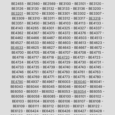
BE2455 - BE2560 - BE2569 - BE3100 - BE3101 - BE3120 -
BE3126 - BE3130 - BE3132 - BE3133 - BE3136 - BE3200 -
BE3201
- BE3210 - BE3300 - BE3301 - BE3302 - BE3307 -
BE3309 - BE3310 - BE3311 - BE3312 - BE3317 -
BE3318
-
BE3351 - BE3450 - BE3455 - BE4103 - BE4113 - BE4133 -
BE4143 - BE4265 - BE4301 - BE4325 - BE4327 - BE4337 -
BE4362 - BE4367 - BE4370 - BE4372 - BE4376 - BE4377 -
BE4462 - BE4466 - BE4467 - BE4500 - BE4503 - BE4513 -
BE4527 - BE4533 - BE4602 - BE4603 - BE4613 - BE4623 -
BE4633
- BE4625 - BE4627 - BE4643 - BE4667 - BE4672 -
BE4700 - BE4705 - BE4706 - BE4707 - BE4708 - BE4715 -
BE4716 - BE4717 - BE4718 -
BE4720
- BE4721 - BE4723 -
BE4724 - BE4725 - BE4726 - BE4729 - BE4730 - BE4731 -
BE4733 - BE4735 - BE4739 - BE4740 - BE4743 - BE4745 -
BE4746 - BE4751 - BE4757 - BE4760 - BE4761 - BE4763 -
BE4765 - BE4769 - BE4771 - BE4773 - BE4775 - BE4780 -
BE4790
- BE4937 - BE4967 - BE6003 -
BE6040
- BE6041 -
BE6043 - BE6044 - BE6045 - BE6046 - BE6047 - BE6049 -
BE6050 - BE6051 - BE6052 - BE6053 -
BE6054
- BE6055 -
BE6056 - BE6058 - BE6085 - BE6100 - BE6101 - BE6102 -
BE6103 - BE6104 - BE6105 - BE6106 - BE6107 - BE6108 -
BE6109 - BE6111 - BE6112 - BE6120 - BE6121 - BE6122 -
BE6123 - BE6424 - BE6425 - BE6426 - BE6427 - BE6428 -