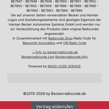
BE7947 - BE7948 - BE7949 - BE7950 - BE7951 - BE7952 -
BE7953 - BE7955 - BE7959 - BE7968 - BE7969 - BE7990 -
BE7992 - BE7993 - BE7994 - BE7995
Die auf unseren Seiten verwendeten Becker und Harman
Logos und Gestaltungselemente sind geistiges Eigentum der
Harman Becker Automotive Systems GmbH und werden nur
zur Verdeutlichung des Produkts (dem original Radiocode)
angewendet.
In Zusammenarbeit mit
Radiocode.Shop
Radio Code für
Blaupunkt Autoradios
und
VW Radio Code
Beckerradiocode
.com
Beckerradiocode.info
Powered by
RADIO CODE SERVICE
©2015-2026 by Beckerradiocode.de
Vertrag widerrufen