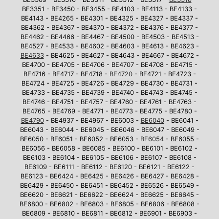
BE3351 - BE3450 - BE3455 - BE4103 - BE4113 - BE4133 -
BE4143 - BE4265 - BE4301 - BE4325 - BE4327 - BE4337 -
BE4362 - BE4367 - BE4370 - BE4372 - BE4376 - BE4377 -
BE4462 - BE4466 - BE4467 - BE4500 - BE4503 - BE4513 -
BE4527 - BE4533 - BE4602 - BE4603 - BE4613 - BE4623 -
BE4633
- BE4625 - BE4627 - BE4643 - BE4667 - BE4672 -
BE4700 - BE4705 - BE4706 - BE4707 - BE4708 - BE4715 -
BE4716 - BE4717 - BE4718 -
BE4720
- BE4721 - BE4723 -
BE4724 - BE4725 - BE4726 - BE4729 - BE4730 - BE4731 -
BE4733 - BE4735 - BE4739 - BE4740 - BE4743 - BE4745 -
BE4746 - BE4751 - BE4757 - BE4760 - BE4761 - BE4763 -
BE4765 - BE4769 - BE4771 - BE4773 - BE4775 - BE4780 -
BE4790
- BE4937 - BE4967 - BE6003 -
BE6040
- BE6041 -
BE6043 - BE6044 - BE6045 - BE6046 - BE6047 - BE6049 -
BE6050 - BE6051 - BE6052 - BE6053 -
BE6054
- BE6055 -
BE6056 - BE6058 - BE6085 - BE6100 - BE6101 - BE6102 -
BE6103 - BE6104 - BE6105 - BE6106 - BE6107 - BE6108 -
BE6109 - BE6111 - BE6112 - BE6120 - BE6121 - BE6122 -
BE6123 - BE6424 - BE6425 - BE6426 - BE6427 - BE6428 -
BE6429 - BE6450 - BE6451 - BE6452 - BE6526 - BE6549 -
BE6620 - BE6621 - BE6622 - BE6624 - BE6625 - BE6645 -
BE6800 - BE6802 - BE6803 - BE6805 - BE6806 - BE6808 -
BE6809 - BE6810 - BE6811 - BE6812 - BE6901 - BE6903 -