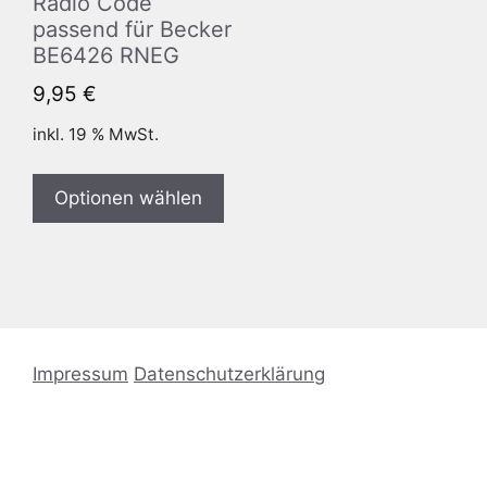
Radio Code
passend für Becker
BE6426 RNEG
9,95
€
inkl. 19 % MwSt.
Optionen wählen
Impressum
Datenschutzerklärung