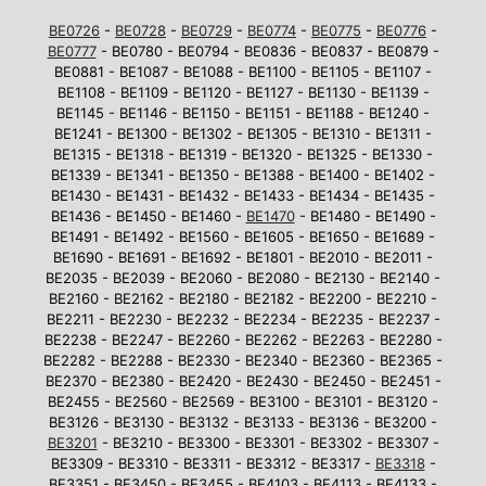
BE0726
-
BE0728
-
BE0729
-
BE0774
-
BE0775
-
BE0776
-
BE0777
- BE0780 - BE0794 - BE0836 - BE0837 - BE0879 -
BE0881 - BE1087 - BE1088 - BE1100 - BE1105 - BE1107 -
BE1108 - BE1109 - BE1120 - BE1127 - BE1130 - BE1139 -
BE1145 - BE1146 - BE1150 - BE1151 - BE1188 - BE1240 -
BE1241 - BE1300 - BE1302 - BE1305 - BE1310 - BE1311 -
BE1315 - BE1318 - BE1319 - BE1320 - BE1325 - BE1330 -
BE1339 - BE1341 - BE1350 - BE1388 - BE1400 - BE1402 -
BE1430 - BE1431 - BE1432 - BE1433 - BE1434 - BE1435 -
BE1436 - BE1450 - BE1460 -
BE1470
- BE1480 - BE1490 -
BE1491 - BE1492 - BE1560 - BE1605 - BE1650 - BE1689 -
BE1690 - BE1691 - BE1692 - BE1801 - BE2010 - BE2011 -
BE2035 - BE2039 - BE2060 - BE2080 - BE2130 - BE2140 -
BE2160 - BE2162 - BE2180 - BE2182 - BE2200 - BE2210 -
BE2211 - BE2230 - BE2232 - BE2234 - BE2235 - BE2237 -
BE2238 - BE2247 - BE2260 - BE2262 - BE2263 - BE2280 -
BE2282 - BE2288 - BE2330 - BE2340 - BE2360 - BE2365 -
BE2370 - BE2380 - BE2420 - BE2430 - BE2450 - BE2451 -
BE2455 - BE2560 - BE2569 - BE3100 - BE3101 - BE3120 -
BE3126 - BE3130 - BE3132 - BE3133 - BE3136 - BE3200 -
BE3201
- BE3210 - BE3300 - BE3301 - BE3302 - BE3307 -
BE3309 - BE3310 - BE3311 - BE3312 - BE3317 -
BE3318
-
BE3351 - BE3450 - BE3455 - BE4103 - BE4113 - BE4133 -