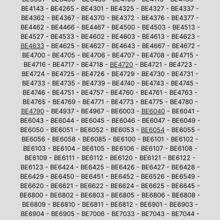
BE4143 - BE4265 - BE4301 - BE4325 - BE4327 - BE4337 -
BE4362 - BE4367 - BE4370 - BE4372 - BE4376 - BE4377 -
BE4462 - BE4466 - BE4467 - BE4500 - BE4503 - BE4513 -
BE4527 - BE4533 - BE4602 - BE4603 - BE4613 - BE4623 -
BE4633
- BE4625 - BE4627 - BE4643 - BE4667 - BE4672 -
BE4700 - BE4705 - BE4706 - BE4707 - BE4708 - BE4715 -
BE4716 - BE4717 - BE4718 -
BE4720
- BE4721 - BE4723 -
BE4724 - BE4725 - BE4726 - BE4729 - BE4730 - BE4731 -
BE4733 - BE4735 - BE4739 - BE4740 - BE4743 - BE4745 -
BE4746 - BE4751 - BE4757 - BE4760 - BE4761 - BE4763 -
BE4765 - BE4769 - BE4771 - BE4773 - BE4775 - BE4780 -
BE4790
- BE4937 - BE4967 - BE6003 -
BE6040
- BE6041 -
BE6043 - BE6044 - BE6045 - BE6046 - BE6047 - BE6049 -
BE6050 - BE6051 - BE6052 - BE6053 -
BE6054
- BE6055 -
BE6056 - BE6058 - BE6085 - BE6100 - BE6101 - BE6102 -
BE6103 - BE6104 - BE6105 - BE6106 - BE6107 - BE6108 -
BE6109 - BE6111 - BE6112 - BE6120 - BE6121 - BE6122 -
BE6123 - BE6424 - BE6425 - BE6426 - BE6427 - BE6428 -
BE6429 - BE6450 - BE6451 - BE6452 - BE6526 - BE6549 -
BE6620 - BE6621 - BE6622 - BE6624 - BE6625 - BE6645 -
BE6800 - BE6802 - BE6803 - BE6805 - BE6806 - BE6808 -
BE6809 - BE6810 - BE6811 - BE6812 - BE6901 - BE6903 -
BE6904 - BE6905 - BE7006 - BE7033 - BE7043 - BE7044 -