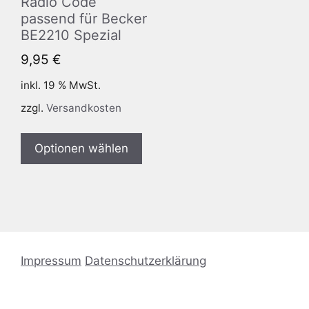
Radio Code
passend für Becker
BE2210 Spezial
9,95
€
inkl. 19 % MwSt.
zzgl.
Versandkosten
Optionen wählen
Impressum
Datenschutzerklärung