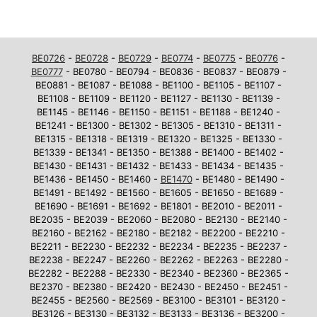
BE0726
-
BE0728
-
BE0729
-
BE0774
-
BE0775
-
BE0776
-
BE0777
- BE0780 - BE0794 - BE0836 - BE0837 - BE0879 -
BE0881 - BE1087 - BE1088 - BE1100 - BE1105 - BE1107 -
BE1108 - BE1109 - BE1120 - BE1127 - BE1130 - BE1139 -
BE1145 - BE1146 - BE1150 - BE1151 - BE1188 - BE1240 -
BE1241 - BE1300 - BE1302 - BE1305 - BE1310 - BE1311 -
BE1315 - BE1318 - BE1319 - BE1320 - BE1325 - BE1330 -
BE1339 - BE1341 - BE1350 - BE1388 - BE1400 - BE1402 -
BE1430 - BE1431 - BE1432 - BE1433 - BE1434 - BE1435 -
BE1436 - BE1450 - BE1460 -
BE1470
- BE1480 - BE1490 -
BE1491 - BE1492 - BE1560 - BE1605 - BE1650 - BE1689 -
BE1690 - BE1691 - BE1692 - BE1801 - BE2010 - BE2011 -
BE2035 - BE2039 - BE2060 - BE2080 - BE2130 - BE2140 -
BE2160 - BE2162 - BE2180 - BE2182 - BE2200 - BE2210 -
BE2211 - BE2230 - BE2232 - BE2234 - BE2235 - BE2237 -
BE2238 - BE2247 - BE2260 - BE2262 - BE2263 - BE2280 -
BE2282 - BE2288 - BE2330 - BE2340 - BE2360 - BE2365 -
BE2370 - BE2380 - BE2420 - BE2430 - BE2450 - BE2451 -
BE2455 - BE2560 - BE2569 - BE3100 - BE3101 - BE3120 -
BE3126 - BE3130 - BE3132 - BE3133 - BE3136 - BE3200 -