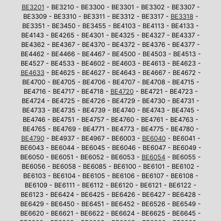
BE3201
- BE3210 - BE3300 - BE3301 - BE3302 - BE3307 -
BE3309 - BE3310 - BE3311 - BE3312 - BE3317 -
BE3318
-
BE3351 - BE3450 - BE3455 - BE4103 - BE4113 - BE4133 -
BE4143 - BE4265 - BE4301 - BE4325 - BE4327 - BE4337 -
BE4362 - BE4367 - BE4370 - BE4372 - BE4376 - BE4377 -
BE4462 - BE4466 - BE4467 - BE4500 - BE4503 - BE4513 -
BE4527 - BE4533 - BE4602 - BE4603 - BE4613 - BE4623 -
BE4633
- BE4625 - BE4627 - BE4643 - BE4667 - BE4672 -
BE4700 - BE4705 - BE4706 - BE4707 - BE4708 - BE4715 -
BE4716 - BE4717 - BE4718 -
BE4720
- BE4721 - BE4723 -
BE4724 - BE4725 - BE4726 - BE4729 - BE4730 - BE4731 -
BE4733 - BE4735 - BE4739 - BE4740 - BE4743 - BE4745 -
BE4746 - BE4751 - BE4757 - BE4760 - BE4761 - BE4763 -
BE4765 - BE4769 - BE4771 - BE4773 - BE4775 - BE4780 -
BE4790
- BE4937 - BE4967 - BE6003 -
BE6040
- BE6041 -
BE6043 - BE6044 - BE6045 - BE6046 - BE6047 - BE6049 -
BE6050 - BE6051 - BE6052 - BE6053 -
BE6054
- BE6055 -
BE6056 - BE6058 - BE6085 - BE6100 - BE6101 - BE6102 -
BE6103 - BE6104 - BE6105 - BE6106 - BE6107 - BE6108 -
BE6109 - BE6111 - BE6112 - BE6120 - BE6121 - BE6122 -
BE6123 - BE6424 - BE6425 - BE6426 - BE6427 - BE6428 -
BE6429 - BE6450 - BE6451 - BE6452 - BE6526 - BE6549 -
BE6620 - BE6621 - BE6622 - BE6624 - BE6625 - BE6645 -