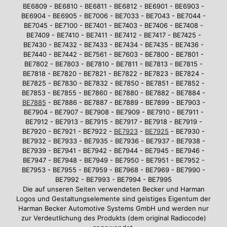
BE6809 - BE6810 - BE6811 - BE6812 - BE6901 - BE6903 -
BE6904 - BE6905 - BE7006 - BE7033 - BE7043 - BE7044 -
BE7045 - BE7100 - BE7401 - BE7403 - BE7406 - BE7408 -
BE7409 - BE7410 - BE7411 - BE7412 - BE7417 - BE7425 -
BE7430 - BE7432 - BE7433 - BE7434 - BE7435 - BE7436 -
BE7440 - BE7442 - BE7561 - BE7603 - BE7800 - BE7801 -
BE7802 - BE7803 - BE7810 - BE7811 - BE7813 - BE7815 -
BE7818 - BE7820 - BE7821 - BE7822 - BE7823 - BE7824 -
BE7825 - BE7830 - BE7832 - BE7850 - BE7851 - BE7852 -
BE7853 - BE7855 - BE7860 - BE7880 - BE7882 - BE7884 -
BE7885
- BE7886 - BE7887 - BE7889 - BE7899 - BE7903 -
BE7904 - BE7907 - BE7908 - BE7909 - BE7910 - BE7911 -
BE7912 - BE7913 - BE7915 - BE7917 - BE7918 - BE7919 -
BE7920 - BE7921 - BE7922 -
BE7923
-
BE7925
- BE7930 -
BE7932 - BE7933 - BE7935 - BE7936 - BE7937 - BE7938 -
BE7939 - BE7941 - BE7942 - BE7944 - BE7945 - BE7946 -
BE7947 - BE7948 - BE7949 - BE7950 - BE7951 - BE7952 -
BE7953 - BE7955 - BE7959 - BE7968 - BE7969 - BE7990 -
BE7992 - BE7993 - BE7994 - BE7995
Die auf unseren Seiten verwendeten Becker und Harman
Logos und Gestaltungselemente sind geistiges Eigentum der
Harman Becker Automotive Systems GmbH und werden nur
zur Verdeutlichung des Produkts (dem original Radiocode)