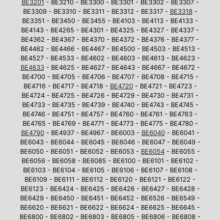
BE3201
- BE3210 - BE3300 - BE3301 - BE3302 - BE3307 -
BE3309 - BE3310 - BE3311 - BE3312 - BE3317 -
BE3318
-
BE3351 - BE3450 - BE3455 - BE4103 - BE4113 - BE4133 -
BE4143 - BE4265 - BE4301 - BE4325 - BE4327 - BE4337 -
BE4362 - BE4367 - BE4370 - BE4372 - BE4376 - BE4377 -
BE4462 - BE4466 - BE4467 - BE4500 - BE4503 - BE4513 -
BE4527 - BE4533 - BE4602 - BE4603 - BE4613 - BE4623 -
BE4633
- BE4625 - BE4627 - BE4643 - BE4667 - BE4672 -
BE4700 - BE4705 - BE4706 - BE4707 - BE4708 - BE4715 -
BE4716 - BE4717 - BE4718 -
BE4720
- BE4721 - BE4723 -
BE4724 - BE4725 - BE4726 - BE4729 - BE4730 - BE4731 -
BE4733 - BE4735 - BE4739 - BE4740 - BE4743 - BE4745 -
BE4746 - BE4751 - BE4757 - BE4760 - BE4761 - BE4763 -
BE4765 - BE4769 - BE4771 - BE4773 - BE4775 - BE4780 -
BE4790
- BE4937 - BE4967 - BE6003 -
BE6040
- BE6041 -
BE6043 - BE6044 - BE6045 - BE6046 - BE6047 - BE6049 -
BE6050 - BE6051 - BE6052 - BE6053 -
BE6054
- BE6055 -
BE6056 - BE6058 - BE6085 - BE6100 - BE6101 - BE6102 -
BE6103 - BE6104 - BE6105 - BE6106 - BE6107 - BE6108 -
BE6109 - BE6111 - BE6112 - BE6120 - BE6121 - BE6122 -
BE6123 - BE6424 - BE6425 - BE6426 - BE6427 - BE6428 -
BE6429 - BE6450 - BE6451 - BE6452 - BE6526 - BE6549 -
BE6620 - BE6621 - BE6622 - BE6624 - BE6625 - BE6645 -
BE6800 - BE6802 - BE6803 - BE6805 - BE6806 - BE6808 -