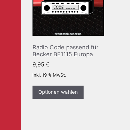
Radio Code passend für
Becker BE1115 Europa
9,95
€
inkl. 19 % MwSt.
Optionen wählen