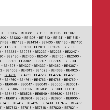
 - BE1087 - BE1088 - BE1100 - BE1105 - BE1107 -
1300 - BE1302 - BE1305 - BE1310 - BE1311 - BE1315 -
BE1432 - BE1433 - BE1434 - BE1435 - BE1436 - BE1450
2 - BE1801 - BE2010 - BE2011 - BE2035 - BE2039 -
2 - BE2234 - BE2235 - BE2237 - BE2238 - BE2247 -
0 - BE2430 - BE2450 - BE2451 - BE2455 - BE2560 -
 - BE3301 - BE3302 - BE3307 - BE3309 - BE3310 -
 - BE4325 - BE4327 - BE4337 - BE4362 - BE4367 -
02 - BE4603 - BE4613 - BE4623 -
BE4633
- BE4625 -
8 -
BE4720
- BE4721 - BE4723 - BE4724 - BE4725 -
7 - BE4760 - BE4761 - BE4763 - BE4765 - BE4769 -
5 - BE6046 - BE6047 - BE6049 - BE6050 - BE6051 -
5 - BE6106 - BE6107 - BE6108 - BE6109 - BE6111 -
1 - BE6452 - BE6526 - BE6549 - BE6620 - BE6621 -
1 - BE6812 - BE6901 - BE6903 - BE6904 - BE6905 -
BE7412 - BE7417 - BE7425 - BE7430 - BE7432 - BE7433
1 - BE7813 - BE7815 - BE7818 - BE7820 - BE7821 -