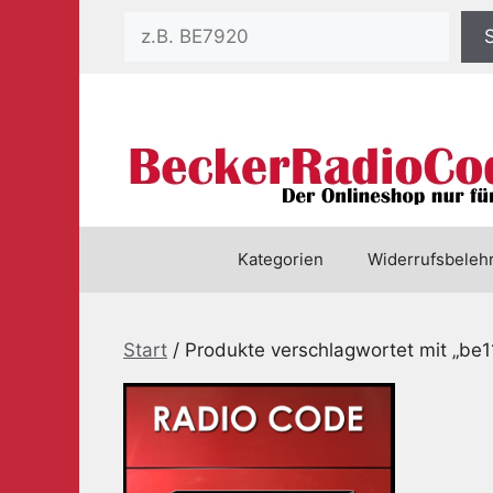
Zum
Suchen
Inhalt
springen
Kategorien
Widerrufsbeleh
Start
/ Produkte verschlagwortet mit „be1