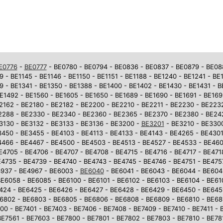
E0776
-
BE0777
- BE0780 - BE0794 - BE0836 - BE0837 - BE0879 - BE0881
9 - BE1145 - BE1146 - BE1150 - BE1151 - BE1188 - BE1240 - BE1241 - BE
9 - BE1341 - BE1350 - BE1388 - BE1400 - BE1402 - BE1430 - BE1431 - 
E1492 - BE1560 - BE1605 - BE1650 - BE1689 - BE1690 - BE1691 - BE169
2162 - BE2180 - BE2182 - BE2200 - BE2210 - BE2211 - BE2230 - BE223
2288 - BE2330 - BE2340 - BE2360 - BE2365 - BE2370 - BE2380 - BE242
3130 - BE3132 - BE3133 - BE3136 - BE3200 -
BE3201
- BE3210 - BE3300
450 - BE3455 - BE4103 - BE4113 - BE4133 - BE4143 - BE4265 - BE4301
4466 - BE4467 - BE4500 - BE4503 - BE4513 - BE4527 - BE4533 - BE46
E4705 - BE4706 - BE4707 - BE4708 - BE4715 - BE4716 - BE4717 - BE471
4735 - BE4739 - BE4740 - BE4743 - BE4745 - BE4746 - BE4751 - BE475
937 - BE4967 - BE6003 -
BE6040
- BE6041 - BE6043 - BE6044 - BE604
E6058 - BE6085 - BE6100 - BE6101 - BE6102 - BE6103 - BE6104 - BE610
6424 - BE6425 - BE6426 - BE6427 - BE6428 - BE6429 - BE6450 - BE645
6802 - BE6803 - BE6805 - BE6806 - BE6808 - BE6809 - BE6810 - BE681
0 - BE7401 - BE7403 - BE7406 - BE7408 - BE7409 - BE7410 - BE7411 - 
BE7561 - BE7603 - BE7800 - BE7801 - BE7802 - BE7803 - BE7810 - BE781