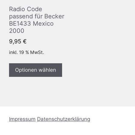
Radio Code
passend für Becker
BE1433 Mexico
2000
9,95
€
inkl. 19 % MwSt.
Optionen wählen
Impressum
Datenschutzerklärung