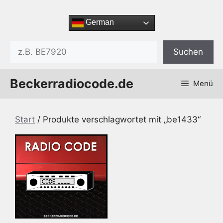
Zum
Inhalt
German
springen
Suchen
Suchen
Beckerradiocode.de
Menü
Start
/ Produkte verschlagwortet mit „be1433“