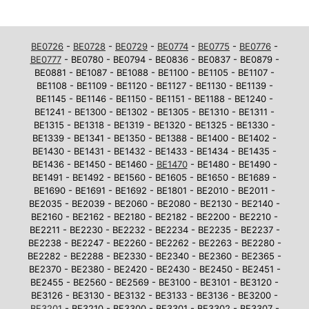
BE0726
-
BE0728
-
BE0729
-
BE0774
-
BE0775
-
BE0776
-
BE0777
- BE0780 - BE0794 - BE0836 - BE0837 - BE0879 -
BE0881 - BE1087 - BE1088 - BE1100 - BE1105 - BE1107 -
BE1108 - BE1109 - BE1120 - BE1127 - BE1130 - BE1139 -
BE1145 - BE1146 - BE1150 - BE1151 - BE1188 - BE1240 -
BE1241 - BE1300 - BE1302 - BE1305 - BE1310 - BE1311 -
BE1315 - BE1318 - BE1319 - BE1320 - BE1325 - BE1330 -
BE1339 - BE1341 - BE1350 - BE1388 - BE1400 - BE1402 -
BE1430 - BE1431 - BE1432 - BE1433 - BE1434 - BE1435 -
BE1436 - BE1450 - BE1460 -
BE1470
- BE1480 - BE1490 -
BE1491 - BE1492 - BE1560 - BE1605 - BE1650 - BE1689 -
BE1690 - BE1691 - BE1692 - BE1801 - BE2010 - BE2011 -
BE2035 - BE2039 - BE2060 - BE2080 - BE2130 - BE2140 -
BE2160 - BE2162 - BE2180 - BE2182 - BE2200 - BE2210 -
BE2211 - BE2230 - BE2232 - BE2234 - BE2235 - BE2237 -
BE2238 - BE2247 - BE2260 - BE2262 - BE2263 - BE2280 -
BE2282 - BE2288 - BE2330 - BE2340 - BE2360 - BE2365 -
BE2370 - BE2380 - BE2420 - BE2430 - BE2450 - BE2451 -
BE2455 - BE2560 - BE2569 - BE3100 - BE3101 - BE3120 -
BE3126 - BE3130 - BE3132 - BE3133 - BE3136 - BE3200 -
BE3201
- BE3210 - BE3300 - BE3301 - BE3302 - BE3307 -