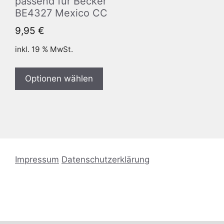
passend für Becker
BE4327 Mexico CC
9,95
€
inkl. 19 % MwSt.
Optionen wählen
Impressum
Datenschutzerklärung