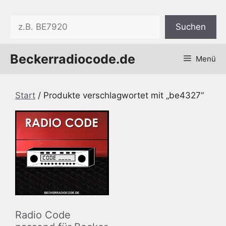
Zum
Inhalt
Suchen
Suchen
springen
Beckerradiocode.de
Menü
Start
/ Produkte verschlagwortet mit „be4327“
Radio Code