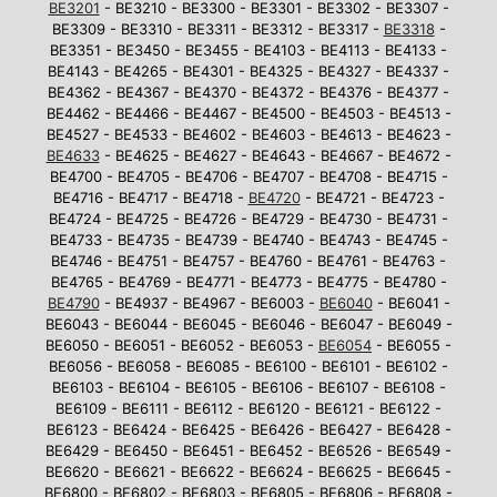
BE3201
- BE3210 - BE3300 - BE3301 - BE3302 - BE3307 -
BE3309 - BE3310 - BE3311 - BE3312 - BE3317 -
BE3318
-
BE3351 - BE3450 - BE3455 - BE4103 - BE4113 - BE4133 -
BE4143 - BE4265 - BE4301 - BE4325 - BE4327 - BE4337 -
BE4362 - BE4367 - BE4370 - BE4372 - BE4376 - BE4377 -
BE4462 - BE4466 - BE4467 - BE4500 - BE4503 - BE4513 -
BE4527 - BE4533 - BE4602 - BE4603 - BE4613 - BE4623 -
BE4633
- BE4625 - BE4627 - BE4643 - BE4667 - BE4672 -
BE4700 - BE4705 - BE4706 - BE4707 - BE4708 - BE4715 -
BE4716 - BE4717 - BE4718 -
BE4720
- BE4721 - BE4723 -
BE4724 - BE4725 - BE4726 - BE4729 - BE4730 - BE4731 -
BE4733 - BE4735 - BE4739 - BE4740 - BE4743 - BE4745 -
BE4746 - BE4751 - BE4757 - BE4760 - BE4761 - BE4763 -
BE4765 - BE4769 - BE4771 - BE4773 - BE4775 - BE4780 -
BE4790
- BE4937 - BE4967 - BE6003 -
BE6040
- BE6041 -
BE6043 - BE6044 - BE6045 - BE6046 - BE6047 - BE6049 -
BE6050 - BE6051 - BE6052 - BE6053 -
BE6054
- BE6055 -
BE6056 - BE6058 - BE6085 - BE6100 - BE6101 - BE6102 -
BE6103 - BE6104 - BE6105 - BE6106 - BE6107 - BE6108 -
BE6109 - BE6111 - BE6112 - BE6120 - BE6121 - BE6122 -
BE6123 - BE6424 - BE6425 - BE6426 - BE6427 - BE6428 -
BE6429 - BE6450 - BE6451 - BE6452 - BE6526 - BE6549 -
BE6620 - BE6621 - BE6622 - BE6624 - BE6625 - BE6645 -
BE6800 - BE6802 - BE6803 - BE6805 - BE6806 - BE6808 -