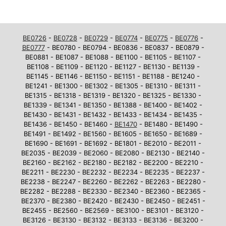
BE0726
-
BE0728
-
BE0729
-
BE0774
-
BE0775
-
BE0776
-
BE0777
- BE0780 - BE0794 - BE0836 - BE0837 - BE0879 -
BE0881 - BE1087 - BE1088 - BE1100 - BE1105 - BE1107 -
BE1108 - BE1109 - BE1120 - BE1127 - BE1130 - BE1139 -
BE1145 - BE1146 - BE1150 - BE1151 - BE1188 - BE1240 -
BE1241 - BE1300 - BE1302 - BE1305 - BE1310 - BE1311 -
BE1315 - BE1318 - BE1319 - BE1320 - BE1325 - BE1330 -
BE1339 - BE1341 - BE1350 - BE1388 - BE1400 - BE1402 -
BE1430 - BE1431 - BE1432 - BE1433 - BE1434 - BE1435 -
BE1436 - BE1450 - BE1460 -
BE1470
- BE1480 - BE1490 -
BE1491 - BE1492 - BE1560 - BE1605 - BE1650 - BE1689 -
BE1690 - BE1691 - BE1692 - BE1801 - BE2010 - BE2011 -
BE2035 - BE2039 - BE2060 - BE2080 - BE2130 - BE2140 -
BE2160 - BE2162 - BE2180 - BE2182 - BE2200 - BE2210 -
BE2211 - BE2230 - BE2232 - BE2234 - BE2235 - BE2237 -
BE2238 - BE2247 - BE2260 - BE2262 - BE2263 - BE2280 -
BE2282 - BE2288 - BE2330 - BE2340 - BE2360 - BE2365 -
BE2370 - BE2380 - BE2420 - BE2430 - BE2450 - BE2451 -
BE2455 - BE2560 - BE2569 - BE3100 - BE3101 - BE3120 -
BE3126 - BE3130 - BE3132 - BE3133 - BE3136 - BE3200 -