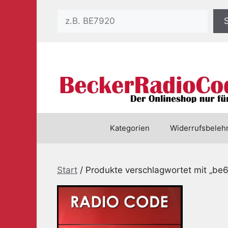
Zum
Suchen
Inhalt
springen
Kategorien
Widerrufsbeleh
Start
/ Produkte verschlagwortet mit „be