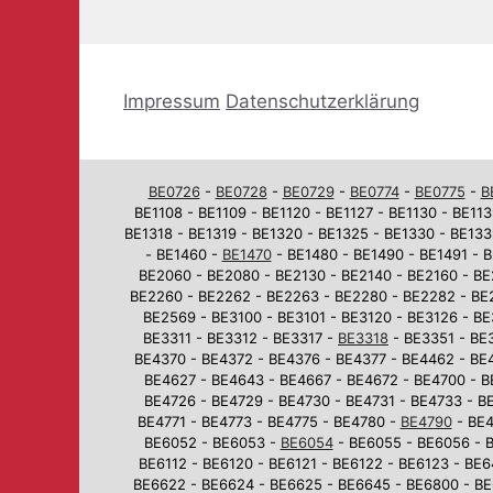
Impressum
Datenschutzerklärung
BE0726
-
BE0728
-
BE0729
-
BE0774
-
BE0775
-
B
BE1108 - BE1109 - BE1120 - BE1127 - BE1130 - BE113
BE1318 - BE1319 - BE1320 - BE1325 - BE1330 - BE133
- BE1460 -
BE1470
- BE1480 - BE1490 - BE1491 - B
BE2060 - BE2080 - BE2130 - BE2140 - BE2160 - BE
BE2260 - BE2262 - BE2263 - BE2280 - BE2282 - BE
BE2569 - BE3100 - BE3101 - BE3120 - BE3126 - BE
BE3311 - BE3312 - BE3317 -
BE3318
- BE3351 - BE3
BE4370 - BE4372 - BE4376 - BE4377 - BE4462 - BE
BE4627 - BE4643 - BE4667 - BE4672 - BE4700 - B
BE4726 - BE4729 - BE4730 - BE4731 - BE4733 - BE
BE4771 - BE4773 - BE4775 - BE4780 -
BE4790
- BE4
BE6052 - BE6053 -
BE6054
- BE6055 - BE6056 - B
BE6112 - BE6120 - BE6121 - BE6122 - BE6123 - BE
BE6622 - BE6624 - BE6625 - BE6645 - BE6800 - BE