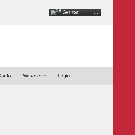
German
Konto
Warenkorb
Login