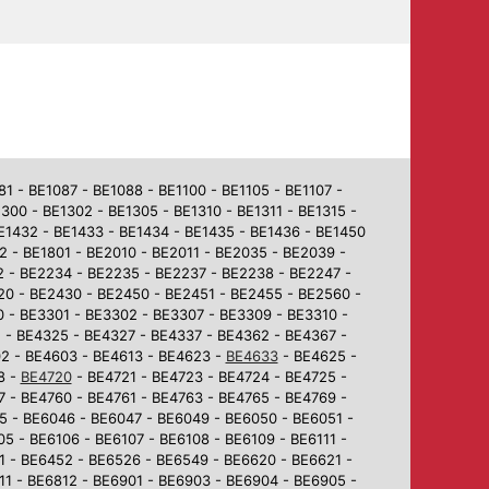
 - BE1087 - BE1088 - BE1100 - BE1105 - BE1107 -
1300 - BE1302 - BE1305 - BE1310 - BE1311 - BE1315 -
BE1432 - BE1433 - BE1434 - BE1435 - BE1436 - BE1450
2 - BE1801 - BE2010 - BE2011 - BE2035 - BE2039 -
2 - BE2234 - BE2235 - BE2237 - BE2238 - BE2247 -
0 - BE2430 - BE2450 - BE2451 - BE2455 - BE2560 -
 - BE3301 - BE3302 - BE3307 - BE3309 - BE3310 -
 - BE4325 - BE4327 - BE4337 - BE4362 - BE4367 -
02 - BE4603 - BE4613 - BE4623 -
BE4633
- BE4625 -
8 -
BE4720
- BE4721 - BE4723 - BE4724 - BE4725 -
7 - BE4760 - BE4761 - BE4763 - BE4765 - BE4769 -
5 - BE6046 - BE6047 - BE6049 - BE6050 - BE6051 -
5 - BE6106 - BE6107 - BE6108 - BE6109 - BE6111 -
1 - BE6452 - BE6526 - BE6549 - BE6620 - BE6621 -
1 - BE6812 - BE6901 - BE6903 - BE6904 - BE6905 -