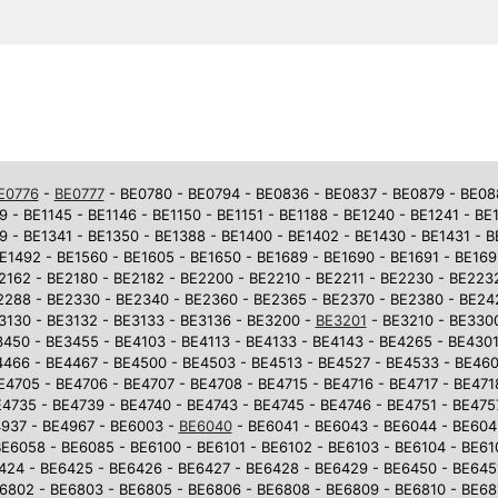
E0776
-
BE0777
- BE0780 - BE0794 - BE0836 - BE0837 - BE0879 - BE0881
9 - BE1145 - BE1146 - BE1150 - BE1151 - BE1188 - BE1240 - BE1241 - BE
9 - BE1341 - BE1350 - BE1388 - BE1400 - BE1402 - BE1430 - BE1431 - 
E1492 - BE1560 - BE1605 - BE1650 - BE1689 - BE1690 - BE1691 - BE169
2162 - BE2180 - BE2182 - BE2200 - BE2210 - BE2211 - BE2230 - BE223
2288 - BE2330 - BE2340 - BE2360 - BE2365 - BE2370 - BE2380 - BE242
3130 - BE3132 - BE3133 - BE3136 - BE3200 -
BE3201
- BE3210 - BE3300
450 - BE3455 - BE4103 - BE4113 - BE4133 - BE4143 - BE4265 - BE4301
4466 - BE4467 - BE4500 - BE4503 - BE4513 - BE4527 - BE4533 - BE46
E4705 - BE4706 - BE4707 - BE4708 - BE4715 - BE4716 - BE4717 - BE471
4735 - BE4739 - BE4740 - BE4743 - BE4745 - BE4746 - BE4751 - BE475
937 - BE4967 - BE6003 -
BE6040
- BE6041 - BE6043 - BE6044 - BE604
E6058 - BE6085 - BE6100 - BE6101 - BE6102 - BE6103 - BE6104 - BE610
6424 - BE6425 - BE6426 - BE6427 - BE6428 - BE6429 - BE6450 - BE645
6802 - BE6803 - BE6805 - BE6806 - BE6808 - BE6809 - BE6810 - BE681