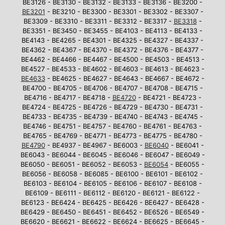
BE3126 - BE3130 - BE3132 - BE3133 - BE3136 - BE3200 -
BE3201
- BE3210 - BE3300 - BE3301 - BE3302 - BE3307 -
BE3309 - BE3310 - BE3311 - BE3312 - BE3317 -
BE3318
-
BE3351 - BE3450 - BE3455 - BE4103 - BE4113 - BE4133 -
BE4143 - BE4265 - BE4301 - BE4325 - BE4327 - BE4337 -
BE4362 - BE4367 - BE4370 - BE4372 - BE4376 - BE4377 -
BE4462 - BE4466 - BE4467 - BE4500 - BE4503 - BE4513 -
BE4527 - BE4533 - BE4602 - BE4603 - BE4613 - BE4623 -
BE4633
- BE4625 - BE4627 - BE4643 - BE4667 - BE4672 -
BE4700 - BE4705 - BE4706 - BE4707 - BE4708 - BE4715 -
BE4716 - BE4717 - BE4718 -
BE4720
- BE4721 - BE4723 -
BE4724 - BE4725 - BE4726 - BE4729 - BE4730 - BE4731 -
BE4733 - BE4735 - BE4739 - BE4740 - BE4743 - BE4745 -
BE4746 - BE4751 - BE4757 - BE4760 - BE4761 - BE4763 -
BE4765 - BE4769 - BE4771 - BE4773 - BE4775 - BE4780 -
BE4790
- BE4937 - BE4967 - BE6003 -
BE6040
- BE6041 -
BE6043 - BE6044 - BE6045 - BE6046 - BE6047 - BE6049 -
BE6050 - BE6051 - BE6052 - BE6053 -
BE6054
- BE6055 -
BE6056 - BE6058 - BE6085 - BE6100 - BE6101 - BE6102 -
BE6103 - BE6104 - BE6105 - BE6106 - BE6107 - BE6108 -
BE6109 - BE6111 - BE6112 - BE6120 - BE6121 - BE6122 -
BE6123 - BE6424 - BE6425 - BE6426 - BE6427 - BE6428 -
BE6429 - BE6450 - BE6451 - BE6452 - BE6526 - BE6549 -
BE6620 - BE6621 - BE6622 - BE6624 - BE6625 - BE6645 -