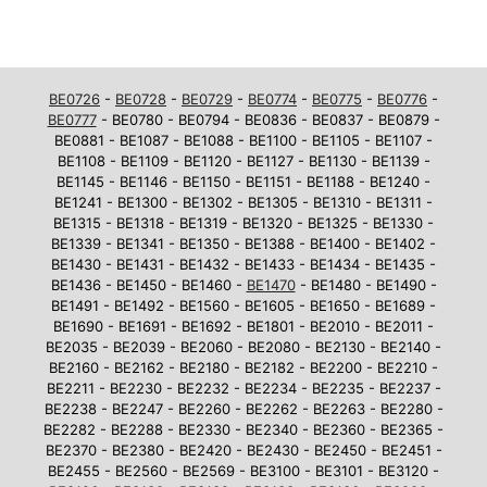
BE0726
-
BE0728
-
BE0729
-
BE0774
-
BE0775
-
BE0776
-
BE0777
- BE0780 - BE0794 - BE0836 - BE0837 - BE0879 -
BE0881 - BE1087 - BE1088 - BE1100 - BE1105 - BE1107 -
BE1108 - BE1109 - BE1120 - BE1127 - BE1130 - BE1139 -
BE1145 - BE1146 - BE1150 - BE1151 - BE1188 - BE1240 -
BE1241 - BE1300 - BE1302 - BE1305 - BE1310 - BE1311 -
BE1315 - BE1318 - BE1319 - BE1320 - BE1325 - BE1330 -
BE1339 - BE1341 - BE1350 - BE1388 - BE1400 - BE1402 -
BE1430 - BE1431 - BE1432 - BE1433 - BE1434 - BE1435 -
BE1436 - BE1450 - BE1460 -
BE1470
- BE1480 - BE1490 -
BE1491 - BE1492 - BE1560 - BE1605 - BE1650 - BE1689 -
BE1690 - BE1691 - BE1692 - BE1801 - BE2010 - BE2011 -
BE2035 - BE2039 - BE2060 - BE2080 - BE2130 - BE2140 -
BE2160 - BE2162 - BE2180 - BE2182 - BE2200 - BE2210 -
BE2211 - BE2230 - BE2232 - BE2234 - BE2235 - BE2237 -
BE2238 - BE2247 - BE2260 - BE2262 - BE2263 - BE2280 -
BE2282 - BE2288 - BE2330 - BE2340 - BE2360 - BE2365 -
BE2370 - BE2380 - BE2420 - BE2430 - BE2450 - BE2451 -
BE2455 - BE2560 - BE2569 - BE3100 - BE3101 - BE3120 -