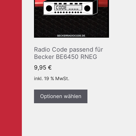
Radio Code passend für
Becker BE6450 RNEG
9,95
€
inkl. 19 % MwSt.
Optionen wählen