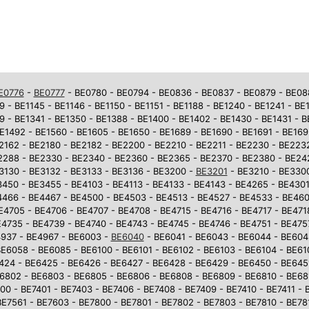
E0776
-
BE0777
- BE0780 - BE0794 - BE0836 - BE0837 - BE0879 - BE0881
9 - BE1145 - BE1146 - BE1150 - BE1151 - BE1188 - BE1240 - BE1241 - BE
9 - BE1341 - BE1350 - BE1388 - BE1400 - BE1402 - BE1430 - BE1431 - 
E1492 - BE1560 - BE1605 - BE1650 - BE1689 - BE1690 - BE1691 - BE169
2162 - BE2180 - BE2182 - BE2200 - BE2210 - BE2211 - BE2230 - BE223
2288 - BE2330 - BE2340 - BE2360 - BE2365 - BE2370 - BE2380 - BE242
3130 - BE3132 - BE3133 - BE3136 - BE3200 -
BE3201
- BE3210 - BE3300
450 - BE3455 - BE4103 - BE4113 - BE4133 - BE4143 - BE4265 - BE4301
4466 - BE4467 - BE4500 - BE4503 - BE4513 - BE4527 - BE4533 - BE46
E4705 - BE4706 - BE4707 - BE4708 - BE4715 - BE4716 - BE4717 - BE471
4735 - BE4739 - BE4740 - BE4743 - BE4745 - BE4746 - BE4751 - BE475
937 - BE4967 - BE6003 -
BE6040
- BE6041 - BE6043 - BE6044 - BE604
E6058 - BE6085 - BE6100 - BE6101 - BE6102 - BE6103 - BE6104 - BE610
6424 - BE6425 - BE6426 - BE6427 - BE6428 - BE6429 - BE6450 - BE645
6802 - BE6803 - BE6805 - BE6806 - BE6808 - BE6809 - BE6810 - BE681
0 - BE7401 - BE7403 - BE7406 - BE7408 - BE7409 - BE7410 - BE7411 - 
BE7561 - BE7603 - BE7800 - BE7801 - BE7802 - BE7803 - BE7810 - BE781