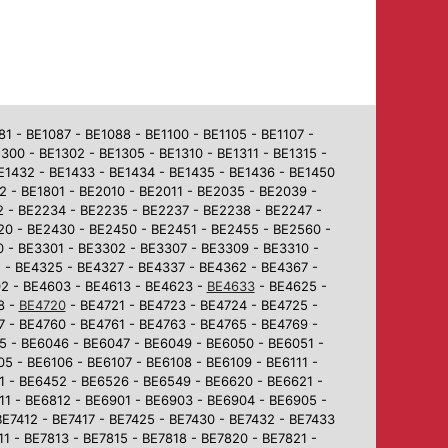
 - BE1087 - BE1088 - BE1100 - BE1105 - BE1107 -
1300 - BE1302 - BE1305 - BE1310 - BE1311 - BE1315 -
BE1432 - BE1433 - BE1434 - BE1435 - BE1436 - BE1450
2 - BE1801 - BE2010 - BE2011 - BE2035 - BE2039 -
2 - BE2234 - BE2235 - BE2237 - BE2238 - BE2247 -
0 - BE2430 - BE2450 - BE2451 - BE2455 - BE2560 -
 - BE3301 - BE3302 - BE3307 - BE3309 - BE3310 -
 - BE4325 - BE4327 - BE4337 - BE4362 - BE4367 -
02 - BE4603 - BE4613 - BE4623 -
BE4633
- BE4625 -
8 -
BE4720
- BE4721 - BE4723 - BE4724 - BE4725 -
7 - BE4760 - BE4761 - BE4763 - BE4765 - BE4769 -
5 - BE6046 - BE6047 - BE6049 - BE6050 - BE6051 -
5 - BE6106 - BE6107 - BE6108 - BE6109 - BE6111 -
1 - BE6452 - BE6526 - BE6549 - BE6620 - BE6621 -
1 - BE6812 - BE6901 - BE6903 - BE6904 - BE6905 -
BE7412 - BE7417 - BE7425 - BE7430 - BE7432 - BE7433
1 - BE7813 - BE7815 - BE7818 - BE7820 - BE7821 -