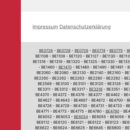
Impressum
Datenschutzerklärung
BE0726
-
BE0728
-
BE0729
-
BE0774
-
BE0775
-
B
BE1108 - BE1109 - BE1120 - BE1127 - BE1130 - BE113
BE1318 - BE1319 - BE1320 - BE1325 - BE1330 - BE133
- BE1460 -
BE1470
- BE1480 - BE1490 - BE1491 - B
BE2060 - BE2080 - BE2130 - BE2140 - BE2160 - BE
BE2260 - BE2262 - BE2263 - BE2280 - BE2282 - BE
BE2569 - BE3100 - BE3101 - BE3120 - BE3126 - BE
BE3311 - BE3312 - BE3317 -
BE3318
- BE3351 - BE3
BE4370 - BE4372 - BE4376 - BE4377 - BE4462 - BE
BE4627 - BE4643 - BE4667 - BE4672 - BE4700 - B
BE4726 - BE4729 - BE4730 - BE4731 - BE4733 - BE
BE4771 - BE4773 - BE4775 - BE4780 -
BE4790
- BE4
BE6052 - BE6053 -
BE6054
- BE6055 - BE6056 - B
BE6112 - BE6120 - BE6121 - BE6122 - BE6123 - BE
BE6622 - BE6624 - BE6625 - BE6645 - BE6800 - BE