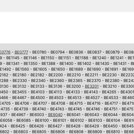
E0776
-
BE0777
- BE0780 - BE0794 - BE0836 - BE0837 - BE0879 - BE0881
9 - BE1145 - BE1146 - BE1150 - BE1151 - BE1188 - BE1240 - BE1241 - BE
9 - BE1341 - BE1350 - BE1388 - BE1400 - BE1402 - BE1430 - BE1431 - 
E1492 - BE1560 - BE1605 - BE1650 - BE1689 - BE1690 - BE1691 - BE169
2162 - BE2180 - BE2182 - BE2200 - BE2210 - BE2211 - BE2230 - BE223
2288 - BE2330 - BE2340 - BE2360 - BE2365 - BE2370 - BE2380 - BE242
3130 - BE3132 - BE3133 - BE3136 - BE3200 -
BE3201
- BE3210 - BE3300
450 - BE3455 - BE4103 - BE4113 - BE4133 - BE4143 - BE4265 - BE4301
4466 - BE4467 - BE4500 - BE4503 - BE4513 - BE4527 - BE4533 - BE46
E4705 - BE4706 - BE4707 - BE4708 - BE4715 - BE4716 - BE4717 - BE471
4735 - BE4739 - BE4740 - BE4743 - BE4745 - BE4746 - BE4751 - BE475
937 - BE4967 - BE6003 -
BE6040
- BE6041 - BE6043 - BE6044 - BE604
E6058 - BE6085 - BE6100 - BE6101 - BE6102 - BE6103 - BE6104 - BE610
6424 - BE6425 - BE6426 - BE6427 - BE6428 - BE6429 - BE6450 - BE645
6802 - BE6803 - BE6805 - BE6806 - BE6808 - BE6809 - BE6810 - BE681