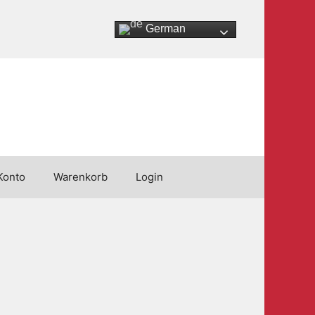
German
Konto
Warenkorb
Login