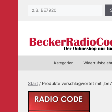
Zum
Suchen
Inhalt
springen
Kategorien
Widerrufsbeleh
Start
/ Produkte verschlagwortet mit „be