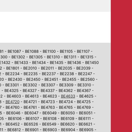
 - BE1087 - BE1088 - BE1100 - BE1105 - BE1107 -
1300 - BE1302 - BE1305 - BE1310 - BE1311 - BE1315 -
BE1432 - BE1433 - BE1434 - BE1435 - BE1436 - BE1450
2 - BE1801 - BE2010 - BE2011 - BE2035 - BE2039 -
2 - BE2234 - BE2235 - BE2237 - BE2238 - BE2247 -
0 - BE2430 - BE2450 - BE2451 - BE2455 - BE2560 -
 - BE3301 - BE3302 - BE3307 - BE3309 - BE3310 -
 - BE4325 - BE4327 - BE4337 - BE4362 - BE4367 -
02 - BE4603 - BE4613 - BE4623 -
BE4633
- BE4625 -
8 -
BE4720
- BE4721 - BE4723 - BE4724 - BE4725 -
7 - BE4760 - BE4761 - BE4763 - BE4765 - BE4769 -
5 - BE6046 - BE6047 - BE6049 - BE6050 - BE6051 -
5 - BE6106 - BE6107 - BE6108 - BE6109 - BE6111 -
1 - BE6452 - BE6526 - BE6549 - BE6620 - BE6621 -
1 - BE6812 - BE6901 - BE6903 - BE6904 - BE6905 -