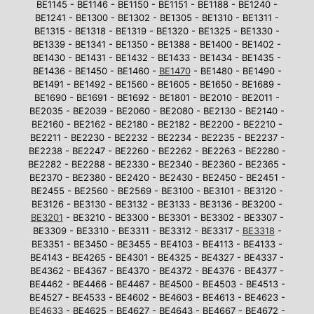
BE1145 - BE1146 - BE1150 - BE1151 - BE1188 - BE1240 -
BE1241 - BE1300 - BE1302 - BE1305 - BE1310 - BE1311 -
BE1315 - BE1318 - BE1319 - BE1320 - BE1325 - BE1330 -
BE1339 - BE1341 - BE1350 - BE1388 - BE1400 - BE1402 -
BE1430 - BE1431 - BE1432 - BE1433 - BE1434 - BE1435 -
BE1436 - BE1450 - BE1460 -
BE1470
- BE1480 - BE1490 -
BE1491 - BE1492 - BE1560 - BE1605 - BE1650 - BE1689 -
BE1690 - BE1691 - BE1692 - BE1801 - BE2010 - BE2011 -
BE2035 - BE2039 - BE2060 - BE2080 - BE2130 - BE2140 -
BE2160 - BE2162 - BE2180 - BE2182 - BE2200 - BE2210 -
BE2211 - BE2230 - BE2232 - BE2234 - BE2235 - BE2237 -
BE2238 - BE2247 - BE2260 - BE2262 - BE2263 - BE2280 -
BE2282 - BE2288 - BE2330 - BE2340 - BE2360 - BE2365 -
BE2370 - BE2380 - BE2420 - BE2430 - BE2450 - BE2451 -
BE2455 - BE2560 - BE2569 - BE3100 - BE3101 - BE3120 -
BE3126 - BE3130 - BE3132 - BE3133 - BE3136 - BE3200 -
BE3201
- BE3210 - BE3300 - BE3301 - BE3302 - BE3307 -
BE3309 - BE3310 - BE3311 - BE3312 - BE3317 -
BE3318
-
BE3351 - BE3450 - BE3455 - BE4103 - BE4113 - BE4133 -
BE4143 - BE4265 - BE4301 - BE4325 - BE4327 - BE4337 -
BE4362 - BE4367 - BE4370 - BE4372 - BE4376 - BE4377 -
BE4462 - BE4466 - BE4467 - BE4500 - BE4503 - BE4513 -
BE4527 - BE4533 - BE4602 - BE4603 - BE4613 - BE4623 -
BE4633
- BE4625 - BE4627 - BE4643 - BE4667 - BE4672 -