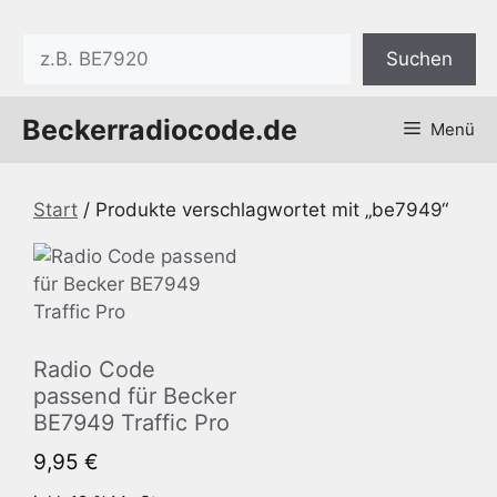
Zum
Inhalt
Suchen
Suchen
springen
Beckerradiocode.de
Menü
Start
/ Produkte verschlagwortet mit „be7949“
Radio Code
passend für Becker
BE7949 Traffic Pro
9,95
€