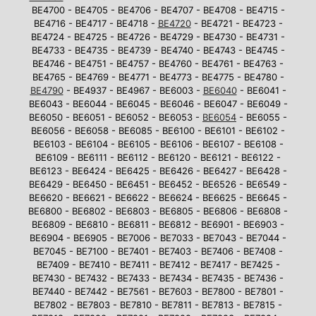
BE4700 - BE4705 - BE4706 - BE4707 - BE4708 - BE4715 -
BE4716 - BE4717 - BE4718 -
BE4720
- BE4721 - BE4723 -
BE4724 - BE4725 - BE4726 - BE4729 - BE4730 - BE4731 -
BE4733 - BE4735 - BE4739 - BE4740 - BE4743 - BE4745 -
BE4746 - BE4751 - BE4757 - BE4760 - BE4761 - BE4763 -
BE4765 - BE4769 - BE4771 - BE4773 - BE4775 - BE4780 -
BE4790
- BE4937 - BE4967 - BE6003 -
BE6040
- BE6041 -
BE6043 - BE6044 - BE6045 - BE6046 - BE6047 - BE6049 -
BE6050 - BE6051 - BE6052 - BE6053 -
BE6054
- BE6055 -
BE6056 - BE6058 - BE6085 - BE6100 - BE6101 - BE6102 -
BE6103 - BE6104 - BE6105 - BE6106 - BE6107 - BE6108 -
BE6109 - BE6111 - BE6112 - BE6120 - BE6121 - BE6122 -
BE6123 - BE6424 - BE6425 - BE6426 - BE6427 - BE6428 -
BE6429 - BE6450 - BE6451 - BE6452 - BE6526 - BE6549 -
BE6620 - BE6621 - BE6622 - BE6624 - BE6625 - BE6645 -
BE6800 - BE6802 - BE6803 - BE6805 - BE6806 - BE6808 -
BE6809 - BE6810 - BE6811 - BE6812 - BE6901 - BE6903 -
BE6904 - BE6905 - BE7006 - BE7033 - BE7043 - BE7044 -
BE7045 - BE7100 - BE7401 - BE7403 - BE7406 - BE7408 -
BE7409 - BE7410 - BE7411 - BE7412 - BE7417 - BE7425 -
BE7430 - BE7432 - BE7433 - BE7434 - BE7435 - BE7436 -
BE7440 - BE7442 - BE7561 - BE7603 - BE7800 - BE7801 -
BE7802 - BE7803 - BE7810 - BE7811 - BE7813 - BE7815 -