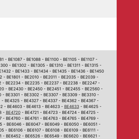
 - BE1087 - BE1088 - BE1100 - BE1105 - BE1107 -
1300 - BE1302 - BE1305 - BE1310 - BE1311 - BE1315 -
BE1432 - BE1433 - BE1434 - BE1435 - BE1436 - BE1450
2 - BE1801 - BE2010 - BE2011 - BE2035 - BE2039 -
2 - BE2234 - BE2235 - BE2237 - BE2238 - BE2247 -
0 - BE2430 - BE2450 - BE2451 - BE2455 - BE2560 -
 - BE3301 - BE3302 - BE3307 - BE3309 - BE3310 -
 - BE4325 - BE4327 - BE4337 - BE4362 - BE4367 -
02 - BE4603 - BE4613 - BE4623 -
BE4633
- BE4625 -
8 -
BE4720
- BE4721 - BE4723 - BE4724 - BE4725 -
7 - BE4760 - BE4761 - BE4763 - BE4765 - BE4769 -
5 - BE6046 - BE6047 - BE6049 - BE6050 - BE6051 -
5 - BE6106 - BE6107 - BE6108 - BE6109 - BE6111 -
1 - BE6452 - BE6526 - BE6549 - BE6620 - BE6621 -