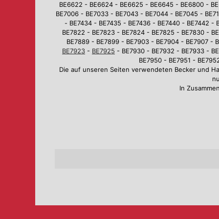
BE6622 - BE6624 - BE6625 - BE6645 - BE6800 - BE
BE7006 - BE7033 - BE7043 - BE7044 - BE7045 - BE710
- BE7434 - BE7435 - BE7436 - BE7440 - BE7442 - 
BE7822 - BE7823 - BE7824 - BE7825 - BE7830 - BE
BE7889 - BE7899 - BE7903 - BE7904 - BE7907 - B
BE7923
-
BE7925
- BE7930 - BE7932 - BE7933 - BE
BE7950 - BE7951 - BE7952
Die auf unseren Seiten verwendeten Becker und H
nu
In Zusammen