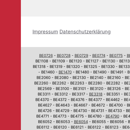
Impressum
Datenschutzerklärung
BE0726
-
BE0728
-
BE0729
-
BE0774
-
BE0775
-
B
BE1108 - BE1109 - BE1120 - BE1127 - BE1130 - BE113
BE1318 - BE1319 - BE1320 - BE1325 - BE1330 - BE133
- BE1460 -
BE1470
- BE1480 - BE1490 - BE1491 - B
BE2060 - BE2080 - BE2130 - BE2140 - BE2160 - BE
BE2260 - BE2262 - BE2263 - BE2280 - BE2282 - BE
BE2569 - BE3100 - BE3101 - BE3120 - BE3126 - BE
BE3311 - BE3312 - BE3317 -
BE3318
- BE3351 - BE3
BE4370 - BE4372 - BE4376 - BE4377 - BE4462 - BE
BE4627 - BE4643 - BE4667 - BE4672 - BE4700 - B
BE4726 - BE4729 - BE4730 - BE4731 - BE4733 - BE
BE4771 - BE4773 - BE4775 - BE4780 -
BE4790
- BE4
BE6052 - BE6053 -
BE6054
- BE6055 - BE6056 - B
BE6112 - BE6120 - BE6121 - BE6122 - BE6123 - BE