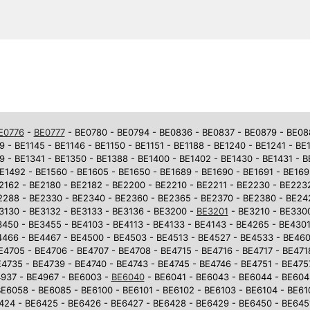
E0776
-
BE0777
- BE0780 - BE0794 - BE0836 - BE0837 - BE0879 - BE0881
9 - BE1145 - BE1146 - BE1150 - BE1151 - BE1188 - BE1240 - BE1241 - BE
9 - BE1341 - BE1350 - BE1388 - BE1400 - BE1402 - BE1430 - BE1431 - 
E1492 - BE1560 - BE1605 - BE1650 - BE1689 - BE1690 - BE1691 - BE169
2162 - BE2180 - BE2182 - BE2200 - BE2210 - BE2211 - BE2230 - BE223
2288 - BE2330 - BE2340 - BE2360 - BE2365 - BE2370 - BE2380 - BE242
3130 - BE3132 - BE3133 - BE3136 - BE3200 -
BE3201
- BE3210 - BE3300
450 - BE3455 - BE4103 - BE4113 - BE4133 - BE4143 - BE4265 - BE4301
4466 - BE4467 - BE4500 - BE4503 - BE4513 - BE4527 - BE4533 - BE46
E4705 - BE4706 - BE4707 - BE4708 - BE4715 - BE4716 - BE4717 - BE471
4735 - BE4739 - BE4740 - BE4743 - BE4745 - BE4746 - BE4751 - BE475
937 - BE4967 - BE6003 -
BE6040
- BE6041 - BE6043 - BE6044 - BE604
E6058 - BE6085 - BE6100 - BE6101 - BE6102 - BE6103 - BE6104 - BE610
6424 - BE6425 - BE6426 - BE6427 - BE6428 - BE6429 - BE6450 - BE645