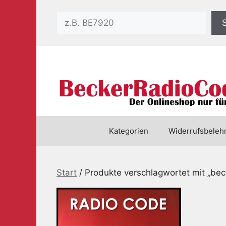
Zum
Suchen
Inhalt
springen
Kategorien
Widerrufsbeleh
Start
/ Produkte verschlagwortet mit „bec