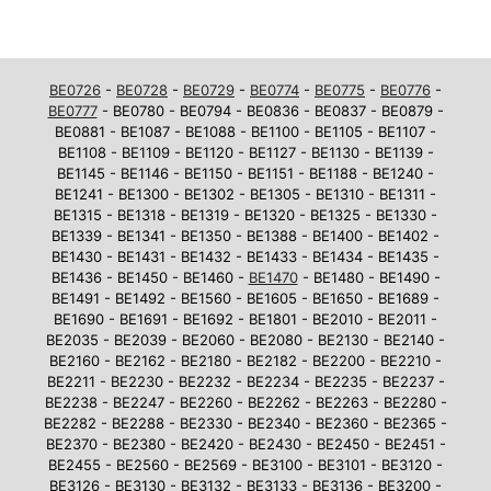
BE0726
-
BE0728
-
BE0729
-
BE0774
-
BE0775
-
BE0776
-
BE0777
- BE0780 - BE0794 - BE0836 - BE0837 - BE0879 -
BE0881 - BE1087 - BE1088 - BE1100 - BE1105 - BE1107 -
BE1108 - BE1109 - BE1120 - BE1127 - BE1130 - BE1139 -
BE1145 - BE1146 - BE1150 - BE1151 - BE1188 - BE1240 -
BE1241 - BE1300 - BE1302 - BE1305 - BE1310 - BE1311 -
BE1315 - BE1318 - BE1319 - BE1320 - BE1325 - BE1330 -
BE1339 - BE1341 - BE1350 - BE1388 - BE1400 - BE1402 -
BE1430 - BE1431 - BE1432 - BE1433 - BE1434 - BE1435 -
BE1436 - BE1450 - BE1460 -
BE1470
- BE1480 - BE1490 -
BE1491 - BE1492 - BE1560 - BE1605 - BE1650 - BE1689 -
BE1690 - BE1691 - BE1692 - BE1801 - BE2010 - BE2011 -
BE2035 - BE2039 - BE2060 - BE2080 - BE2130 - BE2140 -
BE2160 - BE2162 - BE2180 - BE2182 - BE2200 - BE2210 -
BE2211 - BE2230 - BE2232 - BE2234 - BE2235 - BE2237 -
BE2238 - BE2247 - BE2260 - BE2262 - BE2263 - BE2280 -
BE2282 - BE2288 - BE2330 - BE2340 - BE2360 - BE2365 -
BE2370 - BE2380 - BE2420 - BE2430 - BE2450 - BE2451 -
BE2455 - BE2560 - BE2569 - BE3100 - BE3101 - BE3120 -
BE3126 - BE3130 - BE3132 - BE3133 - BE3136 - BE3200 -