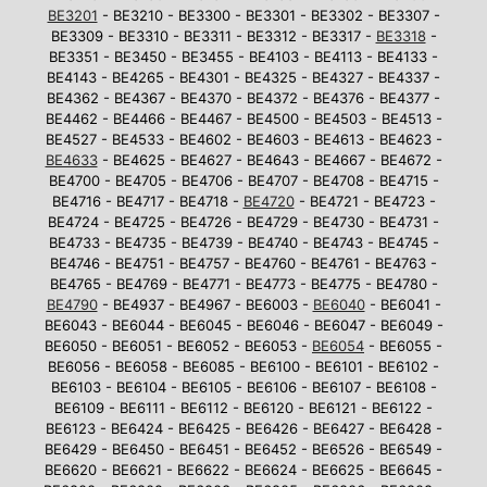
BE3201
- BE3210 - BE3300 - BE3301 - BE3302 - BE3307 -
BE3309 - BE3310 - BE3311 - BE3312 - BE3317 -
BE3318
-
BE3351 - BE3450 - BE3455 - BE4103 - BE4113 - BE4133 -
BE4143 - BE4265 - BE4301 - BE4325 - BE4327 - BE4337 -
BE4362 - BE4367 - BE4370 - BE4372 - BE4376 - BE4377 -
BE4462 - BE4466 - BE4467 - BE4500 - BE4503 - BE4513 -
BE4527 - BE4533 - BE4602 - BE4603 - BE4613 - BE4623 -
BE4633
- BE4625 - BE4627 - BE4643 - BE4667 - BE4672 -
BE4700 - BE4705 - BE4706 - BE4707 - BE4708 - BE4715 -
BE4716 - BE4717 - BE4718 -
BE4720
- BE4721 - BE4723 -
BE4724 - BE4725 - BE4726 - BE4729 - BE4730 - BE4731 -
BE4733 - BE4735 - BE4739 - BE4740 - BE4743 - BE4745 -
BE4746 - BE4751 - BE4757 - BE4760 - BE4761 - BE4763 -
BE4765 - BE4769 - BE4771 - BE4773 - BE4775 - BE4780 -
BE4790
- BE4937 - BE4967 - BE6003 -
BE6040
- BE6041 -
BE6043 - BE6044 - BE6045 - BE6046 - BE6047 - BE6049 -
BE6050 - BE6051 - BE6052 - BE6053 -
BE6054
- BE6055 -
BE6056 - BE6058 - BE6085 - BE6100 - BE6101 - BE6102 -
BE6103 - BE6104 - BE6105 - BE6106 - BE6107 - BE6108 -
BE6109 - BE6111 - BE6112 - BE6120 - BE6121 - BE6122 -
BE6123 - BE6424 - BE6425 - BE6426 - BE6427 - BE6428 -
BE6429 - BE6450 - BE6451 - BE6452 - BE6526 - BE6549 -
BE6620 - BE6621 - BE6622 - BE6624 - BE6625 - BE6645 -