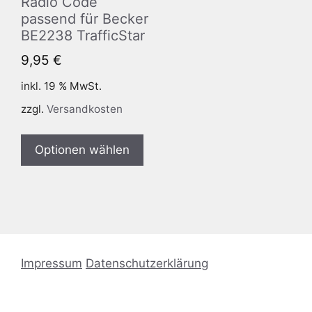
Radio Code
passend für Becker
BE2238 TrafficStar
9,95
€
inkl. 19 % MwSt.
zzgl.
Versandkosten
Optionen wählen
Impressum
Datenschutzerklärung