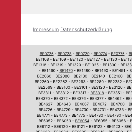
Impressum
Datenschutzerklärung
BE0726
-
BE0728
-
BE0729
-
BE0774
-
BE0775
-
B
BE1108 - BE1109 - BE1120 - BE1127 - BE1130 - BE113
BE1318 - BE1319 - BE1320 - BE1325 - BE1330 - BE133
- BE1460 -
BE1470
- BE1480 - BE1490 - BE1491 - B
BE2060 - BE2080 - BE2130 - BE2140 - BE2160 - BE
BE2260 - BE2262 - BE2263 - BE2280 - BE2282 - BE
BE2569 - BE3100 - BE3101 - BE3120 - BE3126 - BE
BE3311 - BE3312 - BE3317 -
BE3318
- BE3351 - BE3
BE4370 - BE4372 - BE4376 - BE4377 - BE4462 - BE
BE4627 - BE4643 - BE4667 - BE4672 - BE4700 - B
BE4726 - BE4729 - BE4730 - BE4731 - BE4733 - BE
BE4771 - BE4773 - BE4775 - BE4780 -
BE4790
- BE4
BE6052 - BE6053 -
BE6054
- BE6055 - BE6056 - B
BE6112 - BE6120 - BE6121 - BE6122 - BE6123 - BE
BE6622 - BE6624 - BE6625 - BE6645 - BE6800 - BE