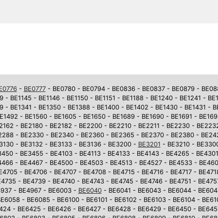
E0776
-
BE0777
- BE0780 - BE0794 - BE0836 - BE0837 - BE0879 - BE0881
9 - BE1145 - BE1146 - BE1150 - BE1151 - BE1188 - BE1240 - BE1241 - BE
9 - BE1341 - BE1350 - BE1388 - BE1400 - BE1402 - BE1430 - BE1431 - 
E1492 - BE1560 - BE1605 - BE1650 - BE1689 - BE1690 - BE1691 - BE169
2162 - BE2180 - BE2182 - BE2200 - BE2210 - BE2211 - BE2230 - BE223
2288 - BE2330 - BE2340 - BE2360 - BE2365 - BE2370 - BE2380 - BE242
3130 - BE3132 - BE3133 - BE3136 - BE3200 -
BE3201
- BE3210 - BE3300
450 - BE3455 - BE4103 - BE4113 - BE4133 - BE4143 - BE4265 - BE4301
4466 - BE4467 - BE4500 - BE4503 - BE4513 - BE4527 - BE4533 - BE46
E4705 - BE4706 - BE4707 - BE4708 - BE4715 - BE4716 - BE4717 - BE471
4735 - BE4739 - BE4740 - BE4743 - BE4745 - BE4746 - BE4751 - BE475
937 - BE4967 - BE6003 -
BE6040
- BE6041 - BE6043 - BE6044 - BE604
E6058 - BE6085 - BE6100 - BE6101 - BE6102 - BE6103 - BE6104 - BE610
6424 - BE6425 - BE6426 - BE6427 - BE6428 - BE6429 - BE6450 - BE645
6802 - BE6803 - BE6805 - BE6806 - BE6808 - BE6809 - BE6810 - BE681