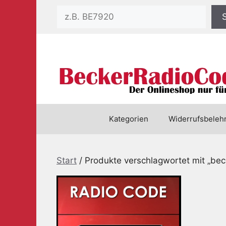
Zum
Suchen
Inhalt
springen
Kategorien
Widerrufsbeleh
Start
/ Produkte verschlagwortet mit „be