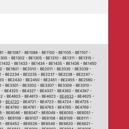
 - BE1087 - BE1088 - BE1100 - BE1105 - BE1107 -
1300 - BE1302 - BE1305 - BE1310 - BE1311 - BE1315 -
BE1432 - BE1433 - BE1434 - BE1435 - BE1436 - BE1450
2 - BE1801 - BE2010 - BE2011 - BE2035 - BE2039 -
2 - BE2234 - BE2235 - BE2237 - BE2238 - BE2247 -
0 - BE2430 - BE2450 - BE2451 - BE2455 - BE2560 -
 - BE3301 - BE3302 - BE3307 - BE3309 - BE3310 -
 - BE4325 - BE4327 - BE4337 - BE4362 - BE4367 -
02 - BE4603 - BE4613 - BE4623 -
BE4633
- BE4625 -
8 -
BE4720
- BE4721 - BE4723 - BE4724 - BE4725 -
7 - BE4760 - BE4761 - BE4763 - BE4765 - BE4769 -
5 - BE6046 - BE6047 - BE6049 - BE6050 - BE6051 -
5 - BE6106 - BE6107 - BE6108 - BE6109 - BE6111 -
1 - BE6452 - BE6526 - BE6549 - BE6620 - BE6621 -
1 - BE6812 - BE6901 - BE6903 - BE6904 - BE6905 -