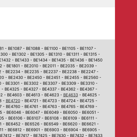
 - BE1087 - BE1088 - BE1100 - BE1105 - BE1107 -
1300 - BE1302 - BE1305 - BE1310 - BE1311 - BE1315 -
BE1432 - BE1433 - BE1434 - BE1435 - BE1436 - BE1450
2 - BE1801 - BE2010 - BE2011 - BE2035 - BE2039 -
2 - BE2234 - BE2235 - BE2237 - BE2238 - BE2247 -
0 - BE2430 - BE2450 - BE2451 - BE2455 - BE2560 -
 - BE3301 - BE3302 - BE3307 - BE3309 - BE3310 -
 - BE4325 - BE4327 - BE4337 - BE4362 - BE4367 -
02 - BE4603 - BE4613 - BE4623 -
BE4633
- BE4625 -
8 -
BE4720
- BE4721 - BE4723 - BE4724 - BE4725 -
7 - BE4760 - BE4761 - BE4763 - BE4765 - BE4769 -
5 - BE6046 - BE6047 - BE6049 - BE6050 - BE6051 -
5 - BE6106 - BE6107 - BE6108 - BE6109 - BE6111 -
1 - BE6452 - BE6526 - BE6549 - BE6620 - BE6621 -
1 - BE6812 - BE6901 - BE6903 - BE6904 - BE6905 -
BE7412 - BE7417 - BE7425 - BE7430 - BE7432 - BE7433