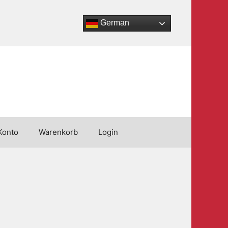
German
Konto
Warenkorb
Login