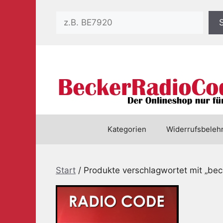
Zum
Suchen
Inhalt
springen
Kategorien
Widerrufsbeleh
Start
/ Produkte verschlagwortet mit „be