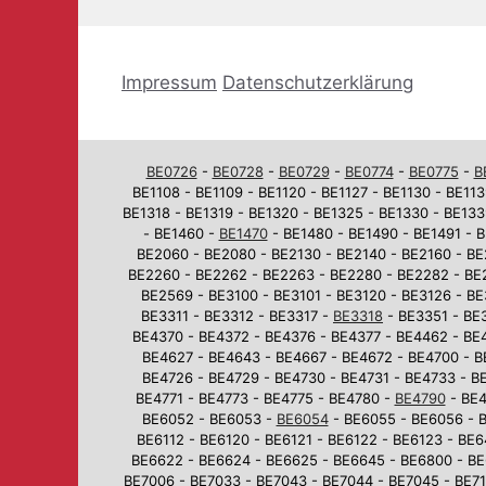
Impressum
Datenschutzerklärung
BE0726
-
BE0728
-
BE0729
-
BE0774
-
BE0775
-
B
BE1108 - BE1109 - BE1120 - BE1127 - BE1130 - BE113
BE1318 - BE1319 - BE1320 - BE1325 - BE1330 - BE133
- BE1460 -
BE1470
- BE1480 - BE1490 - BE1491 - B
BE2060 - BE2080 - BE2130 - BE2140 - BE2160 - BE
BE2260 - BE2262 - BE2263 - BE2280 - BE2282 - BE
BE2569 - BE3100 - BE3101 - BE3120 - BE3126 - BE
BE3311 - BE3312 - BE3317 -
BE3318
- BE3351 - BE3
BE4370 - BE4372 - BE4376 - BE4377 - BE4462 - BE
BE4627 - BE4643 - BE4667 - BE4672 - BE4700 - B
BE4726 - BE4729 - BE4730 - BE4731 - BE4733 - BE
BE4771 - BE4773 - BE4775 - BE4780 -
BE4790
- BE4
BE6052 - BE6053 -
BE6054
- BE6055 - BE6056 - B
BE6112 - BE6120 - BE6121 - BE6122 - BE6123 - BE
BE6622 - BE6624 - BE6625 - BE6645 - BE6800 - BE
BE7006 - BE7033 - BE7043 - BE7044 - BE7045 - BE710