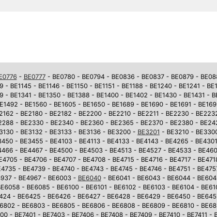
E0776
-
BE0777
- BE0780 - BE0794 - BE0836 - BE0837 - BE0879 - BE0881
9 - BE1145 - BE1146 - BE1150 - BE1151 - BE1188 - BE1240 - BE1241 - BE
9 - BE1341 - BE1350 - BE1388 - BE1400 - BE1402 - BE1430 - BE1431 - 
E1492 - BE1560 - BE1605 - BE1650 - BE1689 - BE1690 - BE1691 - BE169
2162 - BE2180 - BE2182 - BE2200 - BE2210 - BE2211 - BE2230 - BE223
2288 - BE2330 - BE2340 - BE2360 - BE2365 - BE2370 - BE2380 - BE242
3130 - BE3132 - BE3133 - BE3136 - BE3200 -
BE3201
- BE3210 - BE3300
450 - BE3455 - BE4103 - BE4113 - BE4133 - BE4143 - BE4265 - BE4301
4466 - BE4467 - BE4500 - BE4503 - BE4513 - BE4527 - BE4533 - BE46
E4705 - BE4706 - BE4707 - BE4708 - BE4715 - BE4716 - BE4717 - BE471
4735 - BE4739 - BE4740 - BE4743 - BE4745 - BE4746 - BE4751 - BE475
937 - BE4967 - BE6003 -
BE6040
- BE6041 - BE6043 - BE6044 - BE604
E6058 - BE6085 - BE6100 - BE6101 - BE6102 - BE6103 - BE6104 - BE610
6424 - BE6425 - BE6426 - BE6427 - BE6428 - BE6429 - BE6450 - BE645
6802 - BE6803 - BE6805 - BE6806 - BE6808 - BE6809 - BE6810 - BE681
0 - BE7401 - BE7403 - BE7406 - BE7408 - BE7409 - BE7410 - BE7411 - 