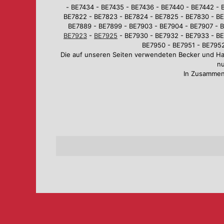
- BE7434 - BE7435 - BE7436 - BE7440 - BE7442 - 
BE7822 - BE7823 - BE7824 - BE7825 - BE7830 - BE
BE7889 - BE7899 - BE7903 - BE7904 - BE7907 - B
BE7923
-
BE7925
- BE7930 - BE7932 - BE7933 - BE
BE7950 - BE7951 - BE7952
Die auf unseren Seiten verwendeten Becker und H
nu
In Zusammen