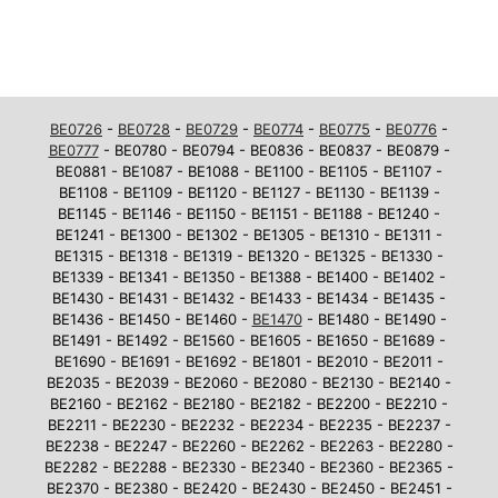
BE0726
-
BE0728
-
BE0729
-
BE0774
-
BE0775
-
BE0776
-
BE0777
- BE0780 - BE0794 - BE0836 - BE0837 - BE0879 -
BE0881 - BE1087 - BE1088 - BE1100 - BE1105 - BE1107 -
BE1108 - BE1109 - BE1120 - BE1127 - BE1130 - BE1139 -
BE1145 - BE1146 - BE1150 - BE1151 - BE1188 - BE1240 -
BE1241 - BE1300 - BE1302 - BE1305 - BE1310 - BE1311 -
BE1315 - BE1318 - BE1319 - BE1320 - BE1325 - BE1330 -
BE1339 - BE1341 - BE1350 - BE1388 - BE1400 - BE1402 -
BE1430 - BE1431 - BE1432 - BE1433 - BE1434 - BE1435 -
BE1436 - BE1450 - BE1460 -
BE1470
- BE1480 - BE1490 -
BE1491 - BE1492 - BE1560 - BE1605 - BE1650 - BE1689 -
BE1690 - BE1691 - BE1692 - BE1801 - BE2010 - BE2011 -
BE2035 - BE2039 - BE2060 - BE2080 - BE2130 - BE2140 -
BE2160 - BE2162 - BE2180 - BE2182 - BE2200 - BE2210 -
BE2211 - BE2230 - BE2232 - BE2234 - BE2235 - BE2237 -
BE2238 - BE2247 - BE2260 - BE2262 - BE2263 - BE2280 -
BE2282 - BE2288 - BE2330 - BE2340 - BE2360 - BE2365 -
BE2370 - BE2380 - BE2420 - BE2430 - BE2450 - BE2451 -