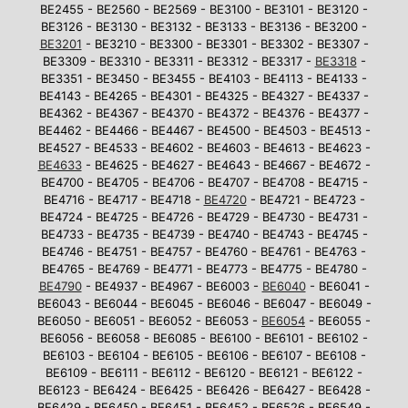
BE2455 - BE2560 - BE2569 - BE3100 - BE3101 - BE3120 -
BE3126 - BE3130 - BE3132 - BE3133 - BE3136 - BE3200 -
BE3201
- BE3210 - BE3300 - BE3301 - BE3302 - BE3307 -
BE3309 - BE3310 - BE3311 - BE3312 - BE3317 -
BE3318
-
BE3351 - BE3450 - BE3455 - BE4103 - BE4113 - BE4133 -
BE4143 - BE4265 - BE4301 - BE4325 - BE4327 - BE4337 -
BE4362 - BE4367 - BE4370 - BE4372 - BE4376 - BE4377 -
BE4462 - BE4466 - BE4467 - BE4500 - BE4503 - BE4513 -
BE4527 - BE4533 - BE4602 - BE4603 - BE4613 - BE4623 -
BE4633
- BE4625 - BE4627 - BE4643 - BE4667 - BE4672 -
BE4700 - BE4705 - BE4706 - BE4707 - BE4708 - BE4715 -
BE4716 - BE4717 - BE4718 -
BE4720
- BE4721 - BE4723 -
BE4724 - BE4725 - BE4726 - BE4729 - BE4730 - BE4731 -
BE4733 - BE4735 - BE4739 - BE4740 - BE4743 - BE4745 -
BE4746 - BE4751 - BE4757 - BE4760 - BE4761 - BE4763 -
BE4765 - BE4769 - BE4771 - BE4773 - BE4775 - BE4780 -
BE4790
- BE4937 - BE4967 - BE6003 -
BE6040
- BE6041 -
BE6043 - BE6044 - BE6045 - BE6046 - BE6047 - BE6049 -
BE6050 - BE6051 - BE6052 - BE6053 -
BE6054
- BE6055 -
BE6056 - BE6058 - BE6085 - BE6100 - BE6101 - BE6102 -
BE6103 - BE6104 - BE6105 - BE6106 - BE6107 - BE6108 -
BE6109 - BE6111 - BE6112 - BE6120 - BE6121 - BE6122 -
BE6123 - BE6424 - BE6425 - BE6426 - BE6427 - BE6428 -
BE6429 - BE6450 - BE6451 - BE6452 - BE6526 - BE6549 -