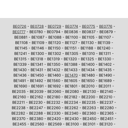
BE0726
-
BE0728
-
BE0729
-
BE0774
-
BE0775
-
BE0776
-
BE0777
- BE0780 - BE0794 - BE0836 - BE0837 - BE0879 -
BE0881 - BE1087 - BE1088 - BE1100 - BE1105 - BE1107 -
BE1108 - BE1109 - BE1120 - BE1127 - BE1130 - BE1139 -
BE1145 - BE1146 - BE1150 - BE1151 - BE1188 - BE1240 -
BE1241 - BE1300 - BE1302 - BE1305 - BE1310 - BE1311 -
BE1315 - BE1318 - BE1319 - BE1320 - BE1325 - BE1330 -
BE1339 - BE1341 - BE1350 - BE1388 - BE1400 - BE1402 -
BE1430 - BE1431 - BE1432 - BE1433 - BE1434 - BE1435 -
BE1436 - BE1450 - BE1460 -
BE1470
- BE1480 - BE1490 -
BE1491 - BE1492 - BE1560 - BE1605 - BE1650 - BE1689 -
BE1690 - BE1691 - BE1692 - BE1801 - BE2010 - BE2011 -
BE2035 - BE2039 - BE2060 - BE2080 - BE2130 - BE2140 -
BE2160 - BE2162 - BE2180 - BE2182 - BE2200 - BE2210 -
BE2211 - BE2230 - BE2232 - BE2234 - BE2235 - BE2237 -
BE2238 - BE2247 - BE2260 - BE2262 - BE2263 - BE2280 -
BE2282 - BE2288 - BE2330 - BE2340 - BE2360 - BE2365 -
BE2370 - BE2380 - BE2420 - BE2430 - BE2450 - BE2451 -
BE2455 - BE2560 - BE2569 - BE3100 - BE3101 - BE3120 -