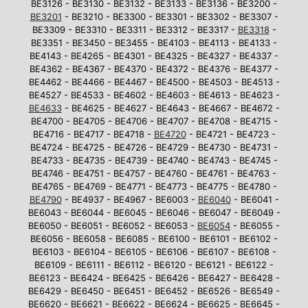
BE3126 - BE3130 - BE3132 - BE3133 - BE3136 - BE3200 -
BE3201
- BE3210 - BE3300 - BE3301 - BE3302 - BE3307 -
BE3309 - BE3310 - BE3311 - BE3312 - BE3317 -
BE3318
-
BE3351 - BE3450 - BE3455 - BE4103 - BE4113 - BE4133 -
BE4143 - BE4265 - BE4301 - BE4325 - BE4327 - BE4337 -
BE4362 - BE4367 - BE4370 - BE4372 - BE4376 - BE4377 -
BE4462 - BE4466 - BE4467 - BE4500 - BE4503 - BE4513 -
BE4527 - BE4533 - BE4602 - BE4603 - BE4613 - BE4623 -
BE4633
- BE4625 - BE4627 - BE4643 - BE4667 - BE4672 -
BE4700 - BE4705 - BE4706 - BE4707 - BE4708 - BE4715 -
BE4716 - BE4717 - BE4718 -
BE4720
- BE4721 - BE4723 -
BE4724 - BE4725 - BE4726 - BE4729 - BE4730 - BE4731 -
BE4733 - BE4735 - BE4739 - BE4740 - BE4743 - BE4745 -
BE4746 - BE4751 - BE4757 - BE4760 - BE4761 - BE4763 -
BE4765 - BE4769 - BE4771 - BE4773 - BE4775 - BE4780 -
BE4790
- BE4937 - BE4967 - BE6003 -
BE6040
- BE6041 -
BE6043 - BE6044 - BE6045 - BE6046 - BE6047 - BE6049 -
BE6050 - BE6051 - BE6052 - BE6053 -
BE6054
- BE6055 -
BE6056 - BE6058 - BE6085 - BE6100 - BE6101 - BE6102 -
BE6103 - BE6104 - BE6105 - BE6106 - BE6107 - BE6108 -
BE6109 - BE6111 - BE6112 - BE6120 - BE6121 - BE6122 -
BE6123 - BE6424 - BE6425 - BE6426 - BE6427 - BE6428 -
BE6429 - BE6450 - BE6451 - BE6452 - BE6526 - BE6549 -
BE6620 - BE6621 - BE6622 - BE6624 - BE6625 - BE6645 -