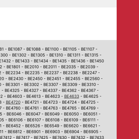
 - BE1087 - BE1088 - BE1100 - BE1105 - BE1107 -
1300 - BE1302 - BE1305 - BE1310 - BE1311 - BE1315 -
BE1432 - BE1433 - BE1434 - BE1435 - BE1436 - BE1450
2 - BE1801 - BE2010 - BE2011 - BE2035 - BE2039 -
2 - BE2234 - BE2235 - BE2237 - BE2238 - BE2247 -
0 - BE2430 - BE2450 - BE2451 - BE2455 - BE2560 -
 - BE3301 - BE3302 - BE3307 - BE3309 - BE3310 -
 - BE4325 - BE4327 - BE4337 - BE4362 - BE4367 -
02 - BE4603 - BE4613 - BE4623 -
BE4633
- BE4625 -
8 -
BE4720
- BE4721 - BE4723 - BE4724 - BE4725 -
7 - BE4760 - BE4761 - BE4763 - BE4765 - BE4769 -
5 - BE6046 - BE6047 - BE6049 - BE6050 - BE6051 -
5 - BE6106 - BE6107 - BE6108 - BE6109 - BE6111 -
1 - BE6452 - BE6526 - BE6549 - BE6620 - BE6621 -
1 - BE6812 - BE6901 - BE6903 - BE6904 - BE6905 -
BE7412 - BE7417 - BE7425 - BE7430 - BE7432 - BE7433