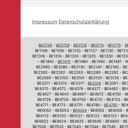
Impressum
Datenschutzerklärung
BE0726
-
BE0728
-
BE0729
-
BE0774
-
BE0775
-
B
BE1108 - BE1109 - BE1120 - BE1127 - BE1130 - BE113
BE1318 - BE1319 - BE1320 - BE1325 - BE1330 - BE133
- BE1460 -
BE1470
- BE1480 - BE1490 - BE1491 - B
BE2060 - BE2080 - BE2130 - BE2140 - BE2160 - BE
BE2260 - BE2262 - BE2263 - BE2280 - BE2282 - BE
BE2569 - BE3100 - BE3101 - BE3120 - BE3126 - BE
BE3311 - BE3312 - BE3317 -
BE3318
- BE3351 - BE3
BE4370 - BE4372 - BE4376 - BE4377 - BE4462 - BE
BE4627 - BE4643 - BE4667 - BE4672 - BE4700 - B
BE4726 - BE4729 - BE4730 - BE4731 - BE4733 - BE
BE4771 - BE4773 - BE4775 - BE4780 -
BE4790
- BE4
BE6052 - BE6053 -
BE6054
- BE6055 - BE6056 - B
BE6112 - BE6120 - BE6121 - BE6122 - BE6123 - BE
BE6622 - BE6624 - BE6625 - BE6645 - BE6800 - BE
BE7006 - BE7033 - BE7043 - BE7044 - BE7045 - BE710