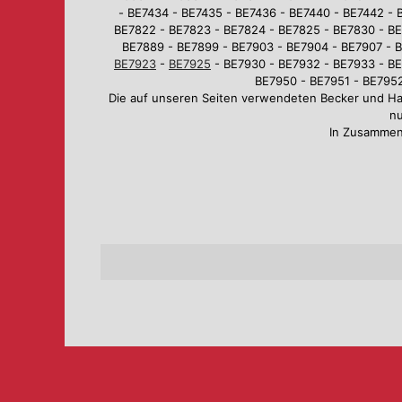
- BE7434 - BE7435 - BE7436 - BE7440 - BE7442 - 
BE7822 - BE7823 - BE7824 - BE7825 - BE7830 - BE
BE7889 - BE7899 - BE7903 - BE7904 - BE7907 - B
BE7923
-
BE7925
- BE7930 - BE7932 - BE7933 - BE
BE7950 - BE7951 - BE7952
Die auf unseren Seiten verwendeten Becker und H
nu
In Zusammen