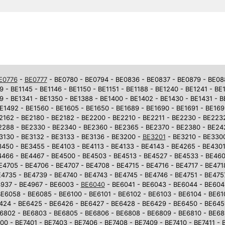
E0776
-
BE0777
- BE0780 - BE0794 - BE0836 - BE0837 - BE0879 - BE0881
9 - BE1145 - BE1146 - BE1150 - BE1151 - BE1188 - BE1240 - BE1241 - BE
9 - BE1341 - BE1350 - BE1388 - BE1400 - BE1402 - BE1430 - BE1431 - 
E1492 - BE1560 - BE1605 - BE1650 - BE1689 - BE1690 - BE1691 - BE169
2162 - BE2180 - BE2182 - BE2200 - BE2210 - BE2211 - BE2230 - BE223
2288 - BE2330 - BE2340 - BE2360 - BE2365 - BE2370 - BE2380 - BE242
3130 - BE3132 - BE3133 - BE3136 - BE3200 -
BE3201
- BE3210 - BE3300
450 - BE3455 - BE4103 - BE4113 - BE4133 - BE4143 - BE4265 - BE4301
4466 - BE4467 - BE4500 - BE4503 - BE4513 - BE4527 - BE4533 - BE46
E4705 - BE4706 - BE4707 - BE4708 - BE4715 - BE4716 - BE4717 - BE471
4735 - BE4739 - BE4740 - BE4743 - BE4745 - BE4746 - BE4751 - BE475
937 - BE4967 - BE6003 -
BE6040
- BE6041 - BE6043 - BE6044 - BE604
E6058 - BE6085 - BE6100 - BE6101 - BE6102 - BE6103 - BE6104 - BE610
6424 - BE6425 - BE6426 - BE6427 - BE6428 - BE6429 - BE6450 - BE645
6802 - BE6803 - BE6805 - BE6806 - BE6808 - BE6809 - BE6810 - BE681
0 - BE7401 - BE7403 - BE7406 - BE7408 - BE7409 - BE7410 - BE7411 - 