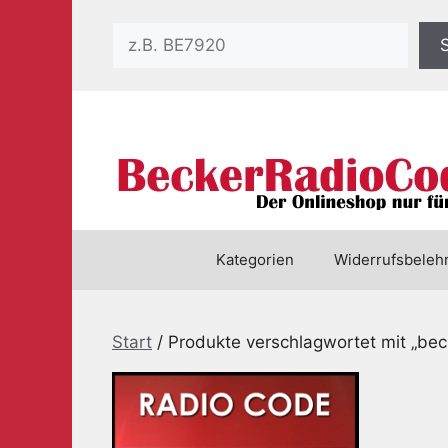
Zum
Suchen
Inhalt
springen
Kategorien
Widerrufsbeleh
Start
/ Produkte verschlagwortet mit „be