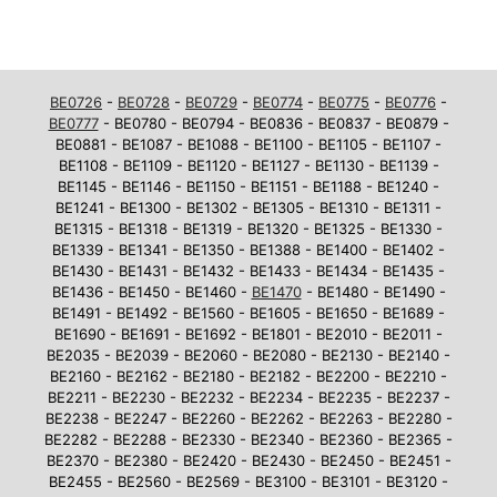
BE0726
-
BE0728
-
BE0729
-
BE0774
-
BE0775
-
BE0776
-
BE0777
- BE0780 - BE0794 - BE0836 - BE0837 - BE0879 -
BE0881 - BE1087 - BE1088 - BE1100 - BE1105 - BE1107 -
BE1108 - BE1109 - BE1120 - BE1127 - BE1130 - BE1139 -
BE1145 - BE1146 - BE1150 - BE1151 - BE1188 - BE1240 -
BE1241 - BE1300 - BE1302 - BE1305 - BE1310 - BE1311 -
BE1315 - BE1318 - BE1319 - BE1320 - BE1325 - BE1330 -
BE1339 - BE1341 - BE1350 - BE1388 - BE1400 - BE1402 -
BE1430 - BE1431 - BE1432 - BE1433 - BE1434 - BE1435 -
BE1436 - BE1450 - BE1460 -
BE1470
- BE1480 - BE1490 -
BE1491 - BE1492 - BE1560 - BE1605 - BE1650 - BE1689 -
BE1690 - BE1691 - BE1692 - BE1801 - BE2010 - BE2011 -
BE2035 - BE2039 - BE2060 - BE2080 - BE2130 - BE2140 -
BE2160 - BE2162 - BE2180 - BE2182 - BE2200 - BE2210 -
BE2211 - BE2230 - BE2232 - BE2234 - BE2235 - BE2237 -
BE2238 - BE2247 - BE2260 - BE2262 - BE2263 - BE2280 -
BE2282 - BE2288 - BE2330 - BE2340 - BE2360 - BE2365 -
BE2370 - BE2380 - BE2420 - BE2430 - BE2450 - BE2451 -
BE2455 - BE2560 - BE2569 - BE3100 - BE3101 - BE3120 -