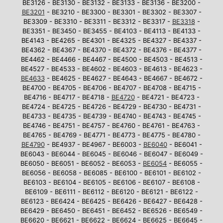
BE3126 - BE3130 - BE3132 - BE3133 - BE3136 - BE3200 -
BE3201
- BE3210 - BE3300 - BE3301 - BE3302 - BE3307 -
BE3309 - BE3310 - BE3311 - BE3312 - BE3317 -
BE3318
-
BE3351 - BE3450 - BE3455 - BE4103 - BE4113 - BE4133 -
BE4143 - BE4265 - BE4301 - BE4325 - BE4327 - BE4337 -
BE4362 - BE4367 - BE4370 - BE4372 - BE4376 - BE4377 -
BE4462 - BE4466 - BE4467 - BE4500 - BE4503 - BE4513 -
BE4527 - BE4533 - BE4602 - BE4603 - BE4613 - BE4623 -
BE4633
- BE4625 - BE4627 - BE4643 - BE4667 - BE4672 -
BE4700 - BE4705 - BE4706 - BE4707 - BE4708 - BE4715 -
BE4716 - BE4717 - BE4718 -
BE4720
- BE4721 - BE4723 -
BE4724 - BE4725 - BE4726 - BE4729 - BE4730 - BE4731 -
BE4733 - BE4735 - BE4739 - BE4740 - BE4743 - BE4745 -
BE4746 - BE4751 - BE4757 - BE4760 - BE4761 - BE4763 -
BE4765 - BE4769 - BE4771 - BE4773 - BE4775 - BE4780 -
BE4790
- BE4937 - BE4967 - BE6003 -
BE6040
- BE6041 -
BE6043 - BE6044 - BE6045 - BE6046 - BE6047 - BE6049 -
BE6050 - BE6051 - BE6052 - BE6053 -
BE6054
- BE6055 -
BE6056 - BE6058 - BE6085 - BE6100 - BE6101 - BE6102 -
BE6103 - BE6104 - BE6105 - BE6106 - BE6107 - BE6108 -
BE6109 - BE6111 - BE6112 - BE6120 - BE6121 - BE6122 -
BE6123 - BE6424 - BE6425 - BE6426 - BE6427 - BE6428 -
BE6429 - BE6450 - BE6451 - BE6452 - BE6526 - BE6549 -
BE6620 - BE6621 - BE6622 - BE6624 - BE6625 - BE6645 -