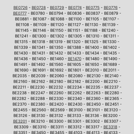
BE0726
-
BE0728
-
BE0729
-
BE0774
-
BE0775
-
BE0776
-
BE0777
- BE0780 - BE0794 - BE0836 - BE0837 - BE0879 -
BE0881 - BE1087 - BE1088 - BE1100 - BE1105 - BE1107 -
BE1108 - BE1109 - BE1120 - BE1127 - BE1130 - BE1139 -
BE1145 - BE1146 - BE1150 - BE1151 - BE1188 - BE1240 -
BE1241 - BE1300 - BE1302 - BE1305 - BE1310 - BE1311 -
BE1315 - BE1318 - BE1319 - BE1320 - BE1325 - BE1330 -
BE1339 - BE1341 - BE1350 - BE1388 - BE1400 - BE1402 -
BE1430 - BE1431 - BE1432 - BE1433 - BE1434 - BE1435 -
BE1436 - BE1450 - BE1460 -
BE1470
- BE1480 - BE1490 -
BE1491 - BE1492 - BE1560 - BE1605 - BE1650 - BE1689 -
BE1690 - BE1691 - BE1692 - BE1801 - BE2010 - BE2011 -
BE2035 - BE2039 - BE2060 - BE2080 - BE2130 - BE2140 -
BE2160 - BE2162 - BE2180 - BE2182 - BE2200 - BE2210 -
BE2211 - BE2230 - BE2232 - BE2234 - BE2235 - BE2237 -
BE2238 - BE2247 - BE2260 - BE2262 - BE2263 - BE2280 -
BE2282 - BE2288 - BE2330 - BE2340 - BE2360 - BE2365 -
BE2370 - BE2380 - BE2420 - BE2430 - BE2450 - BE2451 -
BE2455 - BE2560 - BE2569 - BE3100 - BE3101 - BE3120 -
BE3126 - BE3130 - BE3132 - BE3133 - BE3136 - BE3200 -
BE3201
- BE3210 - BE3300 - BE3301 - BE3302 - BE3307 -
BE3309 - BE3310 - BE3311 - BE3312 - BE3317 -
BE3318
-
BE3351 - BE3450 - BE3455 - BE4103 - BE4113 - BE4133 -