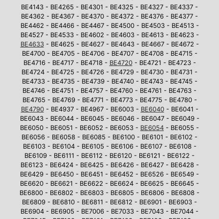
BE4143 - BE4265 - BE4301 - BE4325 - BE4327 - BE4337 -
BE4362 - BE4367 - BE4370 - BE4372 - BE4376 - BE4377 -
BE4462 - BE4466 - BE4467 - BE4500 - BE4503 - BE4513 -
BE4527 - BE4533 - BE4602 - BE4603 - BE4613 - BE4623 -
BE4633
- BE4625 - BE4627 - BE4643 - BE4667 - BE4672 -
BE4700 - BE4705 - BE4706 - BE4707 - BE4708 - BE4715 -
BE4716 - BE4717 - BE4718 -
BE4720
- BE4721 - BE4723 -
BE4724 - BE4725 - BE4726 - BE4729 - BE4730 - BE4731 -
BE4733 - BE4735 - BE4739 - BE4740 - BE4743 - BE4745 -
BE4746 - BE4751 - BE4757 - BE4760 - BE4761 - BE4763 -
BE4765 - BE4769 - BE4771 - BE4773 - BE4775 - BE4780 -
BE4790
- BE4937 - BE4967 - BE6003 -
BE6040
- BE6041 -
BE6043 - BE6044 - BE6045 - BE6046 - BE6047 - BE6049 -
BE6050 - BE6051 - BE6052 - BE6053 -
BE6054
- BE6055 -
BE6056 - BE6058 - BE6085 - BE6100 - BE6101 - BE6102 -
BE6103 - BE6104 - BE6105 - BE6106 - BE6107 - BE6108 -
BE6109 - BE6111 - BE6112 - BE6120 - BE6121 - BE6122 -
BE6123 - BE6424 - BE6425 - BE6426 - BE6427 - BE6428 -
BE6429 - BE6450 - BE6451 - BE6452 - BE6526 - BE6549 -
BE6620 - BE6621 - BE6622 - BE6624 - BE6625 - BE6645 -
BE6800 - BE6802 - BE6803 - BE6805 - BE6806 - BE6808 -
BE6809 - BE6810 - BE6811 - BE6812 - BE6901 - BE6903 -
BE6904 - BE6905 - BE7006 - BE7033 - BE7043 - BE7044 -