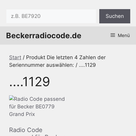
Zum
Inhalt
Suchen
Suchen
springen
Beckerradiocode.de
Menü
Start
/ Produkt Die letzten 4 Zahlen der
Seriennummer auswählen: / ....1129
....1129
Radio Code