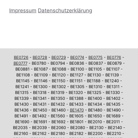
Impressum
Datenschutzerklärung
BE0726
-
BE0728
-
BE0729
-
BE0774
-
BE0775
-
BE0776
-
BE0777
- BE0780 - BE0794 - BE0836 - BE0837 - BE0879 -
BE0881 - BE1087 - BE1088 - BE1100 - BE1105 - BE1107 -
BE1108 - BE1109 - BE1120 - BE1127 - BE1130 - BE1139 -
BE1145 - BE1146 - BE1150 - BE1151 - BE1188 - BE1240 -
BE1241 - BE1300 - BE1302 - BE1305 - BE1310 - BE1311 -
BE1315 - BE1318 - BE1319 - BE1320 - BE1325 - BE1330 -
BE1339 - BE1341 - BE1350 - BE1388 - BE1400 - BE1402 -
BE1430 - BE1431 - BE1432 - BE1433 - BE1434 - BE1435 -
BE1436 - BE1450 - BE1460 -
BE1470
- BE1480 - BE1490 -
BE1491 - BE1492 - BE1560 - BE1605 - BE1650 - BE1689 -
BE1690 - BE1691 - BE1692 - BE1801 - BE2010 - BE2011 -
BE2035 - BE2039 - BE2060 - BE2080 - BE2130 - BE2140 -
BE2160 - BE2162 - BE2180 - BE2182 - BE2200 - BE2210 -