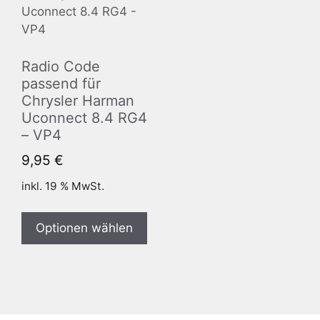
Radio Code
passend für
Chrysler Harman
Uconnect 8.4 RG4
– VP4
9,95
€
inkl. 19 % MwSt.
Optionen wählen