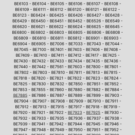
BE6103 - BE6104 - BE6105 - BE6106 - BE6107 - BE6108 -
BE6109 - BE6111 - BE6112 - BE6120 - BE6121 - BE6122 -
BE6123 - BE6424 - BE6425 - BE6426 - BE6427 - BE6428 -
BE6429 - BE6450 - BE6451 - BE6452 - BE6526 - BE6549 -
BE6620 - BE6621 - BE6622 - BE6624 - BE6625 - BE6645 -
BE6800 - BE6802 - BE6803 - BE6805 - BE6806 - BE6808 -
BE6809 - BE6810 - BE6811 - BE6812 - BE6901 - BE6903 -
BE6904 - BE6905 - BE7006 - BE7033 - BE7043 - BE7044 -
BE7045 - BE7100 - BE7401 - BE7403 - BE7406 - BE7408 -
BE7409 - BE7410 - BE7411 - BE7412 - BE7417 - BE7425 -
BE7430 - BE7432 - BE7433 - BE7434 - BE7435 - BE7436 -
BE7440 - BE7442 - BE7561 - BE7603 - BE7800 - BE7801 -
BE7802 - BE7803 - BE7810 - BE7811 - BE7813 - BE7815 -
BE7818 - BE7820 - BE7821 - BE7822 - BE7823 - BE7824 -
BE7825 - BE7830 - BE7832 - BE7850 - BE7851 - BE7852 -
BE7853 - BE7855 - BE7860 - BE7880 - BE7882 - BE7884 -
BE7885
- BE7886 - BE7887 - BE7889 - BE7899 - BE7903 -
BE7904 - BE7907 - BE7908 - BE7909 - BE7910 - BE7911 -
BE7912 - BE7913 - BE7915 - BE7917 - BE7918 - BE7919 -
BE7920 - BE7921 - BE7922 -
BE7923
-
BE7925
- BE7930 -
BE7932 - BE7933 - BE7935 - BE7936 - BE7937 - BE7938 -
BE7939 - BE7941 - BE7942 - BE7944 - BE7945 - BE7946 -
BE7947 - BE7948 - BE7949 - BE7950 - BE7951 - BE7952 -