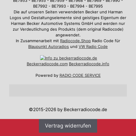
BE7953 - BE7955 - BE7959 - BE7968 - BE7969 - BE7990 -
BE7992 - BE7993 - BE7994 - BE7995
Die auf unseren Seiten verwendeten Becker und Harman
Logos und Gestaltungselemente sind geistiges Eigentum der
Harman Becker Automotive Systems GmbH und werden nur
zur Verdeutlichung des Produkts (dem original Radiocode)
angewendet.
In Zusammenarbeit mit
Radiocode.Shop
Radio Code für
Blaupunkt Autoradios
und
VW Radio Code
Beckerradiocode
.com
Beckerradiocode.info
Powered by
RADIO CODE SERVICE
©2015-2026 by Beckerradiocode.de
Vertrag widerrufen