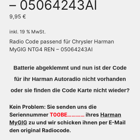
– 05064243AI
9,95
€
inkl. 19 % MwSt.
Radio Code passend für Chrysler Harman
MyGIG NTG4 REN – 05064243AI
Batterie abgeklemmt und nun ist der Code
für ihr Harman Autoradio nicht vorhanden
oder sie finden die Code Karte nicht wieder?
Kein Problem: Sie senden uns die
Seriennummer
T00BE…………
ihres
Harman
MyGIG
zu und wir schicken ihnen per E-Mail
den original Radiocode.