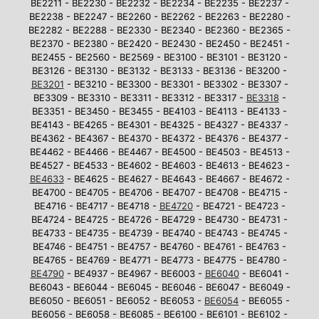
BE2211 - BE2230 - BE2232 - BE2234 - BE2235 - BE2237 -
BE2238 - BE2247 - BE2260 - BE2262 - BE2263 - BE2280 -
BE2282 - BE2288 - BE2330 - BE2340 - BE2360 - BE2365 -
BE2370 - BE2380 - BE2420 - BE2430 - BE2450 - BE2451 -
BE2455 - BE2560 - BE2569 - BE3100 - BE3101 - BE3120 -
BE3126 - BE3130 - BE3132 - BE3133 - BE3136 - BE3200 -
BE3201
- BE3210 - BE3300 - BE3301 - BE3302 - BE3307 -
BE3309 - BE3310 - BE3311 - BE3312 - BE3317 -
BE3318
-
BE3351 - BE3450 - BE3455 - BE4103 - BE4113 - BE4133 -
BE4143 - BE4265 - BE4301 - BE4325 - BE4327 - BE4337 -
BE4362 - BE4367 - BE4370 - BE4372 - BE4376 - BE4377 -
BE4462 - BE4466 - BE4467 - BE4500 - BE4503 - BE4513 -
BE4527 - BE4533 - BE4602 - BE4603 - BE4613 - BE4623 -
BE4633
- BE4625 - BE4627 - BE4643 - BE4667 - BE4672 -
BE4700 - BE4705 - BE4706 - BE4707 - BE4708 - BE4715 -
BE4716 - BE4717 - BE4718 -
BE4720
- BE4721 - BE4723 -
BE4724 - BE4725 - BE4726 - BE4729 - BE4730 - BE4731 -
BE4733 - BE4735 - BE4739 - BE4740 - BE4743 - BE4745 -
BE4746 - BE4751 - BE4757 - BE4760 - BE4761 - BE4763 -
BE4765 - BE4769 - BE4771 - BE4773 - BE4775 - BE4780 -
BE4790
- BE4937 - BE4967 - BE6003 -
BE6040
- BE6041 -
BE6043 - BE6044 - BE6045 - BE6046 - BE6047 - BE6049 -
BE6050 - BE6051 - BE6052 - BE6053 -
BE6054
- BE6055 -
BE6056 - BE6058 - BE6085 - BE6100 - BE6101 - BE6102 -