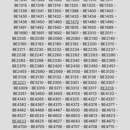
BE1315 - BE1318 - BE1319 - BE1320 - BE1325 - BE1330 -
BE1339 - BE1341 - BE1350 - BE1388 - BE1400 - BE1402 -
BE1430 - BE1431 - BE1432 - BE1433 - BE1434 - BE1435 -
BE1436 - BE1450 - BE1460 -
BE1470
- BE1480 - BE1490 -
BE1491 - BE1492 - BE1560 - BE1605 - BE1650 - BE1689 -
BE1690 - BE1691 - BE1692 - BE1801 - BE2010 - BE2011 -
BE2035 - BE2039 - BE2060 - BE2080 - BE2130 - BE2140 -
BE2160 - BE2162 - BE2180 - BE2182 - BE2200 - BE2210 -
BE2211 - BE2230 - BE2232 - BE2234 - BE2235 - BE2237 -
BE2238 - BE2247 - BE2260 - BE2262 - BE2263 - BE2280 -
BE2282 - BE2288 - BE2330 - BE2340 - BE2360 - BE2365 -
BE2370 - BE2380 - BE2420 - BE2430 - BE2450 - BE2451 -
BE2455 - BE2560 - BE2569 - BE3100 - BE3101 - BE3120 -
BE3126 - BE3130 - BE3132 - BE3133 - BE3136 - BE3200 -
BE3201
- BE3210 - BE3300 - BE3301 - BE3302 - BE3307 -
BE3309 - BE3310 - BE3311 - BE3312 - BE3317 -
BE3318
-
BE3351 - BE3450 - BE3455 - BE4103 - BE4113 - BE4133 -
BE4143 - BE4265 - BE4301 - BE4325 - BE4327 - BE4337 -
BE4362 - BE4367 - BE4370 - BE4372 - BE4376 - BE4377 -
BE4462 - BE4466 - BE4467 - BE4500 - BE4503 - BE4513 -
BE4527 - BE4533 - BE4602 - BE4603 - BE4613 - BE4623 -
BE4633
- BE4625 - BE4627 - BE4643 - BE4667 - BE4672 -
BE4700 - BE4705 - BE4706 - BE4707 - BE4708 - BE4715 -