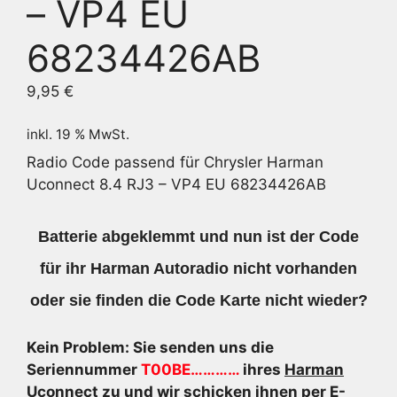
– VP4 EU
68234426AB
9,95
€
inkl. 19 % MwSt.
Radio Code passend für Chrysler Harman
Uconnect 8.4 RJ3 – VP4 EU 68234426AB
Batterie abgeklemmt und nun ist der Code
für ihr Harman Autoradio nicht vorhanden
oder sie finden die Code Karte nicht wieder?
Kein Problem: Sie senden uns die
Seriennummer
T00BE…………
ihres
Harman
Uconnect
zu und wir schicken ihnen per E-