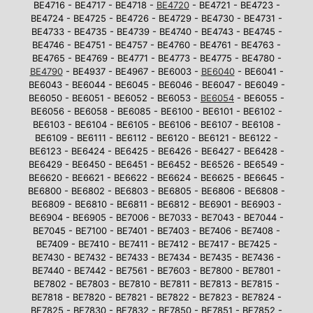
BE4716 - BE4717 - BE4718 -
BE4720
- BE4721 - BE4723 -
BE4724 - BE4725 - BE4726 - BE4729 - BE4730 - BE4731 -
BE4733 - BE4735 - BE4739 - BE4740 - BE4743 - BE4745 -
BE4746 - BE4751 - BE4757 - BE4760 - BE4761 - BE4763 -
BE4765 - BE4769 - BE4771 - BE4773 - BE4775 - BE4780 -
BE4790
- BE4937 - BE4967 - BE6003 -
BE6040
- BE6041 -
BE6043 - BE6044 - BE6045 - BE6046 - BE6047 - BE6049 -
BE6050 - BE6051 - BE6052 - BE6053 -
BE6054
- BE6055 -
BE6056 - BE6058 - BE6085 - BE6100 - BE6101 - BE6102 -
BE6103 - BE6104 - BE6105 - BE6106 - BE6107 - BE6108 -
BE6109 - BE6111 - BE6112 - BE6120 - BE6121 - BE6122 -
BE6123 - BE6424 - BE6425 - BE6426 - BE6427 - BE6428 -
BE6429 - BE6450 - BE6451 - BE6452 - BE6526 - BE6549 -
BE6620 - BE6621 - BE6622 - BE6624 - BE6625 - BE6645 -
BE6800 - BE6802 - BE6803 - BE6805 - BE6806 - BE6808 -
BE6809 - BE6810 - BE6811 - BE6812 - BE6901 - BE6903 -
BE6904 - BE6905 - BE7006 - BE7033 - BE7043 - BE7044 -
BE7045 - BE7100 - BE7401 - BE7403 - BE7406 - BE7408 -
BE7409 - BE7410 - BE7411 - BE7412 - BE7417 - BE7425 -
BE7430 - BE7432 - BE7433 - BE7434 - BE7435 - BE7436 -
BE7440 - BE7442 - BE7561 - BE7603 - BE7800 - BE7801 -
BE7802 - BE7803 - BE7810 - BE7811 - BE7813 - BE7815 -
BE7818 - BE7820 - BE7821 - BE7822 - BE7823 - BE7824 -
BE7825 - BE7830 - BE7832 - BE7850 - BE7851 - BE7852 -