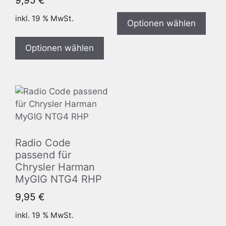
9,95
€
inkl. 19 % MwSt.
Optionen wählen
Optionen wählen
Radio Code
passend für
Chrysler Harman
MyGIG NTG4 RHP
9,95
€
inkl. 19 % MwSt.