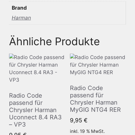
Brand
Harman
Ähnliche Produkte
Radio Code
passend für
Radio Code
Chrysler Harman
passend für
MyGIG NTG4 RER
Chrysler Harman
Uconnect 8.4 RA3
9,95
€
– VP3
inkl. 19 % MwSt.