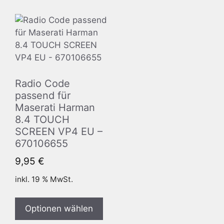
Radio Code
passend für
Maserati Harman
8.4 TOUCH
SCREEN VP4 EU –
670106655
9,95
€
inkl. 19 % MwSt.
Optionen wählen