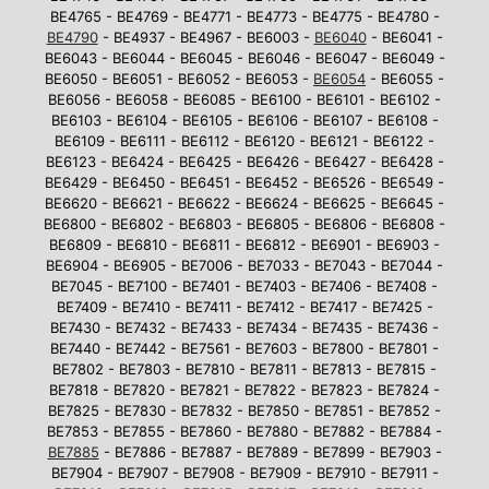
BE4765 - BE4769 - BE4771 - BE4773 - BE4775 - BE4780 -
BE4790
- BE4937 - BE4967 - BE6003 -
BE6040
- BE6041 -
BE6043 - BE6044 - BE6045 - BE6046 - BE6047 - BE6049 -
BE6050 - BE6051 - BE6052 - BE6053 -
BE6054
- BE6055 -
BE6056 - BE6058 - BE6085 - BE6100 - BE6101 - BE6102 -
BE6103 - BE6104 - BE6105 - BE6106 - BE6107 - BE6108 -
BE6109 - BE6111 - BE6112 - BE6120 - BE6121 - BE6122 -
BE6123 - BE6424 - BE6425 - BE6426 - BE6427 - BE6428 -
BE6429 - BE6450 - BE6451 - BE6452 - BE6526 - BE6549 -
BE6620 - BE6621 - BE6622 - BE6624 - BE6625 - BE6645 -
BE6800 - BE6802 - BE6803 - BE6805 - BE6806 - BE6808 -
BE6809 - BE6810 - BE6811 - BE6812 - BE6901 - BE6903 -
BE6904 - BE6905 - BE7006 - BE7033 - BE7043 - BE7044 -
BE7045 - BE7100 - BE7401 - BE7403 - BE7406 - BE7408 -
BE7409 - BE7410 - BE7411 - BE7412 - BE7417 - BE7425 -
BE7430 - BE7432 - BE7433 - BE7434 - BE7435 - BE7436 -
BE7440 - BE7442 - BE7561 - BE7603 - BE7800 - BE7801 -
BE7802 - BE7803 - BE7810 - BE7811 - BE7813 - BE7815 -
BE7818 - BE7820 - BE7821 - BE7822 - BE7823 - BE7824 -
BE7825 - BE7830 - BE7832 - BE7850 - BE7851 - BE7852 -
BE7853 - BE7855 - BE7860 - BE7880 - BE7882 - BE7884 -
BE7885
- BE7886 - BE7887 - BE7889 - BE7899 - BE7903 -
BE7904 - BE7907 - BE7908 - BE7909 - BE7910 - BE7911 -