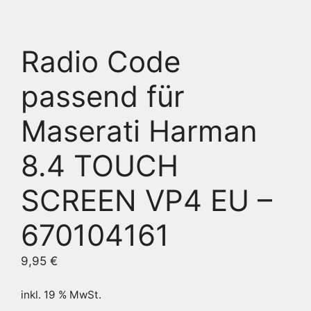
Radio Code
passend für
Maserati Harman
8.4 TOUCH
SCREEN VP4 EU –
670104161
9,95
€
inkl. 19 % MwSt.