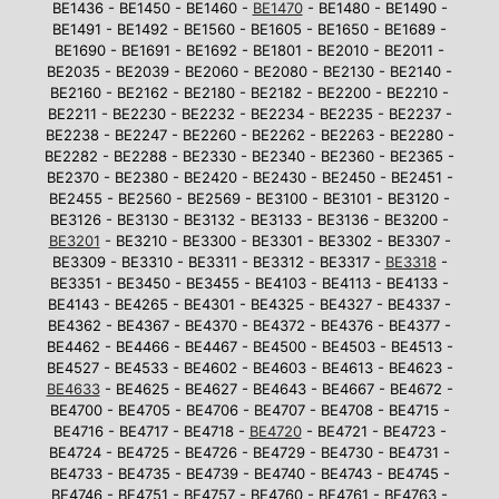
BE1436 - BE1450 - BE1460 -
BE1470
- BE1480 - BE1490 -
BE1491 - BE1492 - BE1560 - BE1605 - BE1650 - BE1689 -
BE1690 - BE1691 - BE1692 - BE1801 - BE2010 - BE2011 -
BE2035 - BE2039 - BE2060 - BE2080 - BE2130 - BE2140 -
BE2160 - BE2162 - BE2180 - BE2182 - BE2200 - BE2210 -
BE2211 - BE2230 - BE2232 - BE2234 - BE2235 - BE2237 -
BE2238 - BE2247 - BE2260 - BE2262 - BE2263 - BE2280 -
BE2282 - BE2288 - BE2330 - BE2340 - BE2360 - BE2365 -
BE2370 - BE2380 - BE2420 - BE2430 - BE2450 - BE2451 -
BE2455 - BE2560 - BE2569 - BE3100 - BE3101 - BE3120 -
BE3126 - BE3130 - BE3132 - BE3133 - BE3136 - BE3200 -
BE3201
- BE3210 - BE3300 - BE3301 - BE3302 - BE3307 -
BE3309 - BE3310 - BE3311 - BE3312 - BE3317 -
BE3318
-
BE3351 - BE3450 - BE3455 - BE4103 - BE4113 - BE4133 -
BE4143 - BE4265 - BE4301 - BE4325 - BE4327 - BE4337 -
BE4362 - BE4367 - BE4370 - BE4372 - BE4376 - BE4377 -
BE4462 - BE4466 - BE4467 - BE4500 - BE4503 - BE4513 -
BE4527 - BE4533 - BE4602 - BE4603 - BE4613 - BE4623 -
BE4633
- BE4625 - BE4627 - BE4643 - BE4667 - BE4672 -
BE4700 - BE4705 - BE4706 - BE4707 - BE4708 - BE4715 -
BE4716 - BE4717 - BE4718 -
BE4720
- BE4721 - BE4723 -
BE4724 - BE4725 - BE4726 - BE4729 - BE4730 - BE4731 -
BE4733 - BE4735 - BE4739 - BE4740 - BE4743 - BE4745 -
BE4746 - BE4751 - BE4757 - BE4760 - BE4761 - BE4763 -