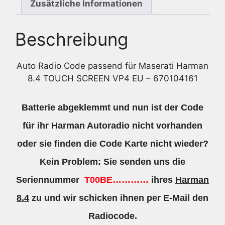
-
Zusätzliche Informationen
670104161
Menge
Beschreibung
Auto Radio Code passend für Maserati Harman
8.4 TOUCH SCREEN VP4 EU – 670104161
Batterie abgeklemmt und nun ist der Code
für ihr Harman Autoradio nicht vorhanden
oder sie finden die Code Karte nicht wieder?
Kein Problem: Sie senden uns die
Seriennummer
T00BE…………
ihres
Harman
8.4
zu und wir schicken ihnen per E-Mail den
Radiocode.