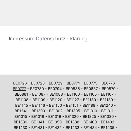
Impressum
Datenschutzerklärung
BE0726
-
BE0728
-
BE0729
-
BE0774
-
BE0775
-
BE0776
-
BE0777
- BE0780 - BE0794 - BE0836 - BE0837 - BE0879 -
BE0881 - BE1087 - BE1088 - BE1100 - BE1105 - BE1107 -
BE1108 - BE1109 - BE1120 - BE1127 - BE1130 - BE1139 -
BE1145 - BE1146 - BE1150 - BE1151 - BE1188 - BE1240 -
BE1241 - BE1300 - BE1302 - BE1305 - BE1310 - BE1311 -
BE1315 - BE1318 - BE1319 - BE1320 - BE1325 - BE1330 -
BE1339 - BE1341 - BE1350 - BE1388 - BE1400 - BE1402 -
BE1430 - BE1431 - BE1432 - BE1433 - BE1434 - BE1435 -