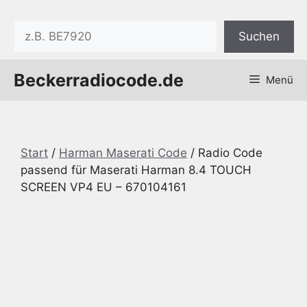
Zum
Inhalt
Suchen
Suchen
springen
Beckerradiocode.de
Menü
Start
/
Harman Maserati Code
/ Radio Code
passend für Maserati Harman 8.4 TOUCH
SCREEN VP4 EU – 670104161