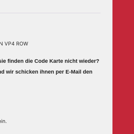
EEN VP4 ROW
ie finden die Code Karte nicht wieder?
d wir schicken ihnen per E-Mail den
in.