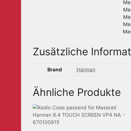
Ma
Ma
Ma
Ma
Ma
Zusätzliche Informa
Brand
Harman
Ähnliche Produkte