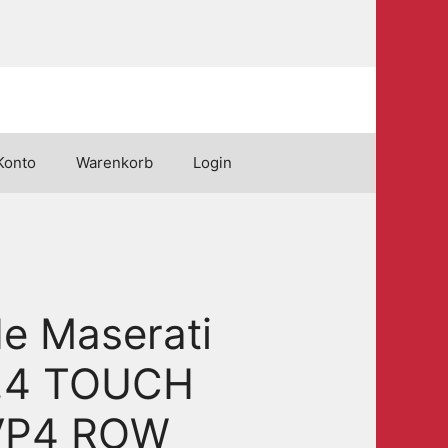
Konto
Warenkorb
Login
e Maserati
.4 TOUCH
VP4 ROW