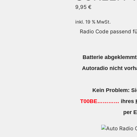
9,95
€
inkl. 19 % MwSt.
Radio Code passend f
Batterie abgeklemmt
Autoradio nicht vorh
Kein Problem: S
T00BE…………
ihres
per E