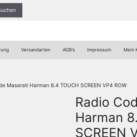
Suchen
rung
Versandarten
AGB’s
Impressum
Mein 
ode Maserati Harman 8.4 TOUCH SCREEN VP4 ROW
Radio Cod
Harman 8
SCREEN 