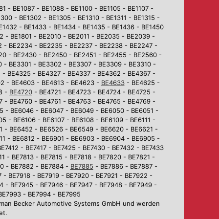
 - BE1087 - BE1088 - BE1100 - BE1105 - BE1107 -
1300 - BE1302 - BE1305 - BE1310 - BE1311 - BE1315 -
BE1432 - BE1433 - BE1434 - BE1435 - BE1436 - BE1450
2 - BE1801 - BE2010 - BE2011 - BE2035 - BE2039 -
2 - BE2234 - BE2235 - BE2237 - BE2238 - BE2247 -
0 - BE2430 - BE2450 - BE2451 - BE2455 - BE2560 -
 - BE3301 - BE3302 - BE3307 - BE3309 - BE3310 -
 - BE4325 - BE4327 - BE4337 - BE4362 - BE4367 -
02 - BE4603 - BE4613 - BE4623 -
BE4633
- BE4625 -
8 -
BE4720
- BE4721 - BE4723 - BE4724 - BE4725 -
7 - BE4760 - BE4761 - BE4763 - BE4765 - BE4769 -
5 - BE6046 - BE6047 - BE6049 - BE6050 - BE6051 -
5 - BE6106 - BE6107 - BE6108 - BE6109 - BE6111 -
1 - BE6452 - BE6526 - BE6549 - BE6620 - BE6621 -
1 - BE6812 - BE6901 - BE6903 - BE6904 - BE6905 -
BE7412 - BE7417 - BE7425 - BE7430 - BE7432 - BE7433
1 - BE7813 - BE7815 - BE7818 - BE7820 - BE7821 -
80 - BE7882 - BE7884 -
BE7885
- BE7886 - BE7887 -
 - BE7918 - BE7919 - BE7920 - BE7921 - BE7922 -
4 - BE7945 - BE7946 - BE7947 - BE7948 - BE7949 -
 BE7993 - BE7994 - BE7995
Harman Becker Automotive Systems GmbH und werden
et.