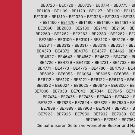
BE0726
-
BE0728
-
BE0729
-
BE0774
-
BE0775
-
B
BE1108 - BE1109 - BE1120 - BE1127 - BE1130 - BE113
BE1318 - BE1319 - BE1320 - BE1325 - BE1330 - BE133
- BE1460 -
BE1470
- BE1480 - BE1490 - BE1491 - B
BE2060 - BE2080 - BE2130 - BE2140 - BE2160 - BE
BE2260 - BE2262 - BE2263 - BE2280 - BE2282 - BE
BE2569 - BE3100 - BE3101 - BE3120 - BE3126 - BE
BE3311 - BE3312 - BE3317 -
BE3318
- BE3351 - BE3
BE4370 - BE4372 - BE4376 - BE4377 - BE4462 - BE
BE4627 - BE4643 - BE4667 - BE4672 - BE4700 - B
BE4726 - BE4729 - BE4730 - BE4731 - BE4733 - BE
BE4771 - BE4773 - BE4775 - BE4780 -
BE4790
- BE4
BE6052 - BE6053 -
BE6054
- BE6055 - BE6056 - B
BE6112 - BE6120 - BE6121 - BE6122 - BE6123 - BE
BE6622 - BE6624 - BE6625 - BE6645 - BE6800 - BE
BE7006 - BE7033 - BE7043 - BE7044 - BE7045 - BE710
- BE7434 - BE7435 - BE7436 - BE7440 - BE7442 - 
BE7822 - BE7823 - BE7824 - BE7825 - BE7830 - BE
BE7889 - BE7899 - BE7903 - BE7904 - BE7907 - B
BE7923
-
BE7925
- BE7930 - BE7932 - BE7933 - BE
BE7950 - BE7951 - BE7952
Die auf unseren Seiten verwendeten Becker und H
nu