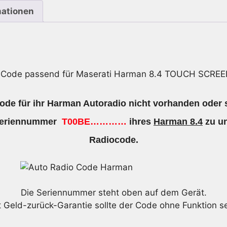
mationen
 Code passend für Maserati Harman 8.4 TOUCH SCR
ode für ihr Harman Autoradio nicht vorhanden oder s
 Seriennummer
T00BE…………
ihres
Harman 8.4
zu un
Radiocode.
Die Seriennummer steht oben auf dem Gerät.
t Geld-zurück-Garantie sollte der Code ohne Funktion se