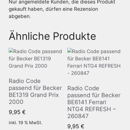
Nur angemeldete Kunden, die dieses Produkt
gekauft haben, dürfen eine Rezension
abgeben.
Ähnliche Produkte
Radio Code
passend für Becker
Radio Code
BE1319 Grand Prix
passend für Becker
2000
BE6141 Ferrari
NTG4 REFRESH –
9,95
€
260847
inkl. 19 % MwSt.
9,95
€