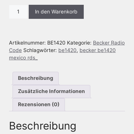
Radio
In den Warenkorb
Code
passend
für
Becker
Artikelnummer:
BE1420
Kategorie:
Becker Radio
BE1420
Code
Schlagwörter:
be1420
,
becker be1420
Mexico(RDS)
mexico rds_
Menge
Beschreibung
Zusätzliche Informationen
Rezensionen (0)
Beschreibung