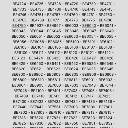
BE4724 - BE4725 - BE4726 - BE4729 - BE4730 - BE4731 -
BE4733 - BE4735 - BE4739 - BE4740 - BE4743 - BE4745 -
BE4746 - BE4751 - BE4757 - BE4760 - BE4761 - BE4763 -
BE4765 - BE4769 - BE4771 - BE4773 - BE4775 - BE4780 -
BE4790
- BE4937 - BE4967 - BE6003 -
BE6040
- BE6041 -
BE6043 - BE6044 - BE6045 - BE6046 - BE6047 - BE6049 -
BE6050 - BE6051 - BE6052 - BE6053 -
BE6054
- BE6055 -
BE6056 - BE6058 - BE6085 - BE6100 - BE6101 - BE6102 -
BE6103 - BE6104 - BE6105 - BE6106 - BE6107 - BE6108 -
BE6109 - BE6111 - BE6112 - BE6120 - BE6121 - BE6122 -
BE6123 - BE6424 - BE6425 - BE6426 - BE6427 - BE6428 -
BE6429 - BE6450 - BE6451 - BE6452 - BE6526 - BE6549 -
BE6620 - BE6621 - BE6622 - BE6624 - BE6625 - BE6645 -
BE6800 - BE6802 - BE6803 - BE6805 - BE6806 - BE6808 -
BE6809 - BE6810 - BE6811 - BE6812 - BE6901 - BE6903 -
BE6904 - BE6905 - BE7006 - BE7033 - BE7043 - BE7044 -
BE7045 - BE7100 - BE7401 - BE7403 - BE7406 - BE7408 -
BE7409 - BE7410 - BE7411 - BE7412 - BE7417 - BE7425 -
BE7430 - BE7432 - BE7433 - BE7434 - BE7435 - BE7436 -
BE7440 - BE7442 - BE7561 - BE7603 - BE7800 - BE7801 -
BE7802 - BE7803 - BE7810 - BE7811 - BE7813 - BE7815 -
BE7818 - BE7820 - BE7821 - BE7822 - BE7823 - BE7824 -
BE7825 - BE7830 - BE7832 - BE7850 - BE7851 - BE7852 -