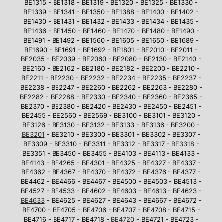
BE1315 - BE1318 - BE1319 - BE1320 - BE1325 - BE1330 -
BE1339 - BE1341 - BE1350 - BE1388 - BE1400 - BE1402 -
BE1430 - BE1431 - BE1432 - BE1433 - BE1434 - BE1435 -
BE1436 - BE1450 - BE1460 -
BE1470
- BE1480 - BE1490 -
BE1491 - BE1492 - BE1560 - BE1605 - BE1650 - BE1689 -
BE1690 - BE1691 - BE1692 - BE1801 - BE2010 - BE2011 -
BE2035 - BE2039 - BE2060 - BE2080 - BE2130 - BE2140 -
BE2160 - BE2162 - BE2180 - BE2182 - BE2200 - BE2210 -
BE2211 - BE2230 - BE2232 - BE2234 - BE2235 - BE2237 -
BE2238 - BE2247 - BE2260 - BE2262 - BE2263 - BE2280 -
BE2282 - BE2288 - BE2330 - BE2340 - BE2360 - BE2365 -
BE2370 - BE2380 - BE2420 - BE2430 - BE2450 - BE2451 -
BE2455 - BE2560 - BE2569 - BE3100 - BE3101 - BE3120 -
BE3126 - BE3130 - BE3132 - BE3133 - BE3136 - BE3200 -
BE3201
- BE3210 - BE3300 - BE3301 - BE3302 - BE3307 -
BE3309 - BE3310 - BE3311 - BE3312 - BE3317 -
BE3318
-
BE3351 - BE3450 - BE3455 - BE4103 - BE4113 - BE4133 -
BE4143 - BE4265 - BE4301 - BE4325 - BE4327 - BE4337 -
BE4362 - BE4367 - BE4370 - BE4372 - BE4376 - BE4377 -
BE4462 - BE4466 - BE4467 - BE4500 - BE4503 - BE4513 -
BE4527 - BE4533 - BE4602 - BE4603 - BE4613 - BE4623 -
BE4633
- BE4625 - BE4627 - BE4643 - BE4667 - BE4672 -
BE4700 - BE4705 - BE4706 - BE4707 - BE4708 - BE4715 -
BE4716 - BE4717 - BE4718 -
BE4720
- BE4721 - BE4723 -