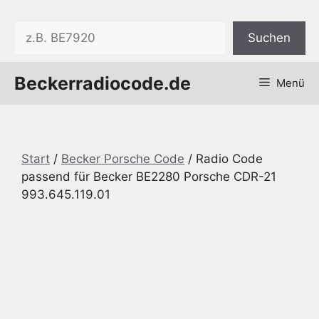
Zum
Inhalt
Suchen
Suchen
springen
Beckerradiocode.de
Menü
Start
/
Becker Porsche Code
/ Radio Code
passend für Becker BE2280 Porsche CDR-21
993.645.119.01