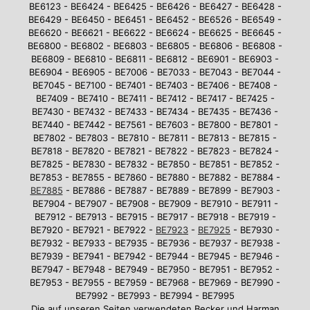
BE6123 - BE6424 - BE6425 - BE6426 - BE6427 - BE6428 -
BE6429 - BE6450 - BE6451 - BE6452 - BE6526 - BE6549 -
BE6620 - BE6621 - BE6622 - BE6624 - BE6625 - BE6645 -
BE6800 - BE6802 - BE6803 - BE6805 - BE6806 - BE6808 -
BE6809 - BE6810 - BE6811 - BE6812 - BE6901 - BE6903 -
BE6904 - BE6905 - BE7006 - BE7033 - BE7043 - BE7044 -
BE7045 - BE7100 - BE7401 - BE7403 - BE7406 - BE7408 -
BE7409 - BE7410 - BE7411 - BE7412 - BE7417 - BE7425 -
BE7430 - BE7432 - BE7433 - BE7434 - BE7435 - BE7436 -
BE7440 - BE7442 - BE7561 - BE7603 - BE7800 - BE7801 -
BE7802 - BE7803 - BE7810 - BE7811 - BE7813 - BE7815 -
BE7818 - BE7820 - BE7821 - BE7822 - BE7823 - BE7824 -
BE7825 - BE7830 - BE7832 - BE7850 - BE7851 - BE7852 -
BE7853 - BE7855 - BE7860 - BE7880 - BE7882 - BE7884 -
BE7885
- BE7886 - BE7887 - BE7889 - BE7899 - BE7903 -
BE7904 - BE7907 - BE7908 - BE7909 - BE7910 - BE7911 -
BE7912 - BE7913 - BE7915 - BE7917 - BE7918 - BE7919 -
BE7920 - BE7921 - BE7922 -
BE7923
-
BE7925
- BE7930 -
BE7932 - BE7933 - BE7935 - BE7936 - BE7937 - BE7938 -
BE7939 - BE7941 - BE7942 - BE7944 - BE7945 - BE7946 -
BE7947 - BE7948 - BE7949 - BE7950 - BE7951 - BE7952 -
BE7953 - BE7955 - BE7959 - BE7968 - BE7969 - BE7990 -
BE7992 - BE7993 - BE7994 - BE7995
Die auf unseren Seiten verwendeten Becker und Harman