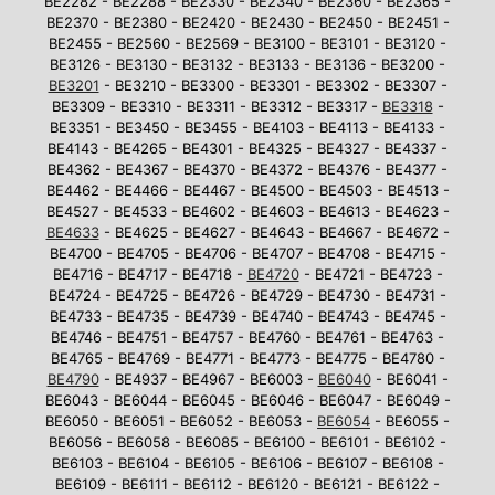
BE2282 - BE2288 - BE2330 - BE2340 - BE2360 - BE2365 -
BE2370 - BE2380 - BE2420 - BE2430 - BE2450 - BE2451 -
BE2455 - BE2560 - BE2569 - BE3100 - BE3101 - BE3120 -
BE3126 - BE3130 - BE3132 - BE3133 - BE3136 - BE3200 -
BE3201
- BE3210 - BE3300 - BE3301 - BE3302 - BE3307 -
BE3309 - BE3310 - BE3311 - BE3312 - BE3317 -
BE3318
-
BE3351 - BE3450 - BE3455 - BE4103 - BE4113 - BE4133 -
BE4143 - BE4265 - BE4301 - BE4325 - BE4327 - BE4337 -
BE4362 - BE4367 - BE4370 - BE4372 - BE4376 - BE4377 -
BE4462 - BE4466 - BE4467 - BE4500 - BE4503 - BE4513 -
BE4527 - BE4533 - BE4602 - BE4603 - BE4613 - BE4623 -
BE4633
- BE4625 - BE4627 - BE4643 - BE4667 - BE4672 -
BE4700 - BE4705 - BE4706 - BE4707 - BE4708 - BE4715 -
BE4716 - BE4717 - BE4718 -
BE4720
- BE4721 - BE4723 -
BE4724 - BE4725 - BE4726 - BE4729 - BE4730 - BE4731 -
BE4733 - BE4735 - BE4739 - BE4740 - BE4743 - BE4745 -
BE4746 - BE4751 - BE4757 - BE4760 - BE4761 - BE4763 -
BE4765 - BE4769 - BE4771 - BE4773 - BE4775 - BE4780 -
BE4790
- BE4937 - BE4967 - BE6003 -
BE6040
- BE6041 -
BE6043 - BE6044 - BE6045 - BE6046 - BE6047 - BE6049 -
BE6050 - BE6051 - BE6052 - BE6053 -
BE6054
- BE6055 -
BE6056 - BE6058 - BE6085 - BE6100 - BE6101 - BE6102 -
BE6103 - BE6104 - BE6105 - BE6106 - BE6107 - BE6108 -
BE6109 - BE6111 - BE6112 - BE6120 - BE6121 - BE6122 -