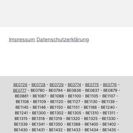
Impressum
Datenschutzerklärung
BE0726
-
BE0728
-
BE0729
-
BE0774
-
BE0775
-
BE0776
-
BE0777
- BE0780 - BE0794 - BE0836 - BE0837 - BE0879 -
BE0881 - BE1087 - BE1088 - BE1100 - BE1105 - BE1107 -
BE1108 - BE1109 - BE1120 - BE1127 - BE1130 - BE1139 -
BE1145 - BE1146 - BE1150 - BE1151 - BE1188 - BE1240 -
BE1241 - BE1300 - BE1302 - BE1305 - BE1310 - BE1311 -
BE1315 - BE1318 - BE1319 - BE1320 - BE1325 - BE1330 -
BE1339 - BE1341 - BE1350 - BE1388 - BE1400 - BE1402 -
BE1430 - BE1431 - BE1432 - BE1433 - BE1434 - BE1435 -