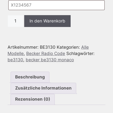
Radio
In den Warenkorb
Code
passend
für
Becker
Artikelnummer:
BE3130
Kategorien:
Alle
BE3130
Modelle
,
Becker Radio Code
Schlagwörter:
Monaco
be3130
,
becker be3130 monaco
Menge
Beschreibung
Zusätzliche Informationen
Rezensionen (0)