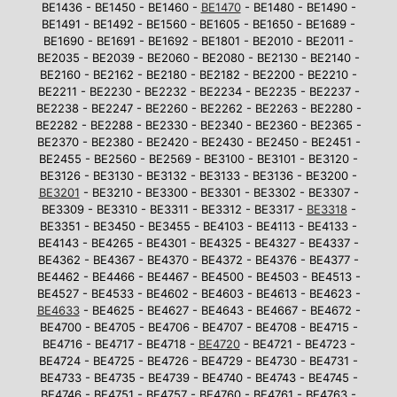
BE1436 - BE1450 - BE1460 -
BE1470
- BE1480 - BE1490 -
BE1491 - BE1492 - BE1560 - BE1605 - BE1650 - BE1689 -
BE1690 - BE1691 - BE1692 - BE1801 - BE2010 - BE2011 -
BE2035 - BE2039 - BE2060 - BE2080 - BE2130 - BE2140 -
BE2160 - BE2162 - BE2180 - BE2182 - BE2200 - BE2210 -
BE2211 - BE2230 - BE2232 - BE2234 - BE2235 - BE2237 -
BE2238 - BE2247 - BE2260 - BE2262 - BE2263 - BE2280 -
BE2282 - BE2288 - BE2330 - BE2340 - BE2360 - BE2365 -
BE2370 - BE2380 - BE2420 - BE2430 - BE2450 - BE2451 -
BE2455 - BE2560 - BE2569 - BE3100 - BE3101 - BE3120 -
BE3126 - BE3130 - BE3132 - BE3133 - BE3136 - BE3200 -
BE3201
- BE3210 - BE3300 - BE3301 - BE3302 - BE3307 -
BE3309 - BE3310 - BE3311 - BE3312 - BE3317 -
BE3318
-
BE3351 - BE3450 - BE3455 - BE4103 - BE4113 - BE4133 -
BE4143 - BE4265 - BE4301 - BE4325 - BE4327 - BE4337 -
BE4362 - BE4367 - BE4370 - BE4372 - BE4376 - BE4377 -
BE4462 - BE4466 - BE4467 - BE4500 - BE4503 - BE4513 -
BE4527 - BE4533 - BE4602 - BE4603 - BE4613 - BE4623 -
BE4633
- BE4625 - BE4627 - BE4643 - BE4667 - BE4672 -
BE4700 - BE4705 - BE4706 - BE4707 - BE4708 - BE4715 -
BE4716 - BE4717 - BE4718 -
BE4720
- BE4721 - BE4723 -
BE4724 - BE4725 - BE4726 - BE4729 - BE4730 - BE4731 -
BE4733 - BE4735 - BE4739 - BE4740 - BE4743 - BE4745 -
BE4746 - BE4751 - BE4757 - BE4760 - BE4761 - BE4763 -