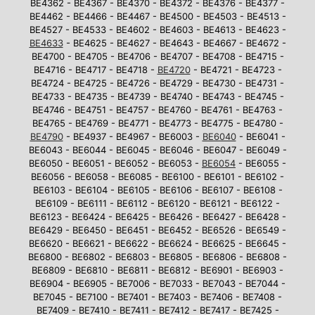
BE4362 - BE4367 - BE4370 - BE4372 - BE4376 - BE4377 -
BE4462 - BE4466 - BE4467 - BE4500 - BE4503 - BE4513 -
BE4527 - BE4533 - BE4602 - BE4603 - BE4613 - BE4623 -
BE4633
- BE4625 - BE4627 - BE4643 - BE4667 - BE4672 -
BE4700 - BE4705 - BE4706 - BE4707 - BE4708 - BE4715 -
BE4716 - BE4717 - BE4718 -
BE4720
- BE4721 - BE4723 -
BE4724 - BE4725 - BE4726 - BE4729 - BE4730 - BE4731 -
BE4733 - BE4735 - BE4739 - BE4740 - BE4743 - BE4745 -
BE4746 - BE4751 - BE4757 - BE4760 - BE4761 - BE4763 -
BE4765 - BE4769 - BE4771 - BE4773 - BE4775 - BE4780 -
BE4790
- BE4937 - BE4967 - BE6003 -
BE6040
- BE6041 -
BE6043 - BE6044 - BE6045 - BE6046 - BE6047 - BE6049 -
BE6050 - BE6051 - BE6052 - BE6053 -
BE6054
- BE6055 -
BE6056 - BE6058 - BE6085 - BE6100 - BE6101 - BE6102 -
BE6103 - BE6104 - BE6105 - BE6106 - BE6107 - BE6108 -
BE6109 - BE6111 - BE6112 - BE6120 - BE6121 - BE6122 -
BE6123 - BE6424 - BE6425 - BE6426 - BE6427 - BE6428 -
BE6429 - BE6450 - BE6451 - BE6452 - BE6526 - BE6549 -
BE6620 - BE6621 - BE6622 - BE6624 - BE6625 - BE6645 -
BE6800 - BE6802 - BE6803 - BE6805 - BE6806 - BE6808 -
BE6809 - BE6810 - BE6811 - BE6812 - BE6901 - BE6903 -
BE6904 - BE6905 - BE7006 - BE7033 - BE7043 - BE7044 -
BE7045 - BE7100 - BE7401 - BE7403 - BE7406 - BE7408 -
BE7409 - BE7410 - BE7411 - BE7412 - BE7417 - BE7425 -