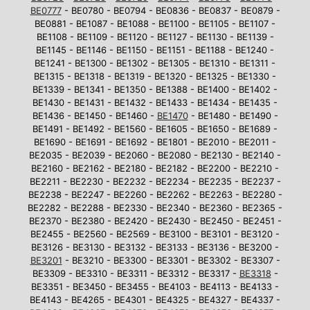
BE0777
- BE0780 - BE0794 - BE0836 - BE0837 - BE0879 -
BE0881 - BE1087 - BE1088 - BE1100 - BE1105 - BE1107 -
BE1108 - BE1109 - BE1120 - BE1127 - BE1130 - BE1139 -
BE1145 - BE1146 - BE1150 - BE1151 - BE1188 - BE1240 -
BE1241 - BE1300 - BE1302 - BE1305 - BE1310 - BE1311 -
BE1315 - BE1318 - BE1319 - BE1320 - BE1325 - BE1330 -
BE1339 - BE1341 - BE1350 - BE1388 - BE1400 - BE1402 -
BE1430 - BE1431 - BE1432 - BE1433 - BE1434 - BE1435 -
BE1436 - BE1450 - BE1460 -
BE1470
- BE1480 - BE1490 -
BE1491 - BE1492 - BE1560 - BE1605 - BE1650 - BE1689 -
BE1690 - BE1691 - BE1692 - BE1801 - BE2010 - BE2011 -
BE2035 - BE2039 - BE2060 - BE2080 - BE2130 - BE2140 -
BE2160 - BE2162 - BE2180 - BE2182 - BE2200 - BE2210 -
BE2211 - BE2230 - BE2232 - BE2234 - BE2235 - BE2237 -
BE2238 - BE2247 - BE2260 - BE2262 - BE2263 - BE2280 -
BE2282 - BE2288 - BE2330 - BE2340 - BE2360 - BE2365 -
BE2370 - BE2380 - BE2420 - BE2430 - BE2450 - BE2451 -
BE2455 - BE2560 - BE2569 - BE3100 - BE3101 - BE3120 -
BE3126 - BE3130 - BE3132 - BE3133 - BE3136 - BE3200 -
BE3201
- BE3210 - BE3300 - BE3301 - BE3302 - BE3307 -
BE3309 - BE3310 - BE3311 - BE3312 - BE3317 -
BE3318
-
BE3351 - BE3450 - BE3455 - BE4103 - BE4113 - BE4133 -
BE4143 - BE4265 - BE4301 - BE4325 - BE4327 - BE4337 -