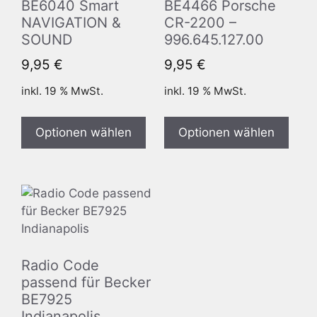
BE6040 Smart
BE4466 Porsche
NAVIGATION &
CR-2200 –
SOUND
996.645.127.00
9,95
€
9,95
€
inkl. 19 % MwSt.
inkl. 19 % MwSt.
Optionen wählen
Optionen wählen
Radio Code
passend für Becker
BE7925
Indianapolis