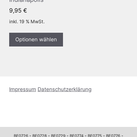
9,95
€
inkl. 19 % MwSt.
Optionen wählen
Impressum
Datenschutzerklärung
BE0726
-
BE0728
-
BE0729
-
BE0774
-
BE0775
-
BE0776
-