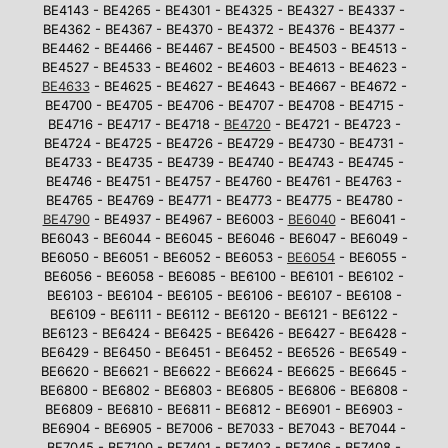
BE4143 - BE4265 - BE4301 - BE4325 - BE4327 - BE4337 -
BE4362 - BE4367 - BE4370 - BE4372 - BE4376 - BE4377 -
BE4462 - BE4466 - BE4467 - BE4500 - BE4503 - BE4513 -
BE4527 - BE4533 - BE4602 - BE4603 - BE4613 - BE4623 -
BE4633
- BE4625 - BE4627 - BE4643 - BE4667 - BE4672 -
BE4700 - BE4705 - BE4706 - BE4707 - BE4708 - BE4715 -
BE4716 - BE4717 - BE4718 -
BE4720
- BE4721 - BE4723 -
BE4724 - BE4725 - BE4726 - BE4729 - BE4730 - BE4731 -
BE4733 - BE4735 - BE4739 - BE4740 - BE4743 - BE4745 -
BE4746 - BE4751 - BE4757 - BE4760 - BE4761 - BE4763 -
BE4765 - BE4769 - BE4771 - BE4773 - BE4775 - BE4780 -
BE4790
- BE4937 - BE4967 - BE6003 -
BE6040
- BE6041 -
BE6043 - BE6044 - BE6045 - BE6046 - BE6047 - BE6049 -
BE6050 - BE6051 - BE6052 - BE6053 -
BE6054
- BE6055 -
BE6056 - BE6058 - BE6085 - BE6100 - BE6101 - BE6102 -
BE6103 - BE6104 - BE6105 - BE6106 - BE6107 - BE6108 -
BE6109 - BE6111 - BE6112 - BE6120 - BE6121 - BE6122 -
BE6123 - BE6424 - BE6425 - BE6426 - BE6427 - BE6428 -
BE6429 - BE6450 - BE6451 - BE6452 - BE6526 - BE6549 -
BE6620 - BE6621 - BE6622 - BE6624 - BE6625 - BE6645 -
BE6800 - BE6802 - BE6803 - BE6805 - BE6806 - BE6808 -
BE6809 - BE6810 - BE6811 - BE6812 - BE6901 - BE6903 -
BE6904 - BE6905 - BE7006 - BE7033 - BE7043 - BE7044 -
BE7045 - BE7100 - BE7401 - BE7403 - BE7406 - BE7408 -