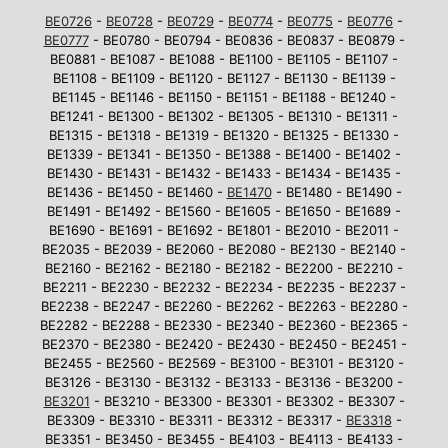
BE0726
-
BE0728
-
BE0729
-
BE0774
-
BE0775
-
BE0776
-
BE0777
- BE0780 - BE0794 - BE0836 - BE0837 - BE0879 -
BE0881 - BE1087 - BE1088 - BE1100 - BE1105 - BE1107 -
BE1108 - BE1109 - BE1120 - BE1127 - BE1130 - BE1139 -
BE1145 - BE1146 - BE1150 - BE1151 - BE1188 - BE1240 -
BE1241 - BE1300 - BE1302 - BE1305 - BE1310 - BE1311 -
BE1315 - BE1318 - BE1319 - BE1320 - BE1325 - BE1330 -
BE1339 - BE1341 - BE1350 - BE1388 - BE1400 - BE1402 -
BE1430 - BE1431 - BE1432 - BE1433 - BE1434 - BE1435 -
BE1436 - BE1450 - BE1460 -
BE1470
- BE1480 - BE1490 -
BE1491 - BE1492 - BE1560 - BE1605 - BE1650 - BE1689 -
BE1690 - BE1691 - BE1692 - BE1801 - BE2010 - BE2011 -
BE2035 - BE2039 - BE2060 - BE2080 - BE2130 - BE2140 -
BE2160 - BE2162 - BE2180 - BE2182 - BE2200 - BE2210 -
BE2211 - BE2230 - BE2232 - BE2234 - BE2235 - BE2237 -
BE2238 - BE2247 - BE2260 - BE2262 - BE2263 - BE2280 -
BE2282 - BE2288 - BE2330 - BE2340 - BE2360 - BE2365 -
BE2370 - BE2380 - BE2420 - BE2430 - BE2450 - BE2451 -
BE2455 - BE2560 - BE2569 - BE3100 - BE3101 - BE3120 -
BE3126 - BE3130 - BE3132 - BE3133 - BE3136 - BE3200 -
BE3201
- BE3210 - BE3300 - BE3301 - BE3302 - BE3307 -
BE3309 - BE3310 - BE3311 - BE3312 - BE3317 -
BE3318
-
BE3351 - BE3450 - BE3455 - BE4103 - BE4113 - BE4133 -