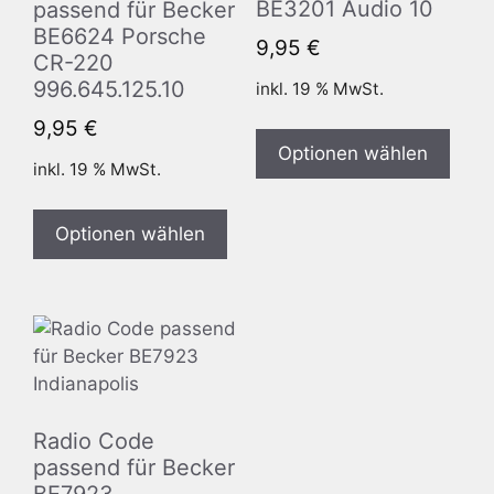
BE3201 Audio 10
passend für Becker
BE6624 Porsche
9,95
€
CR-220
996.645.125.10
inkl. 19 % MwSt.
9,95
€
Optionen wählen
inkl. 19 % MwSt.
Optionen wählen
Radio Code
passend für Becker
BE7923