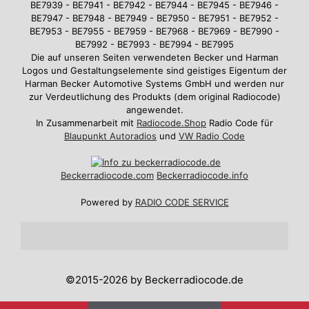
BE7939 - BE7941 - BE7942 - BE7944 - BE7945 - BE7946 -
BE7947 - BE7948 - BE7949 - BE7950 - BE7951 - BE7952 -
BE7953 - BE7955 - BE7959 - BE7968 - BE7969 - BE7990 -
BE7992 - BE7993 - BE7994 - BE7995
Die auf unseren Seiten verwendeten Becker und Harman
Logos und Gestaltungselemente sind geistiges Eigentum der
Harman Becker Automotive Systems GmbH und werden nur
zur Verdeutlichung des Produkts (dem original Radiocode)
angewendet.
In Zusammenarbeit mit
Radiocode.Shop
Radio Code für
Blaupunkt Autoradios
und
VW Radio Code
Beckerradiocode
.com
Beckerradiocode.info
Powered by
RADIO CODE SERVICE
©2015-2026 by Beckerradiocode.de