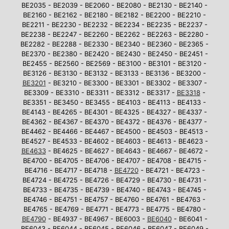
BE2035 - BE2039 - BE2060 - BE2080 - BE2130 - BE2140 -
BE2160 - BE2162 - BE2180 - BE2182 - BE2200 - BE2210 -
BE2211 - BE2230 - BE2232 - BE2234 - BE2235 - BE2237 -
BE2238 - BE2247 - BE2260 - BE2262 - BE2263 - BE2280 -
BE2282 - BE2288 - BE2330 - BE2340 - BE2360 - BE2365 -
BE2370 - BE2380 - BE2420 - BE2430 - BE2450 - BE2451 -
BE2455 - BE2560 - BE2569 - BE3100 - BE3101 - BE3120 -
BE3126 - BE3130 - BE3132 - BE3133 - BE3136 - BE3200 -
BE3201
- BE3210 - BE3300 - BE3301 - BE3302 - BE3307 -
BE3309 - BE3310 - BE3311 - BE3312 - BE3317 -
BE3318
-
BE3351 - BE3450 - BE3455 - BE4103 - BE4113 - BE4133 -
BE4143 - BE4265 - BE4301 - BE4325 - BE4327 - BE4337 -
BE4362 - BE4367 - BE4370 - BE4372 - BE4376 - BE4377 -
BE4462 - BE4466 - BE4467 - BE4500 - BE4503 - BE4513 -
BE4527 - BE4533 - BE4602 - BE4603 - BE4613 - BE4623 -
BE4633
- BE4625 - BE4627 - BE4643 - BE4667 - BE4672 -
BE4700 - BE4705 - BE4706 - BE4707 - BE4708 - BE4715 -
BE4716 - BE4717 - BE4718 -
BE4720
- BE4721 - BE4723 -
BE4724 - BE4725 - BE4726 - BE4729 - BE4730 - BE4731 -
BE4733 - BE4735 - BE4739 - BE4740 - BE4743 - BE4745 -
BE4746 - BE4751 - BE4757 - BE4760 - BE4761 - BE4763 -
BE4765 - BE4769 - BE4771 - BE4773 - BE4775 - BE4780 -
BE4790
- BE4937 - BE4967 - BE6003 -
BE6040
- BE6041 -
BE6043 - BE6044 - BE6045 - BE6046 - BE6047 - BE6049 -