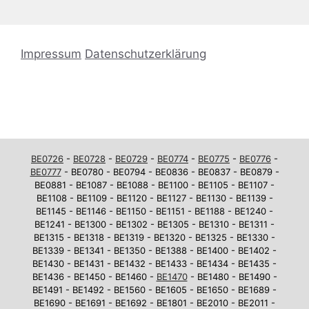
Impressum
Datenschutzerklärung
BE0726
-
BE0728
-
BE0729
-
BE0774
-
BE0775
-
BE0776
-
BE0777
- BE0780 - BE0794 - BE0836 - BE0837 - BE0879 -
BE0881 - BE1087 - BE1088 - BE1100 - BE1105 - BE1107 -
BE1108 - BE1109 - BE1120 - BE1127 - BE1130 - BE1139 -
BE1145 - BE1146 - BE1150 - BE1151 - BE1188 - BE1240 -
BE1241 - BE1300 - BE1302 - BE1305 - BE1310 - BE1311 -
BE1315 - BE1318 - BE1319 - BE1320 - BE1325 - BE1330 -
BE1339 - BE1341 - BE1350 - BE1388 - BE1400 - BE1402 -
BE1430 - BE1431 - BE1432 - BE1433 - BE1434 - BE1435 -
BE1436 - BE1450 - BE1460 -
BE1470
- BE1480 - BE1490 -
BE1491 - BE1492 - BE1560 - BE1605 - BE1650 - BE1689 -
BE1690 - BE1691 - BE1692 - BE1801 - BE2010 - BE2011 -