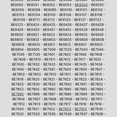
BE6050 - BE6051 - BE6052 - BE6053 -
BE6054
- BE6055 -
BE6056 - BE6058 - BE6085 - BE6100 - BE6101 - BE6102 -
BE6103 - BE6104 - BE6105 - BE6106 - BE6107 - BE6108 -
BE6109 - BE6111 - BE6112 - BE6120 - BE6121 - BE6122 -
BE6123 - BE6424 - BE6425 - BE6426 - BE6427 - BE6428 -
BE6429 - BE6450 - BE6451 - BE6452 - BE6526 - BE6549 -
BE6620 - BE6621 - BE6622 - BE6624 - BE6625 - BE6645 -
BE6800 - BE6802 - BE6803 - BE6805 - BE6806 - BE6808 -
BE6809 - BE6810 - BE6811 - BE6812 - BE6901 - BE6903 -
BE6904 - BE6905 - BE7006 - BE7033 - BE7043 - BE7044 -
BE7045 - BE7100 - BE7401 - BE7403 - BE7406 - BE7408 -
BE7409 - BE7410 - BE7411 - BE7412 - BE7417 - BE7425 -
BE7430 - BE7432 - BE7433 - BE7434 - BE7435 - BE7436 -
BE7440 - BE7442 - BE7561 - BE7603 - BE7800 - BE7801 -
BE7802 - BE7803 - BE7810 - BE7811 - BE7813 - BE7815 -
BE7818 - BE7820 - BE7821 - BE7822 - BE7823 - BE7824 -
BE7825 - BE7830 - BE7832 - BE7850 - BE7851 - BE7852 -
BE7853 - BE7855 - BE7860 - BE7880 - BE7882 - BE7884 -
BE7885
- BE7886 - BE7887 - BE7889 - BE7899 - BE7903 -
BE7904 - BE7907 - BE7908 - BE7909 - BE7910 - BE7911 -
BE7912 - BE7913 - BE7915 - BE7917 - BE7918 - BE7919 -
BE7920 - BE7921 - BE7922 -
BE7923
-
BE7925
- BE7930 -
BE7932 - BE7933 - BE7935 - BE7936 - BE7937 - BE7938 -