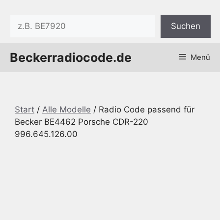
Zum
Inhalt
Suchen
Suchen
springen
Beckerradiocode.de
Menü
Start
/
Alle Modelle
/ Radio Code passend für
Becker BE4462 Porsche CDR-220
996.645.126.00