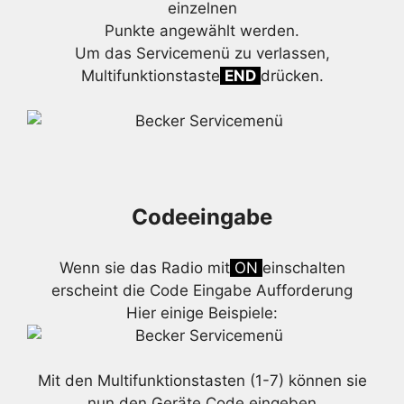
einzelnen
Punkte angewählt werden.
Um das Servicemenü zu verlassen,
Multifunktionstaste
END
drücken.
Codeeingabe
Wenn sie das Radio mit
ON
einschalten
erscheint die Code Eingabe Aufforderung
Hier einige Beispiele:
Mit den Multifunktionstasten (1-7) können sie
nun den Geräte Code eingeben