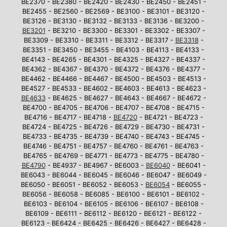
BE2370 - BE2380 - BE2420 - BE2430 - BE2450 - BE2451 -
BE2455 - BE2560 - BE2569 - BE3100 - BE3101 - BE3120 -
BE3126 - BE3130 - BE3132 - BE3133 - BE3136 - BE3200 -
BE3201
- BE3210 - BE3300 - BE3301 - BE3302 - BE3307 -
BE3309 - BE3310 - BE3311 - BE3312 - BE3317 -
BE3318
-
BE3351 - BE3450 - BE3455 - BE4103 - BE4113 - BE4133 -
BE4143 - BE4265 - BE4301 - BE4325 - BE4327 - BE4337 -
BE4362 - BE4367 - BE4370 - BE4372 - BE4376 - BE4377 -
BE4462 - BE4466 - BE4467 - BE4500 - BE4503 - BE4513 -
BE4527 - BE4533 - BE4602 - BE4603 - BE4613 - BE4623 -
BE4633
- BE4625 - BE4627 - BE4643 - BE4667 - BE4672 -
BE4700 - BE4705 - BE4706 - BE4707 - BE4708 - BE4715 -
BE4716 - BE4717 - BE4718 -
BE4720
- BE4721 - BE4723 -
BE4724 - BE4725 - BE4726 - BE4729 - BE4730 - BE4731 -
BE4733 - BE4735 - BE4739 - BE4740 - BE4743 - BE4745 -
BE4746 - BE4751 - BE4757 - BE4760 - BE4761 - BE4763 -
BE4765 - BE4769 - BE4771 - BE4773 - BE4775 - BE4780 -
BE4790
- BE4937 - BE4967 - BE6003 -
BE6040
- BE6041 -
BE6043 - BE6044 - BE6045 - BE6046 - BE6047 - BE6049 -
BE6050 - BE6051 - BE6052 - BE6053 -
BE6054
- BE6055 -
BE6056 - BE6058 - BE6085 - BE6100 - BE6101 - BE6102 -
BE6103 - BE6104 - BE6105 - BE6106 - BE6107 - BE6108 -
BE6109 - BE6111 - BE6112 - BE6120 - BE6121 - BE6122 -
BE6123 - BE6424 - BE6425 - BE6426 - BE6427 - BE6428 -