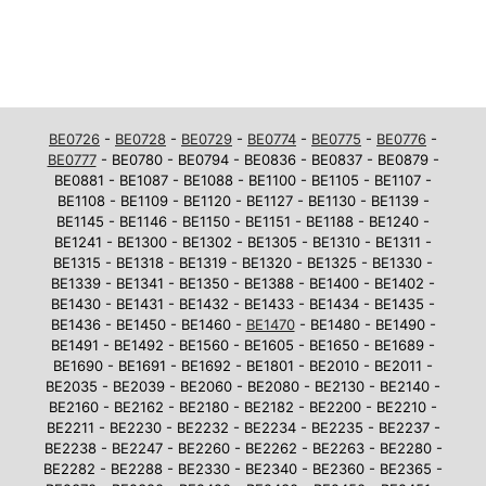
BE0726
-
BE0728
-
BE0729
-
BE0774
-
BE0775
-
BE0776
-
BE0777
- BE0780 - BE0794 - BE0836 - BE0837 - BE0879 -
BE0881 - BE1087 - BE1088 - BE1100 - BE1105 - BE1107 -
BE1108 - BE1109 - BE1120 - BE1127 - BE1130 - BE1139 -
BE1145 - BE1146 - BE1150 - BE1151 - BE1188 - BE1240 -
BE1241 - BE1300 - BE1302 - BE1305 - BE1310 - BE1311 -
BE1315 - BE1318 - BE1319 - BE1320 - BE1325 - BE1330 -
BE1339 - BE1341 - BE1350 - BE1388 - BE1400 - BE1402 -
BE1430 - BE1431 - BE1432 - BE1433 - BE1434 - BE1435 -
BE1436 - BE1450 - BE1460 -
BE1470
- BE1480 - BE1490 -
BE1491 - BE1492 - BE1560 - BE1605 - BE1650 - BE1689 -
BE1690 - BE1691 - BE1692 - BE1801 - BE2010 - BE2011 -
BE2035 - BE2039 - BE2060 - BE2080 - BE2130 - BE2140 -
BE2160 - BE2162 - BE2180 - BE2182 - BE2200 - BE2210 -
BE2211 - BE2230 - BE2232 - BE2234 - BE2235 - BE2237 -
BE2238 - BE2247 - BE2260 - BE2262 - BE2263 - BE2280 -
BE2282 - BE2288 - BE2330 - BE2340 - BE2360 - BE2365 -