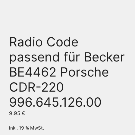
Radio Code
passend für Becker
BE4462 Porsche
CDR-220
996.645.126.00
9,95
€
inkl. 19 % MwSt.