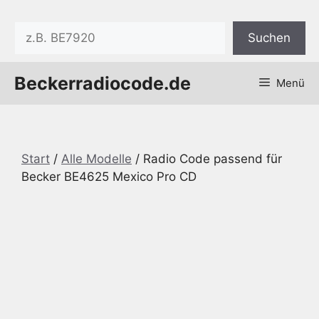
Zum
Inhalt
Suchen
Suchen
springen
Beckerradiocode.de
Menü
Start
/
Alle Modelle
/ Radio Code passend für
Becker BE4625 Mexico Pro CD