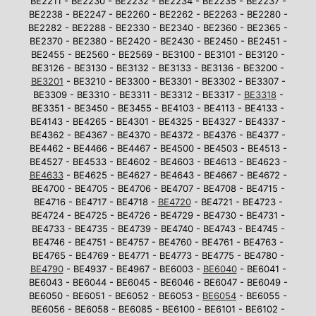
BE2211 - BE2230 - BE2232 - BE2234 - BE2235 - BE2237 -
BE2238 - BE2247 - BE2260 - BE2262 - BE2263 - BE2280 -
BE2282 - BE2288 - BE2330 - BE2340 - BE2360 - BE2365 -
BE2370 - BE2380 - BE2420 - BE2430 - BE2450 - BE2451 -
BE2455 - BE2560 - BE2569 - BE3100 - BE3101 - BE3120 -
BE3126 - BE3130 - BE3132 - BE3133 - BE3136 - BE3200 -
BE3201
- BE3210 - BE3300 - BE3301 - BE3302 - BE3307 -
BE3309 - BE3310 - BE3311 - BE3312 - BE3317 -
BE3318
-
BE3351 - BE3450 - BE3455 - BE4103 - BE4113 - BE4133 -
BE4143 - BE4265 - BE4301 - BE4325 - BE4327 - BE4337 -
BE4362 - BE4367 - BE4370 - BE4372 - BE4376 - BE4377 -
BE4462 - BE4466 - BE4467 - BE4500 - BE4503 - BE4513 -
BE4527 - BE4533 - BE4602 - BE4603 - BE4613 - BE4623 -
BE4633
- BE4625 - BE4627 - BE4643 - BE4667 - BE4672 -
BE4700 - BE4705 - BE4706 - BE4707 - BE4708 - BE4715 -
BE4716 - BE4717 - BE4718 -
BE4720
- BE4721 - BE4723 -
BE4724 - BE4725 - BE4726 - BE4729 - BE4730 - BE4731 -
BE4733 - BE4735 - BE4739 - BE4740 - BE4743 - BE4745 -
BE4746 - BE4751 - BE4757 - BE4760 - BE4761 - BE4763 -
BE4765 - BE4769 - BE4771 - BE4773 - BE4775 - BE4780 -
BE4790
- BE4937 - BE4967 - BE6003 -
BE6040
- BE6041 -
BE6043 - BE6044 - BE6045 - BE6046 - BE6047 - BE6049 -
BE6050 - BE6051 - BE6052 - BE6053 -
BE6054
- BE6055 -
BE6056 - BE6058 - BE6085 - BE6100 - BE6101 - BE6102 -