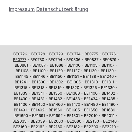
Impressum
Datenschutzerklärung
BE0726
-
BE0728
-
BE0729
-
BE0774
-
BE0775
-
BE0776
-
BE0777
- BE0780 - BE0794 - BE0836 - BE0837 - BE0879 -
BE0881 - BE1087 - BE1088 - BE1100 - BE1105 - BE1107 -
BE1108 - BE1109 - BE1120 - BE1127 - BE1130 - BE1139 -
BE1145 - BE1146 - BE1150 - BE1151 - BE1188 - BE1240 -
BE1241 - BE1300 - BE1302 - BE1305 - BE1310 - BE1311 -
BE1315 - BE1318 - BE1319 - BE1320 - BE1325 - BE1330 -
BE1339 - BE1341 - BE1350 - BE1388 - BE1400 - BE1402 -
BE1430 - BE1431 - BE1432 - BE1433 - BE1434 - BE1435 -
BE1436 - BE1450 - BE1460 -
BE1470
- BE1480 - BE1490 -
BE1491 - BE1492 - BE1560 - BE1605 - BE1650 - BE1689 -
BE1690 - BE1691 - BE1692 - BE1801 - BE2010 - BE2011 -
BE2035 - BE2039 - BE2060 - BE2080 - BE2130 - BE2140 -
BE2160 - BE2162 - BE2180 - BE2182 - BE2200 - BE2210 -