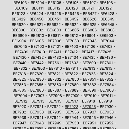
BE6103 - BE6104 - BE6105 - BE6106 - BE6107 - BE6108 -
BE6109 - BE6111 - BE6112 - BE6120 - BE6121 - BE6122 -
BE6123 - BE6424 - BE6425 - BE6426 - BE6427 - BE6428 -
BE6429 - BE6450 - BE6451 - BE6452 - BE6526 - BE6549 -
BE6620 - BE6621 - BE6622 - BE6624 - BE6625 - BE6645 -
BE6800 - BE6802 - BE6803 - BE6805 - BE6806 - BE6808 -
BE6809 - BE6810 - BE6811 - BE6812 - BE6901 - BE6903 -
BE6904 - BE6905 - BE7006 - BE7033 - BE7043 - BE7044 -
BE7045 - BE7100 - BE7401 - BE7403 - BE7406 - BE7408 -
BE7409 - BE7410 - BE7411 - BE7412 - BE7417 - BE7425 -
BE7430 - BE7432 - BE7433 - BE7434 - BE7435 - BE7436 -
BE7440 - BE7442 - BE7561 - BE7603 - BE7800 - BE7801 -
BE7802 - BE7803 - BE7810 - BE7811 - BE7813 - BE7815 -
BE7818 - BE7820 - BE7821 - BE7822 - BE7823 - BE7824 -
BE7825 - BE7830 - BE7832 - BE7850 - BE7851 - BE7852 -
BE7853 - BE7855 - BE7860 - BE7880 - BE7882 - BE7884 -
BE7885
- BE7886 - BE7887 - BE7889 - BE7899 - BE7903 -
BE7904 - BE7907 - BE7908 - BE7909 - BE7910 - BE7911 -
BE7912 - BE7913 - BE7915 - BE7917 - BE7918 - BE7919 -
BE7920 - BE7921 - BE7922 -
BE7923
-
BE7925
- BE7930 -
BE7932 - BE7933 - BE7935 - BE7936 - BE7937 - BE7938 -
BE7939 - BE7941 - BE7942 - BE7944 - BE7945 - BE7946 -
BE7947 - BE7948 - BE7949 - BE7950 - BE7951 - BE7952 -
BE7953 - BE7955 - BE7959 - BE7968 - BE7969 - BE7990 -