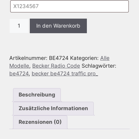
Radio
In den Warenkorb
Code
passend
für
Becker
Artikelnummer:
BE4724
Kategorien:
Alle
BE4724
Modelle
,
Becker Radio Code
Schlagwörter:
Traffic
be4724
,
becker be4724 traffic pro_
Pro
Menge
Beschreibung
Zusätzliche Informationen
Rezensionen (0)