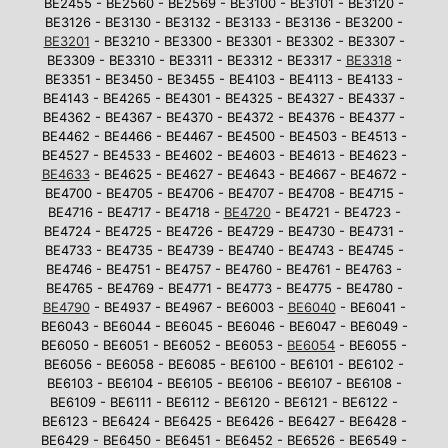
BE2455 - BE2560 - BE2569 - BE3100 - BE3101 - BE3120 -
BE3126 - BE3130 - BE3132 - BE3133 - BE3136 - BE3200 -
BE3201
- BE3210 - BE3300 - BE3301 - BE3302 - BE3307 -
BE3309 - BE3310 - BE3311 - BE3312 - BE3317 -
BE3318
-
BE3351 - BE3450 - BE3455 - BE4103 - BE4113 - BE4133 -
BE4143 - BE4265 - BE4301 - BE4325 - BE4327 - BE4337 -
BE4362 - BE4367 - BE4370 - BE4372 - BE4376 - BE4377 -
BE4462 - BE4466 - BE4467 - BE4500 - BE4503 - BE4513 -
BE4527 - BE4533 - BE4602 - BE4603 - BE4613 - BE4623 -
BE4633
- BE4625 - BE4627 - BE4643 - BE4667 - BE4672 -
BE4700 - BE4705 - BE4706 - BE4707 - BE4708 - BE4715 -
BE4716 - BE4717 - BE4718 -
BE4720
- BE4721 - BE4723 -
BE4724 - BE4725 - BE4726 - BE4729 - BE4730 - BE4731 -
BE4733 - BE4735 - BE4739 - BE4740 - BE4743 - BE4745 -
BE4746 - BE4751 - BE4757 - BE4760 - BE4761 - BE4763 -
BE4765 - BE4769 - BE4771 - BE4773 - BE4775 - BE4780 -
BE4790
- BE4937 - BE4967 - BE6003 -
BE6040
- BE6041 -
BE6043 - BE6044 - BE6045 - BE6046 - BE6047 - BE6049 -
BE6050 - BE6051 - BE6052 - BE6053 -
BE6054
- BE6055 -
BE6056 - BE6058 - BE6085 - BE6100 - BE6101 - BE6102 -
BE6103 - BE6104 - BE6105 - BE6106 - BE6107 - BE6108 -
BE6109 - BE6111 - BE6112 - BE6120 - BE6121 - BE6122 -
BE6123 - BE6424 - BE6425 - BE6426 - BE6427 - BE6428 -
BE6429 - BE6450 - BE6451 - BE6452 - BE6526 - BE6549 -