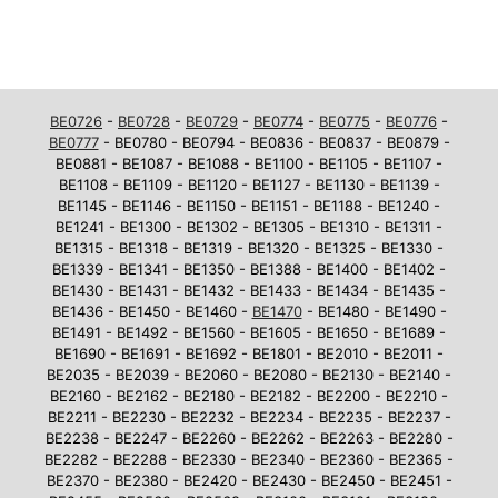
BE0726
-
BE0728
-
BE0729
-
BE0774
-
BE0775
-
BE0776
-
BE0777
- BE0780 - BE0794 - BE0836 - BE0837 - BE0879 -
BE0881 - BE1087 - BE1088 - BE1100 - BE1105 - BE1107 -
BE1108 - BE1109 - BE1120 - BE1127 - BE1130 - BE1139 -
BE1145 - BE1146 - BE1150 - BE1151 - BE1188 - BE1240 -
BE1241 - BE1300 - BE1302 - BE1305 - BE1310 - BE1311 -
BE1315 - BE1318 - BE1319 - BE1320 - BE1325 - BE1330 -
BE1339 - BE1341 - BE1350 - BE1388 - BE1400 - BE1402 -
BE1430 - BE1431 - BE1432 - BE1433 - BE1434 - BE1435 -
BE1436 - BE1450 - BE1460 -
BE1470
- BE1480 - BE1490 -
BE1491 - BE1492 - BE1560 - BE1605 - BE1650 - BE1689 -
BE1690 - BE1691 - BE1692 - BE1801 - BE2010 - BE2011 -
BE2035 - BE2039 - BE2060 - BE2080 - BE2130 - BE2140 -
BE2160 - BE2162 - BE2180 - BE2182 - BE2200 - BE2210 -
BE2211 - BE2230 - BE2232 - BE2234 - BE2235 - BE2237 -
BE2238 - BE2247 - BE2260 - BE2262 - BE2263 - BE2280 -
BE2282 - BE2288 - BE2330 - BE2340 - BE2360 - BE2365 -
BE2370 - BE2380 - BE2420 - BE2430 - BE2450 - BE2451 -