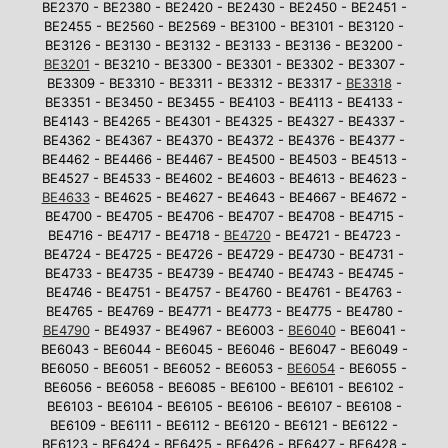
BE2370 - BE2380 - BE2420 - BE2430 - BE2450 - BE2451 -
BE2455 - BE2560 - BE2569 - BE3100 - BE3101 - BE3120 -
BE3126 - BE3130 - BE3132 - BE3133 - BE3136 - BE3200 -
BE3201
- BE3210 - BE3300 - BE3301 - BE3302 - BE3307 -
BE3309 - BE3310 - BE3311 - BE3312 - BE3317 -
BE3318
-
BE3351 - BE3450 - BE3455 - BE4103 - BE4113 - BE4133 -
BE4143 - BE4265 - BE4301 - BE4325 - BE4327 - BE4337 -
BE4362 - BE4367 - BE4370 - BE4372 - BE4376 - BE4377 -
BE4462 - BE4466 - BE4467 - BE4500 - BE4503 - BE4513 -
BE4527 - BE4533 - BE4602 - BE4603 - BE4613 - BE4623 -
BE4633
- BE4625 - BE4627 - BE4643 - BE4667 - BE4672 -
BE4700 - BE4705 - BE4706 - BE4707 - BE4708 - BE4715 -
BE4716 - BE4717 - BE4718 -
BE4720
- BE4721 - BE4723 -
BE4724 - BE4725 - BE4726 - BE4729 - BE4730 - BE4731 -
BE4733 - BE4735 - BE4739 - BE4740 - BE4743 - BE4745 -
BE4746 - BE4751 - BE4757 - BE4760 - BE4761 - BE4763 -
BE4765 - BE4769 - BE4771 - BE4773 - BE4775 - BE4780 -
BE4790
- BE4937 - BE4967 - BE6003 -
BE6040
- BE6041 -
BE6043 - BE6044 - BE6045 - BE6046 - BE6047 - BE6049 -
BE6050 - BE6051 - BE6052 - BE6053 -
BE6054
- BE6055 -
BE6056 - BE6058 - BE6085 - BE6100 - BE6101 - BE6102 -
BE6103 - BE6104 - BE6105 - BE6106 - BE6107 - BE6108 -
BE6109 - BE6111 - BE6112 - BE6120 - BE6121 - BE6122 -
BE6123 - BE6424 - BE6425 - BE6426 - BE6427 - BE6428 -