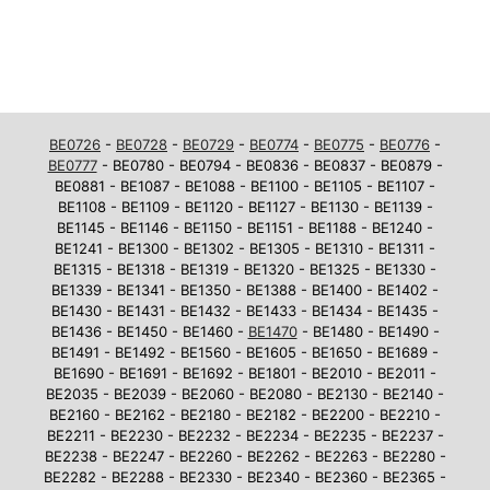
BE0726
-
BE0728
-
BE0729
-
BE0774
-
BE0775
-
BE0776
-
BE0777
- BE0780 - BE0794 - BE0836 - BE0837 - BE0879 -
BE0881 - BE1087 - BE1088 - BE1100 - BE1105 - BE1107 -
BE1108 - BE1109 - BE1120 - BE1127 - BE1130 - BE1139 -
BE1145 - BE1146 - BE1150 - BE1151 - BE1188 - BE1240 -
BE1241 - BE1300 - BE1302 - BE1305 - BE1310 - BE1311 -
BE1315 - BE1318 - BE1319 - BE1320 - BE1325 - BE1330 -
BE1339 - BE1341 - BE1350 - BE1388 - BE1400 - BE1402 -
BE1430 - BE1431 - BE1432 - BE1433 - BE1434 - BE1435 -
BE1436 - BE1450 - BE1460 -
BE1470
- BE1480 - BE1490 -
BE1491 - BE1492 - BE1560 - BE1605 - BE1650 - BE1689 -
BE1690 - BE1691 - BE1692 - BE1801 - BE2010 - BE2011 -
BE2035 - BE2039 - BE2060 - BE2080 - BE2130 - BE2140 -
BE2160 - BE2162 - BE2180 - BE2182 - BE2200 - BE2210 -
BE2211 - BE2230 - BE2232 - BE2234 - BE2235 - BE2237 -
BE2238 - BE2247 - BE2260 - BE2262 - BE2263 - BE2280 -
BE2282 - BE2288 - BE2330 - BE2340 - BE2360 - BE2365 -