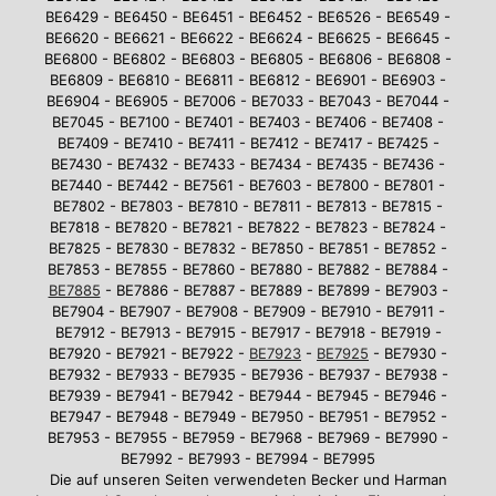
BE6429 - BE6450 - BE6451 - BE6452 - BE6526 - BE6549 -
BE6620 - BE6621 - BE6622 - BE6624 - BE6625 - BE6645 -
BE6800 - BE6802 - BE6803 - BE6805 - BE6806 - BE6808 -
BE6809 - BE6810 - BE6811 - BE6812 - BE6901 - BE6903 -
BE6904 - BE6905 - BE7006 - BE7033 - BE7043 - BE7044 -
BE7045 - BE7100 - BE7401 - BE7403 - BE7406 - BE7408 -
BE7409 - BE7410 - BE7411 - BE7412 - BE7417 - BE7425 -
BE7430 - BE7432 - BE7433 - BE7434 - BE7435 - BE7436 -
BE7440 - BE7442 - BE7561 - BE7603 - BE7800 - BE7801 -
BE7802 - BE7803 - BE7810 - BE7811 - BE7813 - BE7815 -
BE7818 - BE7820 - BE7821 - BE7822 - BE7823 - BE7824 -
BE7825 - BE7830 - BE7832 - BE7850 - BE7851 - BE7852 -
BE7853 - BE7855 - BE7860 - BE7880 - BE7882 - BE7884 -
BE7885
- BE7886 - BE7887 - BE7889 - BE7899 - BE7903 -
BE7904 - BE7907 - BE7908 - BE7909 - BE7910 - BE7911 -
BE7912 - BE7913 - BE7915 - BE7917 - BE7918 - BE7919 -
BE7920 - BE7921 - BE7922 -
BE7923
-
BE7925
- BE7930 -
BE7932 - BE7933 - BE7935 - BE7936 - BE7937 - BE7938 -
BE7939 - BE7941 - BE7942 - BE7944 - BE7945 - BE7946 -
BE7947 - BE7948 - BE7949 - BE7950 - BE7951 - BE7952 -
BE7953 - BE7955 - BE7959 - BE7968 - BE7969 - BE7990 -
BE7992 - BE7993 - BE7994 - BE7995
Die auf unseren Seiten verwendeten Becker und Harman