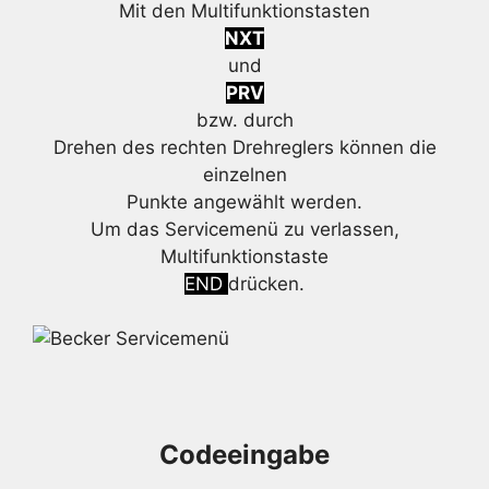
Mit den Multifunktionstasten
NXT
und
PRV
bzw. durch
Drehen des rechten Drehreglers können die
einzelnen
Punkte angewählt werden.
Um das Servicemenü zu verlassen,
Multifunktionstaste
END
drücken.
Codeeingabe