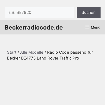
Zum
Inhalt
Suchen
Suchen
springen
Beckerradiocode.de
Menü
Start
/
Alle Modelle
/ Radio Code passend für
Becker BE4775 Land Rover Traffic Pro