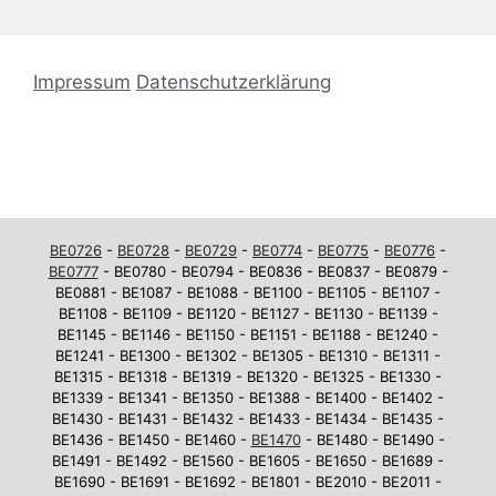
Impressum
Datenschutzerklärung
BE0726
-
BE0728
-
BE0729
-
BE0774
-
BE0775
-
BE0776
-
BE0777
- BE0780 - BE0794 - BE0836 - BE0837 - BE0879 -
BE0881 - BE1087 - BE1088 - BE1100 - BE1105 - BE1107 -
BE1108 - BE1109 - BE1120 - BE1127 - BE1130 - BE1139 -
BE1145 - BE1146 - BE1150 - BE1151 - BE1188 - BE1240 -
BE1241 - BE1300 - BE1302 - BE1305 - BE1310 - BE1311 -
BE1315 - BE1318 - BE1319 - BE1320 - BE1325 - BE1330 -
BE1339 - BE1341 - BE1350 - BE1388 - BE1400 - BE1402 -
BE1430 - BE1431 - BE1432 - BE1433 - BE1434 - BE1435 -
BE1436 - BE1450 - BE1460 -
BE1470
- BE1480 - BE1490 -
BE1491 - BE1492 - BE1560 - BE1605 - BE1650 - BE1689 -
BE1690 - BE1691 - BE1692 - BE1801 - BE2010 - BE2011 -