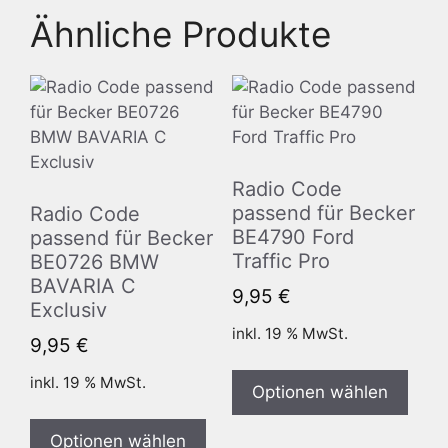
Ähnliche Produkte
Radio Code
passend für Becker
Radio Code
BE4790 Ford
passend für Becker
Traffic Pro
BE0726 BMW
BAVARIA C
9,95
€
Exclusiv
inkl. 19 % MwSt.
9,95
€
inkl. 19 % MwSt.
Optionen wählen
Optionen wählen