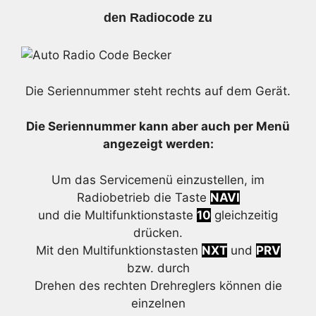
den Radiocode zu
Die Seriennummer steht rechts auf dem Gerät.
Die Seriennummer kann aber auch per Menü
angezeigt werden:
Um das Servicemenü einzustellen, im
Radiobetrieb die Taste
NAVI
und die Multifunktionstaste
10
gleichzeitig
drücken.
Mit den Multifunktionstasten
NXT
und
PRV
bzw. durch
Drehen des rechten Drehreglers können die
einzelnen