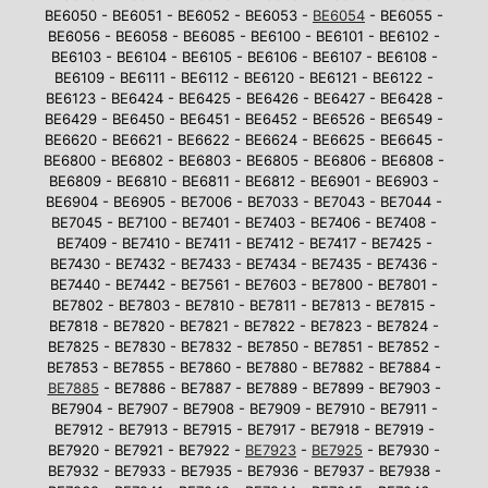
BE6050 - BE6051 - BE6052 - BE6053 -
BE6054
- BE6055 -
BE6056 - BE6058 - BE6085 - BE6100 - BE6101 - BE6102 -
BE6103 - BE6104 - BE6105 - BE6106 - BE6107 - BE6108 -
BE6109 - BE6111 - BE6112 - BE6120 - BE6121 - BE6122 -
BE6123 - BE6424 - BE6425 - BE6426 - BE6427 - BE6428 -
BE6429 - BE6450 - BE6451 - BE6452 - BE6526 - BE6549 -
BE6620 - BE6621 - BE6622 - BE6624 - BE6625 - BE6645 -
BE6800 - BE6802 - BE6803 - BE6805 - BE6806 - BE6808 -
BE6809 - BE6810 - BE6811 - BE6812 - BE6901 - BE6903 -
BE6904 - BE6905 - BE7006 - BE7033 - BE7043 - BE7044 -
BE7045 - BE7100 - BE7401 - BE7403 - BE7406 - BE7408 -
BE7409 - BE7410 - BE7411 - BE7412 - BE7417 - BE7425 -
BE7430 - BE7432 - BE7433 - BE7434 - BE7435 - BE7436 -
BE7440 - BE7442 - BE7561 - BE7603 - BE7800 - BE7801 -
BE7802 - BE7803 - BE7810 - BE7811 - BE7813 - BE7815 -
BE7818 - BE7820 - BE7821 - BE7822 - BE7823 - BE7824 -
BE7825 - BE7830 - BE7832 - BE7850 - BE7851 - BE7852 -
BE7853 - BE7855 - BE7860 - BE7880 - BE7882 - BE7884 -
BE7885
- BE7886 - BE7887 - BE7889 - BE7899 - BE7903 -
BE7904 - BE7907 - BE7908 - BE7909 - BE7910 - BE7911 -
BE7912 - BE7913 - BE7915 - BE7917 - BE7918 - BE7919 -
BE7920 - BE7921 - BE7922 -
BE7923
-
BE7925
- BE7930 -
BE7932 - BE7933 - BE7935 - BE7936 - BE7937 - BE7938 -