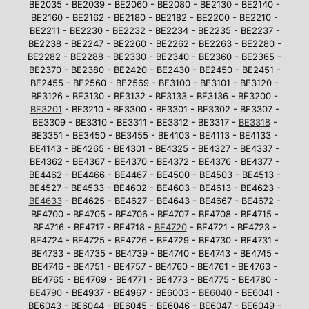
BE2035 - BE2039 - BE2060 - BE2080 - BE2130 - BE2140 -
BE2160 - BE2162 - BE2180 - BE2182 - BE2200 - BE2210 -
BE2211 - BE2230 - BE2232 - BE2234 - BE2235 - BE2237 -
BE2238 - BE2247 - BE2260 - BE2262 - BE2263 - BE2280 -
BE2282 - BE2288 - BE2330 - BE2340 - BE2360 - BE2365 -
BE2370 - BE2380 - BE2420 - BE2430 - BE2450 - BE2451 -
BE2455 - BE2560 - BE2569 - BE3100 - BE3101 - BE3120 -
BE3126 - BE3130 - BE3132 - BE3133 - BE3136 - BE3200 -
BE3201
- BE3210 - BE3300 - BE3301 - BE3302 - BE3307 -
BE3309 - BE3310 - BE3311 - BE3312 - BE3317 -
BE3318
-
BE3351 - BE3450 - BE3455 - BE4103 - BE4113 - BE4133 -
BE4143 - BE4265 - BE4301 - BE4325 - BE4327 - BE4337 -
BE4362 - BE4367 - BE4370 - BE4372 - BE4376 - BE4377 -
BE4462 - BE4466 - BE4467 - BE4500 - BE4503 - BE4513 -
BE4527 - BE4533 - BE4602 - BE4603 - BE4613 - BE4623 -
BE4633
- BE4625 - BE4627 - BE4643 - BE4667 - BE4672 -
BE4700 - BE4705 - BE4706 - BE4707 - BE4708 - BE4715 -
BE4716 - BE4717 - BE4718 -
BE4720
- BE4721 - BE4723 -
BE4724 - BE4725 - BE4726 - BE4729 - BE4730 - BE4731 -
BE4733 - BE4735 - BE4739 - BE4740 - BE4743 - BE4745 -
BE4746 - BE4751 - BE4757 - BE4760 - BE4761 - BE4763 -
BE4765 - BE4769 - BE4771 - BE4773 - BE4775 - BE4780 -
BE4790
- BE4937 - BE4967 - BE6003 -
BE6040
- BE6041 -
BE6043 - BE6044 - BE6045 - BE6046 - BE6047 - BE6049 -