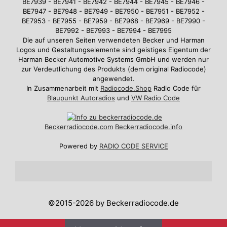
BE7939 - BE7941 - BE7942 - BE7944 - BE7945 - BE7946 -
BE7947 - BE7948 - BE7949 - BE7950 - BE7951 - BE7952 -
BE7953 - BE7955 - BE7959 - BE7968 - BE7969 - BE7990 -
BE7992 - BE7993 - BE7994 - BE7995
Die auf unseren Seiten verwendeten Becker und Harman
Logos und Gestaltungselemente sind geistiges Eigentum der
Harman Becker Automotive Systems GmbH und werden nur
zur Verdeutlichung des Produkts (dem original Radiocode)
angewendet.
In Zusammenarbeit mit
Radiocode.Shop
Radio Code für
Blaupunkt Autoradios
und
VW Radio Code
Beckerradiocode
.com
Beckerradiocode.info
Powered by
RADIO CODE SERVICE
©2015-2026 by Beckerradiocode.de