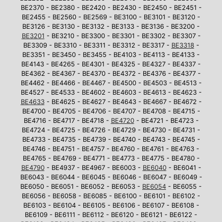
BE2370 - BE2380 - BE2420 - BE2430 - BE2450 - BE2451 -
BE2455 - BE2560 - BE2569 - BE3100 - BE3101 - BE3120 -
BE3126 - BE3130 - BE3132 - BE3133 - BE3136 - BE3200 -
BE3201
- BE3210 - BE3300 - BE3301 - BE3302 - BE3307 -
BE3309 - BE3310 - BE3311 - BE3312 - BE3317 -
BE3318
-
BE3351 - BE3450 - BE3455 - BE4103 - BE4113 - BE4133 -
BE4143 - BE4265 - BE4301 - BE4325 - BE4327 - BE4337 -
BE4362 - BE4367 - BE4370 - BE4372 - BE4376 - BE4377 -
BE4462 - BE4466 - BE4467 - BE4500 - BE4503 - BE4513 -
BE4527 - BE4533 - BE4602 - BE4603 - BE4613 - BE4623 -
BE4633
- BE4625 - BE4627 - BE4643 - BE4667 - BE4672 -
BE4700 - BE4705 - BE4706 - BE4707 - BE4708 - BE4715 -
BE4716 - BE4717 - BE4718 -
BE4720
- BE4721 - BE4723 -
BE4724 - BE4725 - BE4726 - BE4729 - BE4730 - BE4731 -
BE4733 - BE4735 - BE4739 - BE4740 - BE4743 - BE4745 -
BE4746 - BE4751 - BE4757 - BE4760 - BE4761 - BE4763 -
BE4765 - BE4769 - BE4771 - BE4773 - BE4775 - BE4780 -
BE4790
- BE4937 - BE4967 - BE6003 -
BE6040
- BE6041 -
BE6043 - BE6044 - BE6045 - BE6046 - BE6047 - BE6049 -
BE6050 - BE6051 - BE6052 - BE6053 -
BE6054
- BE6055 -
BE6056 - BE6058 - BE6085 - BE6100 - BE6101 - BE6102 -
BE6103 - BE6104 - BE6105 - BE6106 - BE6107 - BE6108 -
BE6109 - BE6111 - BE6112 - BE6120 - BE6121 - BE6122 -