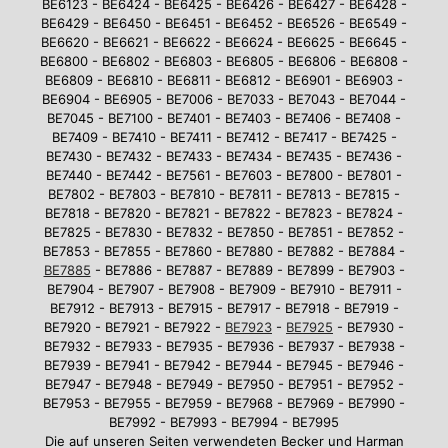
BE6123 - BE6424 - BE6425 - BE6426 - BE6427 - BE6428 -
BE6429 - BE6450 - BE6451 - BE6452 - BE6526 - BE6549 -
BE6620 - BE6621 - BE6622 - BE6624 - BE6625 - BE6645 -
BE6800 - BE6802 - BE6803 - BE6805 - BE6806 - BE6808 -
BE6809 - BE6810 - BE6811 - BE6812 - BE6901 - BE6903 -
BE6904 - BE6905 - BE7006 - BE7033 - BE7043 - BE7044 -
BE7045 - BE7100 - BE7401 - BE7403 - BE7406 - BE7408 -
BE7409 - BE7410 - BE7411 - BE7412 - BE7417 - BE7425 -
BE7430 - BE7432 - BE7433 - BE7434 - BE7435 - BE7436 -
BE7440 - BE7442 - BE7561 - BE7603 - BE7800 - BE7801 -
BE7802 - BE7803 - BE7810 - BE7811 - BE7813 - BE7815 -
BE7818 - BE7820 - BE7821 - BE7822 - BE7823 - BE7824 -
BE7825 - BE7830 - BE7832 - BE7850 - BE7851 - BE7852 -
BE7853 - BE7855 - BE7860 - BE7880 - BE7882 - BE7884 -
BE7885
- BE7886 - BE7887 - BE7889 - BE7899 - BE7903 -
BE7904 - BE7907 - BE7908 - BE7909 - BE7910 - BE7911 -
BE7912 - BE7913 - BE7915 - BE7917 - BE7918 - BE7919 -
BE7920 - BE7921 - BE7922 -
BE7923
-
BE7925
- BE7930 -
BE7932 - BE7933 - BE7935 - BE7936 - BE7937 - BE7938 -
BE7939 - BE7941 - BE7942 - BE7944 - BE7945 - BE7946 -
BE7947 - BE7948 - BE7949 - BE7950 - BE7951 - BE7952 -
BE7953 - BE7955 - BE7959 - BE7968 - BE7969 - BE7990 -
BE7992 - BE7993 - BE7994 - BE7995
Die auf unseren Seiten verwendeten Becker und Harman