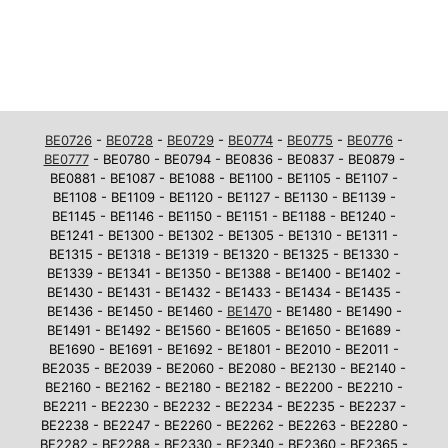
BE0726
-
BE0728
-
BE0729
-
BE0774
-
BE0775
-
BE0776
-
BE0777
- BE0780 - BE0794 - BE0836 - BE0837 - BE0879 -
BE0881 - BE1087 - BE1088 - BE1100 - BE1105 - BE1107 -
BE1108 - BE1109 - BE1120 - BE1127 - BE1130 - BE1139 -
BE1145 - BE1146 - BE1150 - BE1151 - BE1188 - BE1240 -
BE1241 - BE1300 - BE1302 - BE1305 - BE1310 - BE1311 -
BE1315 - BE1318 - BE1319 - BE1320 - BE1325 - BE1330 -
BE1339 - BE1341 - BE1350 - BE1388 - BE1400 - BE1402 -
BE1430 - BE1431 - BE1432 - BE1433 - BE1434 - BE1435 -
BE1436 - BE1450 - BE1460 -
BE1470
- BE1480 - BE1490 -
BE1491 - BE1492 - BE1560 - BE1605 - BE1650 - BE1689 -
BE1690 - BE1691 - BE1692 - BE1801 - BE2010 - BE2011 -
BE2035 - BE2039 - BE2060 - BE2080 - BE2130 - BE2140 -
BE2160 - BE2162 - BE2180 - BE2182 - BE2200 - BE2210 -
BE2211 - BE2230 - BE2232 - BE2234 - BE2235 - BE2237 -
BE2238 - BE2247 - BE2260 - BE2262 - BE2263 - BE2280 -
BE2282 - BE2288 - BE2330 - BE2340 - BE2360 - BE2365 -