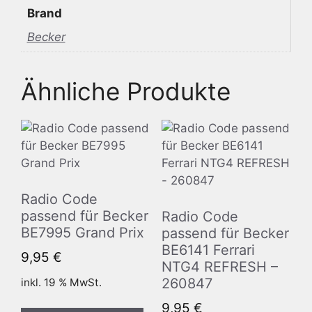
Brand
Becker
Ähnliche Produkte
Radio Code
passend für Becker
Radio Code
BE7995 Grand Prix
passend für Becker
BE6141 Ferrari
9,95
€
NTG4 REFRESH –
260847
inkl. 19 % MwSt.
9,95
€