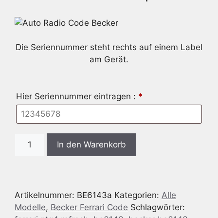
Die Seriennummer steht rechts auf einem Label
am Gerät.
Hier Seriennummer eintragen :
*
Radio
In den Warenkorb
Code
passend
für
Becker
Artikelnummer:
BE6143a
Kategorien:
Alle
BE6143
Modelle
,
Becker Ferrari Code
Schlagwörter:
Ferrari