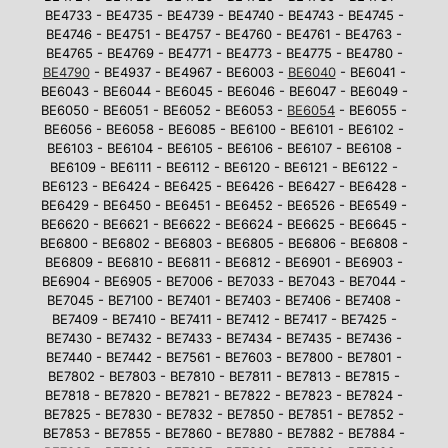
BE4733 - BE4735 - BE4739 - BE4740 - BE4743 - BE4745 -
BE4746 - BE4751 - BE4757 - BE4760 - BE4761 - BE4763 -
BE4765 - BE4769 - BE4771 - BE4773 - BE4775 - BE4780 -
BE4790
- BE4937 - BE4967 - BE6003 -
BE6040
- BE6041 -
BE6043 - BE6044 - BE6045 - BE6046 - BE6047 - BE6049 -
BE6050 - BE6051 - BE6052 - BE6053 -
BE6054
- BE6055 -
BE6056 - BE6058 - BE6085 - BE6100 - BE6101 - BE6102 -
BE6103 - BE6104 - BE6105 - BE6106 - BE6107 - BE6108 -
BE6109 - BE6111 - BE6112 - BE6120 - BE6121 - BE6122 -
BE6123 - BE6424 - BE6425 - BE6426 - BE6427 - BE6428 -
BE6429 - BE6450 - BE6451 - BE6452 - BE6526 - BE6549 -
BE6620 - BE6621 - BE6622 - BE6624 - BE6625 - BE6645 -
BE6800 - BE6802 - BE6803 - BE6805 - BE6806 - BE6808 -
BE6809 - BE6810 - BE6811 - BE6812 - BE6901 - BE6903 -
BE6904 - BE6905 - BE7006 - BE7033 - BE7043 - BE7044 -
BE7045 - BE7100 - BE7401 - BE7403 - BE7406 - BE7408 -
BE7409 - BE7410 - BE7411 - BE7412 - BE7417 - BE7425 -
BE7430 - BE7432 - BE7433 - BE7434 - BE7435 - BE7436 -
BE7440 - BE7442 - BE7561 - BE7603 - BE7800 - BE7801 -
BE7802 - BE7803 - BE7810 - BE7811 - BE7813 - BE7815 -
BE7818 - BE7820 - BE7821 - BE7822 - BE7823 - BE7824 -
BE7825 - BE7830 - BE7832 - BE7850 - BE7851 - BE7852 -
BE7853 - BE7855 - BE7860 - BE7880 - BE7882 - BE7884 -