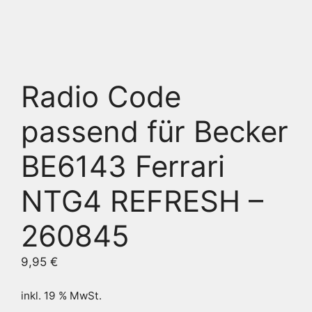
Radio Code
passend für Becker
BE6143 Ferrari
NTG4 REFRESH –
260845
9,95
€
inkl. 19 % MwSt.