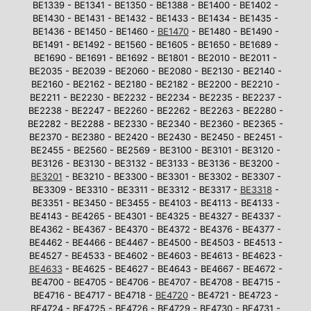
BE1339 - BE1341 - BE1350 - BE1388 - BE1400 - BE1402 -
BE1430 - BE1431 - BE1432 - BE1433 - BE1434 - BE1435 -
BE1436 - BE1450 - BE1460 -
BE1470
- BE1480 - BE1490 -
BE1491 - BE1492 - BE1560 - BE1605 - BE1650 - BE1689 -
BE1690 - BE1691 - BE1692 - BE1801 - BE2010 - BE2011 -
BE2035 - BE2039 - BE2060 - BE2080 - BE2130 - BE2140 -
BE2160 - BE2162 - BE2180 - BE2182 - BE2200 - BE2210 -
BE2211 - BE2230 - BE2232 - BE2234 - BE2235 - BE2237 -
BE2238 - BE2247 - BE2260 - BE2262 - BE2263 - BE2280 -
BE2282 - BE2288 - BE2330 - BE2340 - BE2360 - BE2365 -
BE2370 - BE2380 - BE2420 - BE2430 - BE2450 - BE2451 -
BE2455 - BE2560 - BE2569 - BE3100 - BE3101 - BE3120 -
BE3126 - BE3130 - BE3132 - BE3133 - BE3136 - BE3200 -
BE3201
- BE3210 - BE3300 - BE3301 - BE3302 - BE3307 -
BE3309 - BE3310 - BE3311 - BE3312 - BE3317 -
BE3318
-
BE3351 - BE3450 - BE3455 - BE4103 - BE4113 - BE4133 -
BE4143 - BE4265 - BE4301 - BE4325 - BE4327 - BE4337 -
BE4362 - BE4367 - BE4370 - BE4372 - BE4376 - BE4377 -
BE4462 - BE4466 - BE4467 - BE4500 - BE4503 - BE4513 -
BE4527 - BE4533 - BE4602 - BE4603 - BE4613 - BE4623 -
BE4633
- BE4625 - BE4627 - BE4643 - BE4667 - BE4672 -
BE4700 - BE4705 - BE4706 - BE4707 - BE4708 - BE4715 -
BE4716 - BE4717 - BE4718 -
BE4720
- BE4721 - BE4723 -
BE4724 - BE4725 - BE4726 - BE4729 - BE4730 - BE4731 -