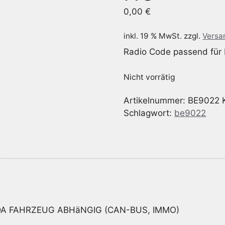
0,00
€
inkl. 19 % MwSt.
zzgl.
Versa
Radio Code passend für
Nicht vorrätig
Artikelnummer:
BE9022
Schlagwort:
be9022
DA FAHRZEUG ABHäNGIG (CAN-BUS, IMMO)