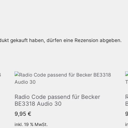
dukt gekauft haben, dürfen eine Rezension abgeben.
Radio Code passend für Becker
BE3318 Audio 30
9,95
€
inkl. 19 % MwSt.
i