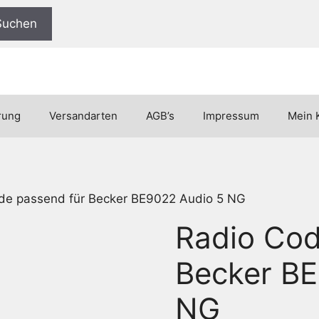
Suchen
rung
Versandarten
AGB’s
Impressum
Mein 
de passend für Becker BE9022 Audio 5 NG
Radio Cod
Becker BE
NG