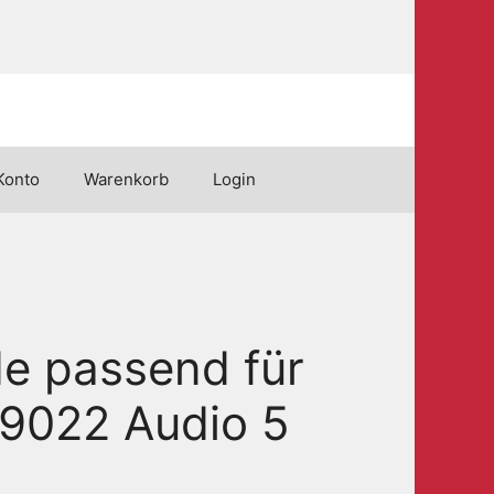
Konto
Warenkorb
Login
e passend für
9022 Audio 5