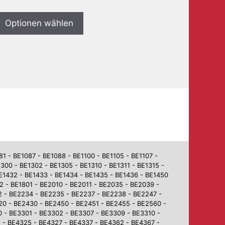
Optionen wählen
 - BE1087 - BE1088 - BE1100 - BE1105 - BE1107 -
1300 - BE1302 - BE1305 - BE1310 - BE1311 - BE1315 -
BE1432 - BE1433 - BE1434 - BE1435 - BE1436 - BE1450
2 - BE1801 - BE2010 - BE2011 - BE2035 - BE2039 -
2 - BE2234 - BE2235 - BE2237 - BE2238 - BE2247 -
0 - BE2430 - BE2450 - BE2451 - BE2455 - BE2560 -
 - BE3301 - BE3302 - BE3307 - BE3309 - BE3310 -
 - BE4325 - BE4327 - BE4337 - BE4362 - BE4367 -