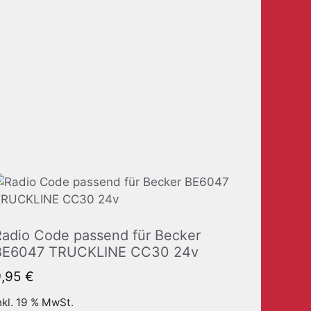
Radio Code passend für Becker
BE6047 TRUCKLINE CC30 24v
9,95
€
nkl. 19 % MwSt.