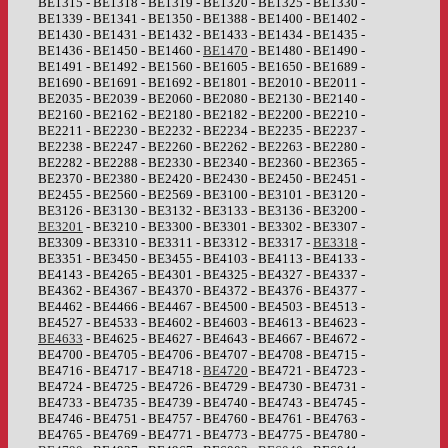
BE1315 - BE1318 - BE1319 - BE1320 - BE1325 - BE1330 -
BE1339 - BE1341 - BE1350 - BE1388 - BE1400 - BE1402 -
BE1430 - BE1431 - BE1432 - BE1433 - BE1434 - BE1435 -
BE1436 - BE1450 - BE1460 -
BE1470
- BE1480 - BE1490 -
BE1491 - BE1492 - BE1560 - BE1605 - BE1650 - BE1689 -
BE1690 - BE1691 - BE1692 - BE1801 - BE2010 - BE2011 -
BE2035 - BE2039 - BE2060 - BE2080 - BE2130 - BE2140 -
BE2160 - BE2162 - BE2180 - BE2182 - BE2200 - BE2210 -
BE2211 - BE2230 - BE2232 - BE2234 - BE2235 - BE2237 -
BE2238 - BE2247 - BE2260 - BE2262 - BE2263 - BE2280 -
BE2282 - BE2288 - BE2330 - BE2340 - BE2360 - BE2365 -
BE2370 - BE2380 - BE2420 - BE2430 - BE2450 - BE2451 -
BE2455 - BE2560 - BE2569 - BE3100 - BE3101 - BE3120 -
BE3126 - BE3130 - BE3132 - BE3133 - BE3136 - BE3200 -
BE3201
- BE3210 - BE3300 - BE3301 - BE3302 - BE3307 -
BE3309 - BE3310 - BE3311 - BE3312 - BE3317 -
BE3318
-
BE3351 - BE3450 - BE3455 - BE4103 - BE4113 - BE4133 -
BE4143 - BE4265 - BE4301 - BE4325 - BE4327 - BE4337 -
BE4362 - BE4367 - BE4370 - BE4372 - BE4376 - BE4377 -
BE4462 - BE4466 - BE4467 - BE4500 - BE4503 - BE4513 -
BE4527 - BE4533 - BE4602 - BE4603 - BE4613 - BE4623 -
BE4633
- BE4625 - BE4627 - BE4643 - BE4667 - BE4672 -
BE4700 - BE4705 - BE4706 - BE4707 - BE4708 - BE4715 -
BE4716 - BE4717 - BE4718 -
BE4720
- BE4721 - BE4723 -
BE4724 - BE4725 - BE4726 - BE4729 - BE4730 - BE4731 -
BE4733 - BE4735 - BE4739 - BE4740 - BE4743 - BE4745 -
BE4746 - BE4751 - BE4757 - BE4760 - BE4761 - BE4763 -
BE4765 - BE4769 - BE4771 - BE4773 - BE4775 - BE4780 -