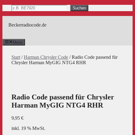
Zum
Suchen
Suchen
Inhalt
springen
Beckerradiocode.de
Menü
Start
/
Harman Chrysler Code
/ Radio Code passend für
Chrysler Harman MyGIG NTG4 RHR
Radio Code passend für Chrysler
Harman MyGIG NTG4 RHR
9,95
€
inkl. 19 % MwSt.