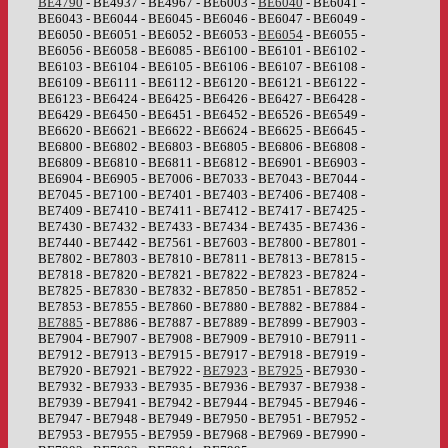
BE4790
- BE4937 - BE4967 - BE6003 -
BE6040
- BE6041 -
BE6043 - BE6044 - BE6045 - BE6046 - BE6047 - BE6049 -
BE6050 - BE6051 - BE6052 - BE6053 -
BE6054
- BE6055 -
BE6056 - BE6058 - BE6085 - BE6100 - BE6101 - BE6102 -
BE6103 - BE6104 - BE6105 - BE6106 - BE6107 - BE6108 -
BE6109 - BE6111 - BE6112 - BE6120 - BE6121 - BE6122 -
BE6123 - BE6424 - BE6425 - BE6426 - BE6427 - BE6428 -
BE6429 - BE6450 - BE6451 - BE6452 - BE6526 - BE6549 -
BE6620 - BE6621 - BE6622 - BE6624 - BE6625 - BE6645 -
BE6800 - BE6802 - BE6803 - BE6805 - BE6806 - BE6808 -
BE6809 - BE6810 - BE6811 - BE6812 - BE6901 - BE6903 -
BE6904 - BE6905 - BE7006 - BE7033 - BE7043 - BE7044 -
BE7045 - BE7100 - BE7401 - BE7403 - BE7406 - BE7408 -
BE7409 - BE7410 - BE7411 - BE7412 - BE7417 - BE7425 -
BE7430 - BE7432 - BE7433 - BE7434 - BE7435 - BE7436 -
BE7440 - BE7442 - BE7561 - BE7603 - BE7800 - BE7801 -
BE7802 - BE7803 - BE7810 - BE7811 - BE7813 - BE7815 -
BE7818 - BE7820 - BE7821 - BE7822 - BE7823 - BE7824 -
BE7825 - BE7830 - BE7832 - BE7850 - BE7851 - BE7852 -
BE7853 - BE7855 - BE7860 - BE7880 - BE7882 - BE7884 -
BE7885
- BE7886 - BE7887 - BE7889 - BE7899 - BE7903 -
BE7904 - BE7907 - BE7908 - BE7909 - BE7910 - BE7911 -
BE7912 - BE7913 - BE7915 - BE7917 - BE7918 - BE7919 -
BE7920 - BE7921 - BE7922 -
BE7923
-
BE7925
- BE7930 -
BE7932 - BE7933 - BE7935 - BE7936 - BE7937 - BE7938 -
BE7939 - BE7941 - BE7942 - BE7944 - BE7945 - BE7946 -
BE7947 - BE7948 - BE7949 - BE7950 - BE7951 - BE7952 -
BE7953 - BE7955 - BE7959 - BE7968 - BE7969 - BE7990 -