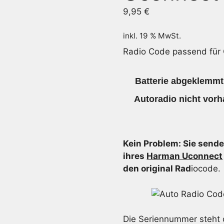
9,95
€
inkl. 19 % MwSt.
Radio Code passend für
Batterie abgeklemmt
Autoradio nicht vorh
Kein Problem: Sie send
ihres
Harman Uconnect
den original Rad
iocode.
Die Seriennummer steht 