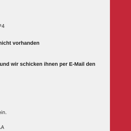
P4
 nicht vorhanden
und wir schicken ihnen per E-Mail den
in.
AA