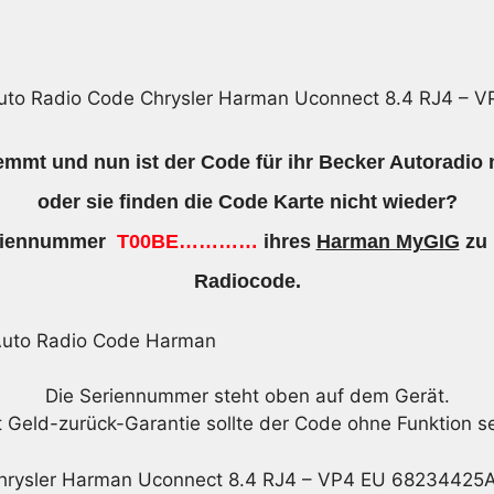
VP4
Menge
uto Radio Code Chrysler Harman Uconnect 8.4 RJ4 – V
emmt und nun ist der Code für ihr Becker Autoradio
oder sie finden die Code Karte nicht wieder?
Seriennummer
T00BE…………
ihres
Harman MyGIG
zu 
Radiocode.
Die Seriennummer steht oben auf dem Gerät.
t Geld-zurück-Garantie sollte der Code ohne Funktion se
hrysler Harman Uconnect 8.4 RJ4 – VP4 EU 68234425