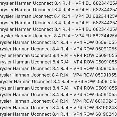
hrysler Harman Uconnect 8.4 RJ4 – VP4 EU 68234425
hrysler Harman Uconnect 8.4 RJ4 – VP4 EU 68234425
hrysler Harman Uconnect 8.4 RJ4 – VP4 EU 68234425
hrysler Harman Uconnect 8.4 RJ4 – VP4 EU 68234425
hrysler Harman Uconnect 8.4 RJ4 – VP4 EU 68234425
hrysler Harman Uconnect 8.4 RJ4 – VP4 EU 68234425
rysler Harman Uconnect 8.4 RJ4 – VP4 ROW 0509105
rysler Harman Uconnect 8.4 RJ4 – VP4 ROW 0509105
rysler Harman Uconnect 8.4 RJ4 – VP4 ROW 0509105
rysler Harman Uconnect 8.4 RJ4 – VP4 ROW 0509105
rysler Harman Uconnect 8.4 RJ4 – VP4 ROW 0509105
rysler Harman Uconnect 8.4 RJ4 – VP4 ROW 0509105
rysler Harman Uconnect 8.4 RJ4 – VP4 ROW 0509105
rysler Harman Uconnect 8.4 RJ4 – VP4 ROW 0509105
rysler Harman Uconnect 8.4 RJ4 – VP4 ROW 0509105
rysler Harman Uconnect 8.4 RJ4 – VP4 ROW 6819024
rysler Harman Uconnect 8.4 RJ4 – VP4 ROW 6819024
rysler Harman Uconnect 8.4 RJ4 – VP4 ROW 6819024