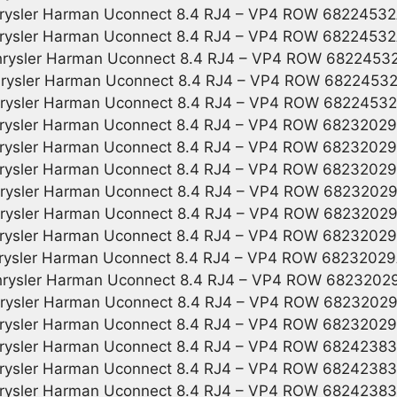
rysler Harman Uconnect 8.4 RJ4 – VP4 ROW 6822453
rysler Harman Uconnect 8.4 RJ4 – VP4 ROW 6822453
rysler Harman Uconnect 8.4 RJ4 – VP4 ROW 6822453
rysler Harman Uconnect 8.4 RJ4 – VP4 ROW 6822453
rysler Harman Uconnect 8.4 RJ4 – VP4 ROW 6822453
rysler Harman Uconnect 8.4 RJ4 – VP4 ROW 6823202
rysler Harman Uconnect 8.4 RJ4 – VP4 ROW 6823202
rysler Harman Uconnect 8.4 RJ4 – VP4 ROW 6823202
rysler Harman Uconnect 8.4 RJ4 – VP4 ROW 6823202
rysler Harman Uconnect 8.4 RJ4 – VP4 ROW 6823202
rysler Harman Uconnect 8.4 RJ4 – VP4 ROW 6823202
rysler Harman Uconnect 8.4 RJ4 – VP4 ROW 6823202
rysler Harman Uconnect 8.4 RJ4 – VP4 ROW 6823202
rysler Harman Uconnect 8.4 RJ4 – VP4 ROW 6823202
rysler Harman Uconnect 8.4 RJ4 – VP4 ROW 6823202
rysler Harman Uconnect 8.4 RJ4 – VP4 ROW 6824238
rysler Harman Uconnect 8.4 RJ4 – VP4 ROW 6824238
rysler Harman Uconnect 8.4 RJ4 – VP4 ROW 6824238