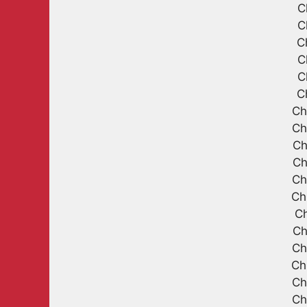
C
C
C
C
C
C
Ch
Ch
Ch
Ch
Ch
Ch
Ch
Ch
Ch
Ch
Ch
Ch