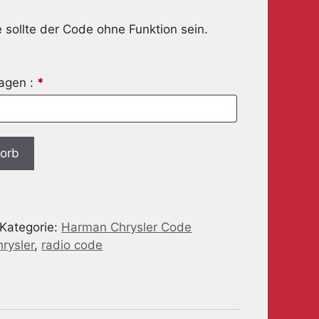
 sollte der Code ohne Funktion sein.
ragen :
*
korb
Kategorie:
Harman Chrysler Code
hrysler
,
radio code