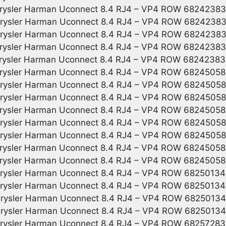
rysler Harman Uconnect 8.4 RJ4 – VP4 ROW 6824238
rysler Harman Uconnect 8.4 RJ4 – VP4 ROW 6824238
rysler Harman Uconnect 8.4 RJ4 – VP4 ROW 6824238
rysler Harman Uconnect 8.4 RJ4 – VP4 ROW 6824238
rysler Harman Uconnect 8.4 RJ4 – VP4 ROW 6824238
rysler Harman Uconnect 8.4 RJ4 – VP4 ROW 6824505
rysler Harman Uconnect 8.4 RJ4 – VP4 ROW 6824505
rysler Harman Uconnect 8.4 RJ4 – VP4 ROW 6824505
rysler Harman Uconnect 8.4 RJ4 – VP4 ROW 6824505
rysler Harman Uconnect 8.4 RJ4 – VP4 ROW 6824505
rysler Harman Uconnect 8.4 RJ4 – VP4 ROW 6824505
rysler Harman Uconnect 8.4 RJ4 – VP4 ROW 6824505
rysler Harman Uconnect 8.4 RJ4 – VP4 ROW 6824505
rysler Harman Uconnect 8.4 RJ4 – VP4 ROW 6825013
rysler Harman Uconnect 8.4 RJ4 – VP4 ROW 6825013
rysler Harman Uconnect 8.4 RJ4 – VP4 ROW 6825013
rysler Harman Uconnect 8.4 RJ4 – VP4 ROW 6825013
rysler Harman Uconnect 8.4 RJ4 – VP4 ROW 6825728