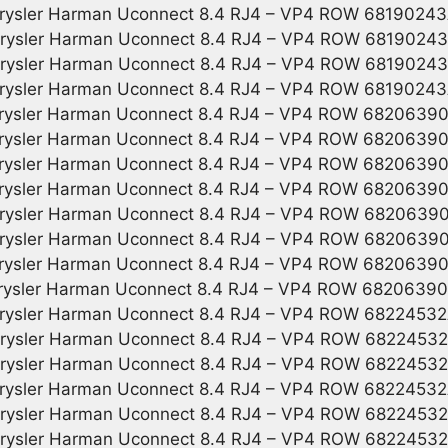
rysler Harman Uconnect 8.4 RJ4 – VP4 ROW 6819024
rysler Harman Uconnect 8.4 RJ4 – VP4 ROW 6819024
rysler Harman Uconnect 8.4 RJ4 – VP4 ROW 6819024
rysler Harman Uconnect 8.4 RJ4 – VP4 ROW 6819024
rysler Harman Uconnect 8.4 RJ4 – VP4 ROW 6820639
rysler Harman Uconnect 8.4 RJ4 – VP4 ROW 6820639
rysler Harman Uconnect 8.4 RJ4 – VP4 ROW 6820639
rysler Harman Uconnect 8.4 RJ4 – VP4 ROW 6820639
rysler Harman Uconnect 8.4 RJ4 – VP4 ROW 6820639
rysler Harman Uconnect 8.4 RJ4 – VP4 ROW 6820639
rysler Harman Uconnect 8.4 RJ4 – VP4 ROW 6820639
rysler Harman Uconnect 8.4 RJ4 – VP4 ROW 6820639
rysler Harman Uconnect 8.4 RJ4 – VP4 ROW 6822453
rysler Harman Uconnect 8.4 RJ4 – VP4 ROW 6822453
rysler Harman Uconnect 8.4 RJ4 – VP4 ROW 6822453
rysler Harman Uconnect 8.4 RJ4 – VP4 ROW 6822453
rysler Harman Uconnect 8.4 RJ4 – VP4 ROW 6822453
rysler Harman Uconnect 8.4 RJ4 – VP4 ROW 6822453