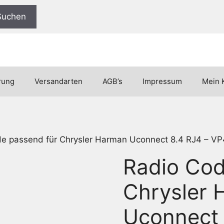
Suchen
rung
Versandarten
AGB’s
Impressum
Mein 
e passend für Chrysler Harman Uconnect 8.4 RJ4 – VP
Radio Cod
Chrysler
Uconnect 