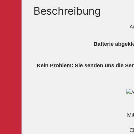
Beschreibung
A
Batterie abgekl
Kein Problem: Sie senden uns die 
Mi
C