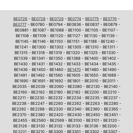
BE0726
-
BE0728
-
BE0729
-
BE0774
-
BE0775
-
BE0776
-
BE0777
- BE0780 - BE0794 - BE0836 - BE0837 - BE0879 -
BE0881 - BE1087 - BE1088 - BE1100 - BE1105 - BE1107 -
BE1108 - BE1109 - BE1120 - BE1127 - BE1130 - BE1139 -
BE1145 - BE1146 - BE1150 - BE1151 - BE1188 - BE1240 -
BE1241 - BE1300 - BE1302 - BE1305 - BE1310 - BE1311 -
BE1315 - BE1318 - BE1319 - BE1320 - BE1325 - BE1330 -
BE1339 - BE1341 - BE1350 - BE1388 - BE1400 - BE1402 -
BE1430 - BE1431 - BE1432 - BE1433 - BE1434 - BE1435 -
BE1436 - BE1450 - BE1460 -
BE1470
- BE1480 - BE1490 -
BE1491 - BE1492 - BE1560 - BE1605 - BE1650 - BE1689 -
BE1690 - BE1691 - BE1692 - BE1801 - BE2010 - BE2011 -
BE2035 - BE2039 - BE2060 - BE2080 - BE2130 - BE2140 -
BE2160 - BE2162 - BE2180 - BE2182 - BE2200 - BE2210 -
BE2211 - BE2230 - BE2232 - BE2234 - BE2235 - BE2237 -
BE2238 - BE2247 - BE2260 - BE2262 - BE2263 - BE2280 -
BE2282 - BE2288 - BE2330 - BE2340 - BE2360 - BE2365 -
BE2370 - BE2380 - BE2420 - BE2430 - BE2450 - BE2451 -
BE2455 - BE2560 - BE2569 - BE3100 - BE3101 - BE3120 -
BE3126 - BE3130 - BE3132 - BE3133 - BE3136 - BE3200 -
BE3201
- BE3210 - BE3300 - BE3301 - BE3302 - BE3307 -