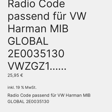
Radio Code
passend für VW
Harman MIB
GLOBAL
2E0035130
VWZGZ1……
25,95
€
inkl. 19 % MwSt.
Radio Code passend für VW Harman MIB
GLOBAL 2E0035130