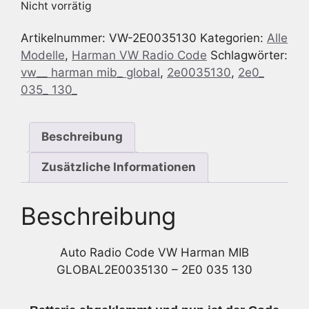
Nicht vorrätig
Artikelnummer:
VW-2E0035130
Kategorien:
Alle
Modelle
,
Harman VW Radio Code
Schlagwörter:
vw__ harman mib_ global
,
2e0035130
,
2e0_
035_ 130_
Beschreibung
Zusätzliche Informationen
Beschreibung
Auto Radio Code VW Harman MIB
GLOBAL2E0035130 – 2E0 035 130