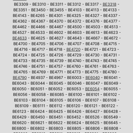
BE3309 - BE3310 - BE3311 - BE3312 - BE3317 -
BE3318
-
BE3351 - BE3450 - BE3455 - BE4103 - BE4113 - BE4133 -
BE4143 - BE4265 - BE4301 - BE4325 - BE4327 - BE4337 -
BE4362 - BE4367 - BE4370 - BE4372 - BE4376 - BE4377 -
BE4462 - BE4466 - BE4467 - BE4500 - BE4503 - BE4513 -
BE4527 - BE4533 - BE4602 - BE4603 - BE4613 - BE4623 -
BE4633
- BE4625 - BE4627 - BE4643 - BE4667 - BE4672 -
BE4700 - BE4705 - BE4706 - BE4707 - BE4708 - BE4715 -
BE4716 - BE4717 - BE4718 -
BE4720
- BE4721 - BE4723 -
BE4724 - BE4725 - BE4726 - BE4729 - BE4730 - BE4731 -
BE4733 - BE4735 - BE4739 - BE4740 - BE4743 - BE4745 -
BE4746 - BE4751 - BE4757 - BE4760 - BE4761 - BE4763 -
BE4765 - BE4769 - BE4771 - BE4773 - BE4775 - BE4780 -
BE4790
- BE4937 - BE4967 - BE6003 -
BE6040
- BE6041 -
BE6043 - BE6044 - BE6045 - BE6046 - BE6047 - BE6049 -
BE6050 - BE6051 - BE6052 - BE6053 -
BE6054
- BE6055 -
BE6056 - BE6058 - BE6085 - BE6100 - BE6101 - BE6102 -
BE6103 - BE6104 - BE6105 - BE6106 - BE6107 - BE6108 -
BE6109 - BE6111 - BE6112 - BE6120 - BE6121 - BE6122 -
BE6123 - BE6424 - BE6425 - BE6426 - BE6427 - BE6428 -
BE6429 - BE6450 - BE6451 - BE6452 - BE6526 - BE6549 -
BE6620 - BE6621 - BE6622 - BE6624 - BE6625 - BE6645 -
BE6800 - BE6802 - BE6803 - BE6805 - BE6806 - BE6808 -