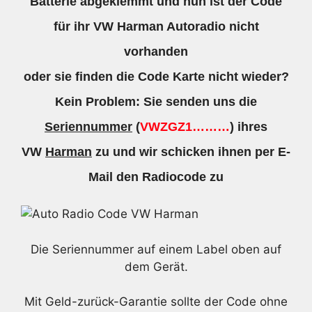
Batterie abgeklemmt und nun ist der Code
für ihr VW Harman Autoradio nicht
vorhanden
oder sie finden die Code Karte nicht wieder?
Kein Problem: Sie senden uns die
Seriennummer
(
VWZGZ1………
) ihres
VW
Harman
zu und wir schicken ihnen per E-
Mail den Radiocode zu
Die Seriennummer auf einem Label oben auf
dem Gerät.
Mit Geld-zurück-Garantie sollte der Code ohne